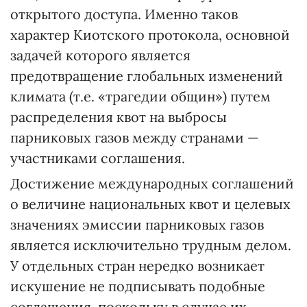
открытого доступа. Именно таков
характер Киотского протокола, основной
задачей которого является
предотвращение глобальных изменений
климата (т.е. «трагедии общин») путем
распределения квот на выбросы
парниковых газов между странами —
участниками соглашения.
Достижение международных соглашений
о величине национальных квот и целевых
значениях эмиссии парниковых газов
является исключительно трудным делом.
У отдельных стран нередко возникает
искушение не подписывать подобные
соглашения, поскольку в случае их