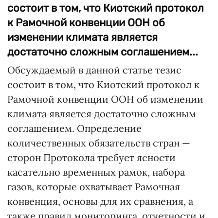
состоит в том, что Киотский протокол
к Рамочной конвенции ООН об
изменении климата является
достаточно сложным соглашением...
Обсуждаемый в данной статье тезис
состоит в том, что Киотский протокол к
Рамочной конвенции ООН об изменении
климата является достаточно сложным
соглашением. Определение
количественных обязательств стран —
сторон Протокола требует ясности
касательно временных рамок, набора
газов, которые охватывает Рамочная
конвенция, основы для их сравнения, а
также правил мониторинга, отчетности и