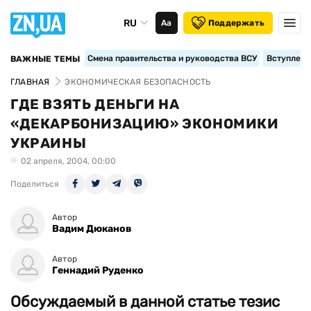
RU
Аа
Поддержать
Смена правительства и руководства ВСУ
Вступление
ВАЖНЫЕ ТЕМЫ
ГЛАВНАЯ
ЭКОНОМИЧЕСКАЯ БЕЗОПАСНОСТЬ
ГДЕ ВЗЯТЬ ДЕНЬГИ НА
«ДЕКАРБОНИЗАЦИЮ» ЭКОНОМИКИ
УКРАИНЫ
02 апреля, 2004, 00:00
Поделиться
Автор
Вадим Дюканов
Автор
Геннадий Руденко
Обсуждаемый в данной статье тезис