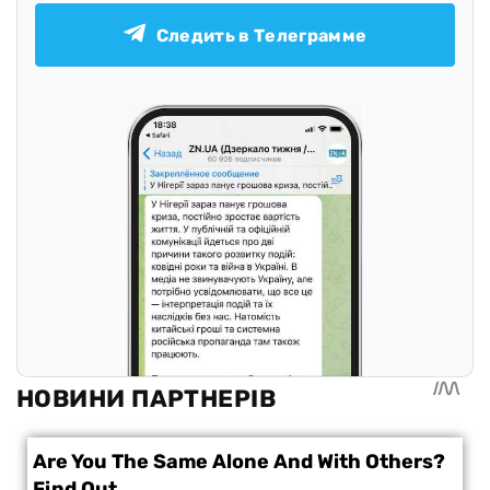
Следить в Телеграмме