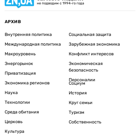
не подводим с 1994-го года
АРХИВ
Внутренняя политика
Социальная защита
Международная политика
Зарубежная экономика
Макроуровень
Конфликт интересов
Энергорынок
Экономическая
безопасность
Приватизация
Персоналии
Экономика регионов
Социум
Наука
История
Технологии
Круг семьи
Среда обитания
Туризм
Церковь
Собственность
Культура