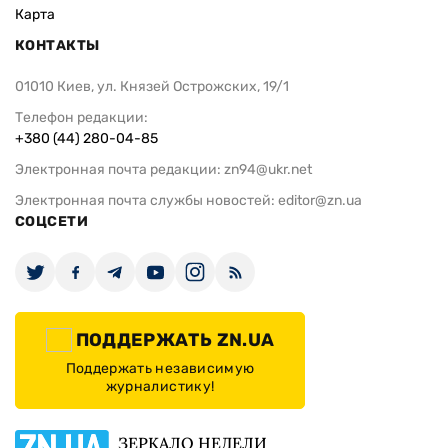
Карта
КОНТАКТЫ
01010 Киев, ул. Князей Острожских, 19/1
Телефон редакции:
+380 (44) 280-04-85
Электронная почта редакции:
zn94@ukr.net
Электронная почта службы новостей:
editor@zn.ua
СОЦСЕТИ
ПОДДЕРЖАТЬ ZN.UA
Поддержать независимую
журналистику!
ЗЕРКАЛО НЕДЕЛИ