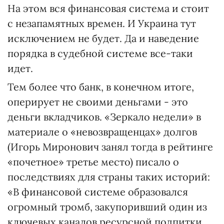
На этом вся финансовая система и стоит
с незапамятных времен. И Украина тут
исключением не будет. Да и наведение
порядка в судебной системе все-таки
идет.
Тем более что банк, в конечном итоге,
оперирует не своими деньгами - это
деньги вкладчиков. «Зеркало недели» в
материале о «невозвращенцах» долгов
(Игорь Миронович занял тогда в рейтинге
«почетное» третье место) писало о
последствиях для страны таких историй:
«В финансовой системе образовался
огромный тромб, закупоривший один из
ключевых каналов ресурсной подпитки