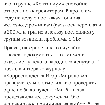
что в группе «Континиум» спокойно
относились к кредиторам. В прошлом
году по делу о поставках топлива
железнодорожникам (касалось переплаты
в 200 млн. грн. не в пользу последних) у
группы возникли проблемы с СБУ.
Правда, наверное, чисто случайно,
ключевые документы в тот момент
оказались у некого народного депутата. И
позже в интервью журналу
«Корреспондент» Игорь Миронович
нравоучительно отметил, что проверять
офис не было нужды. «Мы бы и так
представили все документы. Это
неправильное понимание задач борьбы за