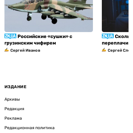
Российские «сушки» с
Скольк
грузинским чифирем
переплачива
Сергей Иванов
Сергей След
ИЗДАНИЕ
Архивы
Редакция
Реклама
Редакционная политика