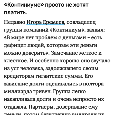
«Континиуме» просто не хотят
платить.
Недавно
Игорь Еремеев
, совладелец
группы компаний «Континиум», заявил:
«В мире нет проблем с деньгами - есть
дефицит людей, которым эти деньги
можно доверить». Замечание меткое и
хлесткое. И особенно хорошо оно звучало
из уст человека, задолжавшего своим
кредиторам гигантские суммы. Его
зависшие долги оценивались в полтора
миллиарда гривен. Группа легко
накапливала долги и очень непросто их
отдавала. Партнеры, доверившие ему
деньги, потом безуспешно выдирали их