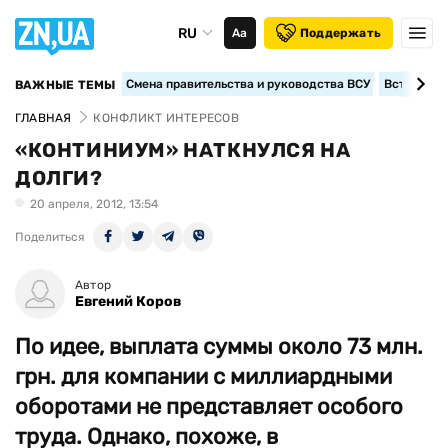
RU
Аа
Поддержать
Смена правительства и руководства ВСУ
Вступление
ВАЖНЫЕ ТЕМЫ
ГЛАВНАЯ
КОНФЛИКТ ИНТЕРЕСОВ
«КОНТИНИУМ» НАТКНУЛСЯ НА
ДОЛГИ?
20 апреля, 2012, 13:54
Поделиться
Автор
Евгений Коров
По идее, выплата суммы около 73 млн.
грн. для компании с миллиардными
оборотами не представляет особого
труда. Однако, похоже, в