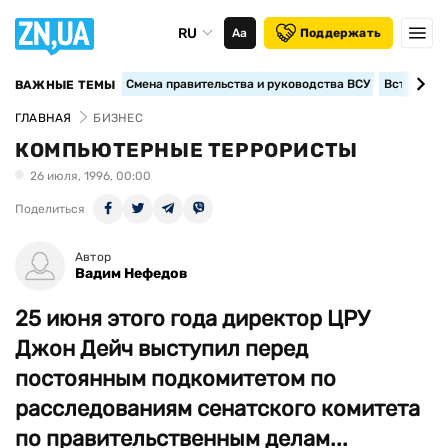
RU
Аа
Поддержать
Смена правительства и руководства ВСУ
Вступление
ВАЖНЫЕ ТЕМЫ
ГЛАВНАЯ
БИЗНЕС
КОМПЬЮТЕРНЫЕ ТЕРРОРИСТЫ
26 июля, 1996, 00:00
Поделиться
Автор
Вадим Нефедов
25 июня этого года директор ЦРУ
Джон Дейч выступил перед
постоянным подкомитетом по
расследованиям сенатского комитета
по правительственным делам...