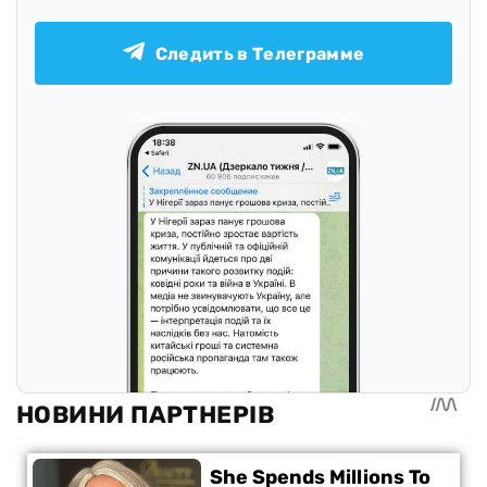
Следить в Телеграмме