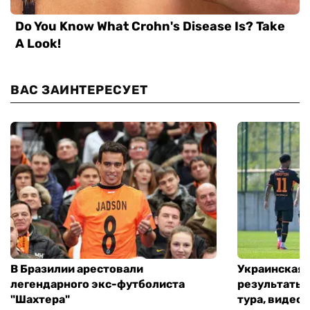
ВАС ЗАИНТЕРЕСУЕТ
В Бразилии арестовали
Украинская 
легендарного экс-футболиста
результаты 
"Шахтера"
тура, видео 