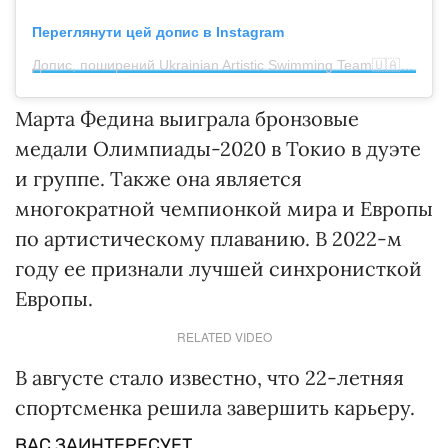
Переглянути цей допис в Instagram
Допис, поширений Ukrainian Artistic Swimming Team🇺🇦 (@artswimukraine)
Марта Федина выиграла бронзовые
медали Олимпиады-2020 в Токио в дуэте
и группе. Также она является
многократной чемпионкой мира и Европы
по артистическому плаванию. В 2022-м
году ее признали лучшей синхронисткой
Европы.
RELATED VIDEO
В августе стало известно, что 22-летняя
спортсменка решила завершить карьеру.
ВАС ЗАИНТЕРЕСУЕТ