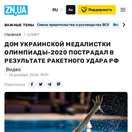
RU
Аа
Поддержать
Смена правительства и руководства ВСУ
Вступление
ВАЖНЫЕ ТЕМЫ
ГЛАВНАЯ
СПОРТ
ДОМ УКРАИНСКОЙ МЕДАЛИСТКИ
ОЛИМПИАДЫ-2020 ПОСТРАДАЛ В
РЕЗУЛЬТАТЕ РАКЕТНОГО УДАРА РФ
Видео
26 декабря, 2024, 18:51
Поделиться