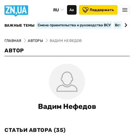
RU
Аа
Поддержать
Смена правительства и руководства ВСУ
Вступление
ВАЖНЫЕ ТЕМЫ
ГЛАВНАЯ
АВТОРЫ
ВАДИМ НЕФЕДОВ
АВТОР
Вадим Нефедов
СТАТЬИ АВТОРА
(35)