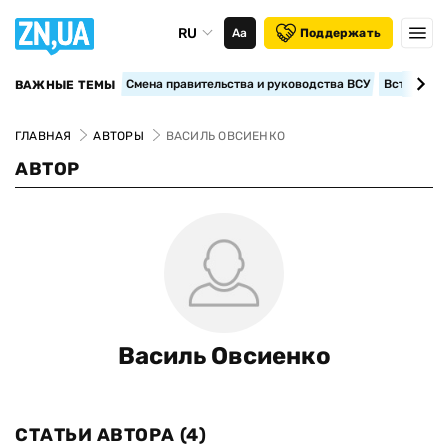
RU
Аа
Поддержать
Смена правительства и руководства ВСУ
Вступление
ВАЖНЫЕ ТЕМЫ
ГЛАВНАЯ
АВТОРЫ
ВАСИЛЬ ОВСИЕНКО
АВТОР
Василь Овсиенко
СТАТЬИ АВТОРА
(4)