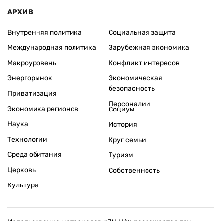
АРХИВ
Внутренняя политика
Социальная защита
Международная политика
Зарубежная экономика
Макроуровень
Конфликт интересов
Энергорынок
Экономическая
безопасность
Приватизация
Персоналии
Экономика регионов
Социум
Наука
История
Технологии
Круг семьи
Среда обитания
Туризм
Церковь
Собственность
Культура