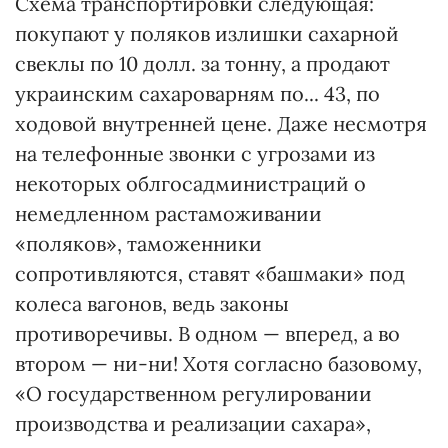
Схема транспортировки следующая:
покупают у поляков излишки сахарной
свеклы по 10 долл. за тонну, а продают
украинским сахароварням по... 43, по
ходовой внутренней цене. Даже несмотря
на телефонные звонки с угрозами из
некоторых облгосадминистраций о
немедленном растаможивании
«поляков», таможенники
сопротивляются, ставят «башмаки» под
колеса вагонов, ведь законы
противоречивы. В одном — вперед, а во
втором — ни-ни! Хотя согласно базовому,
«О государственном регулировании
производства и реализации сахара»,