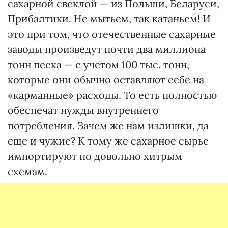
сахарной свеклой — из Польши, Беларуси,
Прибалтики. Не мытьем, так катаньем! И
это при том, что отечественные сахарные
заводы произведут почти два миллиона
тонн песка — с учетом 100 тыс. тонн,
которые они обычно оставляют себе на
«карманные» расходы. То есть полностью
обеспечат нужды внутреннего
потребления. Зачем же нам излишки, да
еще и чужие? К тому же сахарное сырье
импортируют по довольно хитрым
схемам.