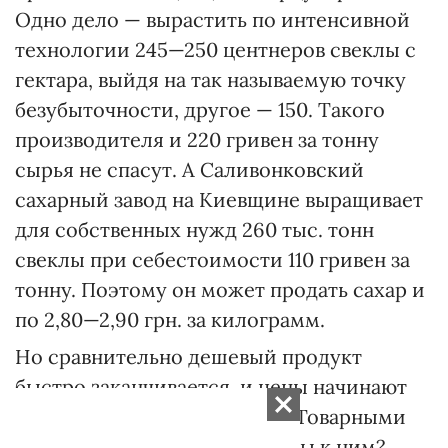
Одно дело — вырастить по интенсивной
технологии 245—250 центнеров свеклы с
гектара, выйдя на так называемую точку
безубыточности, другое — 150. Такого
производителя и 220 гривен за тонну
сырья не спасут. А Саливонковский
сахарный завод на Киевщине выращивает
для собственных нужд 260 тыс. тонн
свеклы при себестоимости 110 гривен за
тонну. Поэтому он может продать сахар и
по 2,80—2,90 грн. за килограмм.
Но сравнительно дешевый продукт
быстро заканчивается, и цены начинают
галопировать. Как их сбить? Товарными
интервенциями. Готовы ли мы к ним?