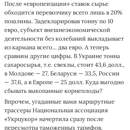
После «европеизации» ставок сырье
обходится перевозчику всего лишь в 20%
пошлины. Задекларировав тонну по 10
евро, субъект внешнеэкономической
деятельности без колебаний выкладывает
из кармана всего... два евро. А теперь
сравним другие цифры. В Украине тонна
сахаросырья, т.е. свеклы, стоит 43,6 долл.,
в Молдове — 27, Беларуси — 33,5, России
— 37,6, а в Европе — 25 долл. Куда выгодно
сбывать выкопанные корнеплоды?
Впрочем, угаданные вами маршрутные
трассеры Национальная ассоциация
«Укрцукор» начертила сразу после
пересмотра таможенных тарифов,