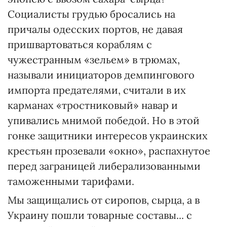
Социалисты грудью бросались на
причалы одесских портов, не давая
пришвартоваться кораблям с
чужестранным «зельем» в трюмах,
называли инициаторов демпингового
импорта предателями, считали в их
карманах «тростниковый» навар и
упивались мнимой победой. Но в этой
гонке защитники интересов украинских
крестьян прозевали «окно», распахнутое
перед заграницей либерализованными
таможенными тарифами.
Мы защищались от сиропов, сырца, а в
Украину пошли товарные составы... с