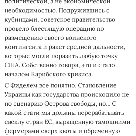
политической, а не экономической
необходимостью. Подружившись с
кубинцами, советское правительство
провело блестящую операцию по
размещению своего воинского
контингента и ракет средней дальности,
которые могли поразить любую точку
США. Собственно говоря, это и стало
началом Карибского кризиса.
С Фиделем все понятно. Становление
Украины как государства происходило не
по сценарию Острова свободы, но... С
какой стати мы должны перерабатывать
свеклу стран ЕС, выращенную тамошними
фермерами сверх квоты и обреченную