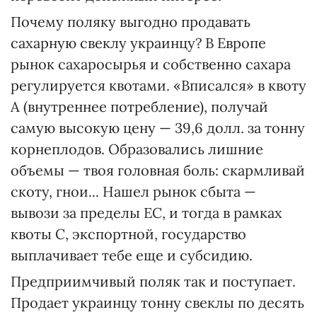
Почему поляку выгодно продавать
сахарную свеклу украинцу? В Европе
рынок сахаросырья и собственно сахара
регулируется квотами. «Вписался» в квоту
А (внутреннее потребление), получай
самую высокую цену — 39,6 долл. за тонну
корнеплодов. Образовались лишние
объемы — твоя головная боль: скармливай
скоту, гнои... Нашел рынок сбыта —
вывози за пределы ЕС, и тогда в рамках
квоты С, экспортной, государство
выплачивает тебе еще и субсидию.
Предприимчивый поляк так и поступает.
Продает украинцу тонну свеклы по десять