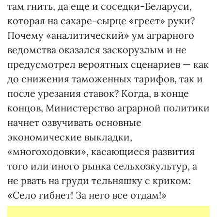
там гнить, да еще и соседки-Беларуси,
которая на сахаре-сырце «греет» руки?
Почему «аналитический» ум аграрного
ведомства оказался заскорузлым и не
предусмотрел вероятных сценариев — как
до снижения таможенных тарифов, так и
после урезания ставок? Когда, в конце
концов, Министерство аграрной политики
начнет озвучивать основные
экономические выкладки,
«многоходовки», касающиеся развития
того или иного рынка сельхозкультур, а
не рвать на груди тельняшку с криком:
«Село гибнет! За него все отдам!»