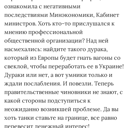
ознакомила с негативными
последствиями Минэкономики, Кабинет
министров. Хоть кто-то прислушался к
мнению профессиональной
общественной организации? Над ней
насмехались: найдите такого дурака,
который из Европы будет гнать вагоны со
свеклой, чтобы переработать ее в Украине!
Дураки или нет, а вот умники только и
ждали послабления. И повезли. Теперь
правительственные чиновники не знают, с
какой стороны подступиться к
неожиданно возникшей проблеме. Да вы
хоть танки ставьте на границе, все равно
перевесит денежный интерес!