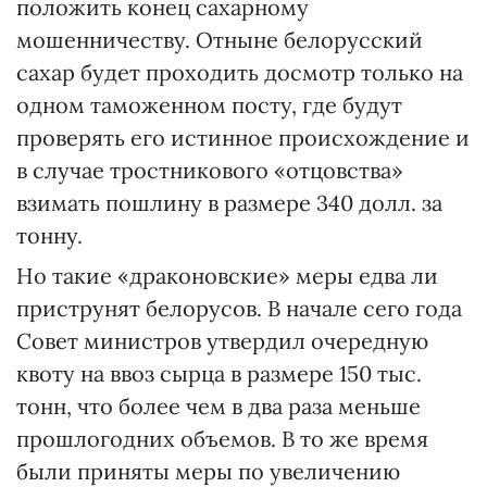
положить конец сахарному
мошенничеству. Отныне белорусский
сахар будет проходить досмотр только на
одном таможенном посту, где будут
проверять его истинное происхождение и
в случае тростникового «отцовства»
взимать пошлину в размере 340 долл. за
тонну.
Но такие «драконовские» меры едва ли
приструнят белорусов. В начале сего года
Совет министров утвердил очередную
квоту на ввоз сырца в размере 150 тыс.
тонн, что более чем в два раза меньше
прошлогодних объемов. В то же время
были приняты меры по увеличению