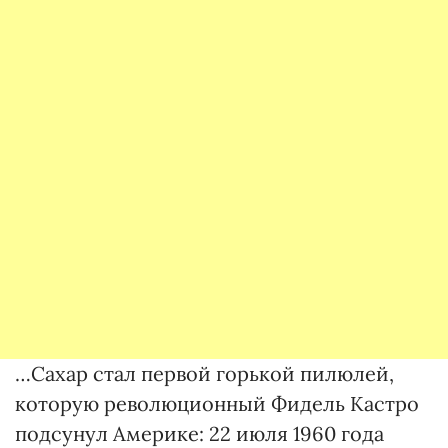
…Сахар стал первой горькой пилюлей,
которую революционный Фидель Кастро
подсунул Америке: 22 июля 1960 года