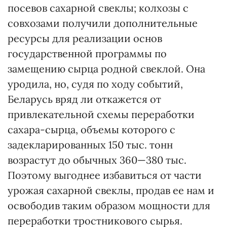
посевов сахарной свеклы; колхозы с
совхозами получили дополнительные
ресурсы для реализации основ
государственной программы по
замещению сырца родной свеклой. Она
уродила, но, судя по ходу событий,
Беларусь вряд ли откажется от
привлекательной схемы переработки
сахара-сырца, объемы которого с
задекларированных 150 тыс. тонн
возрастут до обычных 360—380 тыс.
Поэтому выгоднее избавиться от части
урожая сахарной свеклы, продав ее нам и
освободив таким образом мощности для
переработки тростникового сырья.