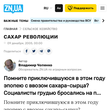
RU
Аа
Поддержать
Смена правительства и руководства ВСУ
Вступление
ВАЖНЫЕ ТЕМЫ
ГЛАВНАЯ
СЕЛЬСКОЕ ХОЗЯЙСТВО
САХАР РЕВОЛЮЦИИ
09 декабря, 2005, 00:00
Поделиться
Автор
Владимир Чопенко
Обозреватель ZN.UA по аграрным вопросам.
Помните приключившуюся в этом году
эпопею с ввозом сахара-сырца?
Социалисты грудью бросались на п...
Помните приключившуюся в этом году
эпопею с ввозом сахара-сырца?