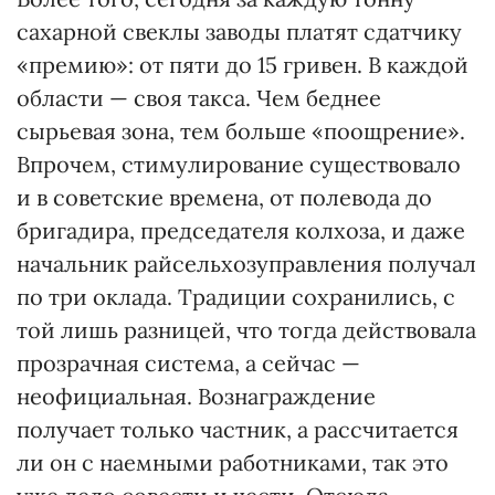
сахарной свеклы заводы платят сдатчику
«премию»: от пяти до 15 гривен. В каждой
области — своя такса. Чем беднее
сырьевая зона, тем больше «поощрение».
Впрочем, стимулирование существовало
и в советские времена, от полевода до
бригадира, председателя колхоза, и даже
начальник райсельхозуправления получал
по три оклада. Традиции сохранились, с
той лишь разницей, что тогда действовала
прозрачная система, а сейчас —
неофициальная. Вознаграждение
получает только частник, а рассчитается
ли он с наемными работниками, так это