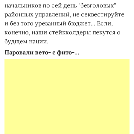
начальников по сей день "безголовых"
районных управлений, не секвестируйте
и без того урезанный бюджет… Если,
конечно, наши стейкхолдеры пекутся о
будщем нации.
Паровали вето- с фито-…