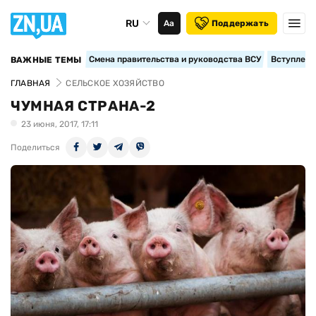
RU
Аа
Поддержать
Смена правительства и руководства ВСУ
Вступление
ВАЖНЫЕ ТЕМЫ
ГЛАВНАЯ
СЕЛЬСКОЕ ХОЗЯЙСТВО
ЧУМНАЯ СТРАНА-2
23 июня, 2017, 17:11
Поделиться