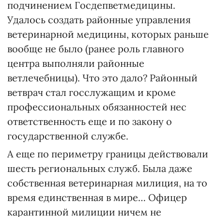
подчинением Госдепветмедицины.
Удалось создать районные управления
ветеринарной медицины, которых раньше
вообще не было (ранее роль главного
центра выполняли районные
ветлечебницы). Что это дало? Районный
ветврач стал госслужащим и кроме
профессиональных обязанностей нес
ответственность еще и по закону о
государственной службе.
А еще по периметру границы действовали
шесть региональных служб. Была даже
собственная ветеринарная милиция, на то
время единственная в мире… Офицер
карантинной милиции ничем не