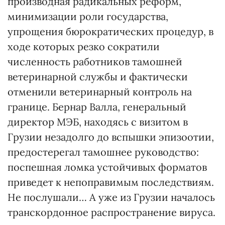
производная радикальных реформ,
минимизации роли государства,
упрощения бюрократических процедур, в
ходе которых резко сократили
численность работников тамошней
ветеринарной службы и фактически
отменили ветеринарный контроль на
границе. Бернар Валла, генеральный
директор МЭБ, находясь с визитом в
Грузии незадолго до вспышки эпизоотии,
предостерегал тамошнее руководство:
поспешная ломка устойчивых форматов
приведет к непоправимым последствиям.
Не послушали… А уже из Грузии началось
транскордонное распространение вируса.