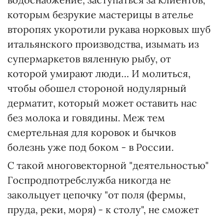
которым безрукие мастерицы в ателье
второпях укоротили рукава норковых шуб
итальянского производства, изымать из
супермаркетов вяленную рыбу, от
которой умирают люди… И молиться,
чтобы обошел стороной нодулярный
дерматит, который может оставить нас
без молока и говядины. Меж тем
смертельная для коровок и бычков
болезнь уже под боком - в России.
С такой многовекторной "деятельностью"
Госпродпотребслужба никогда не
закольцует цепочку "от поля (фермы,
пруда, реки, моря) - к столу", не сможет