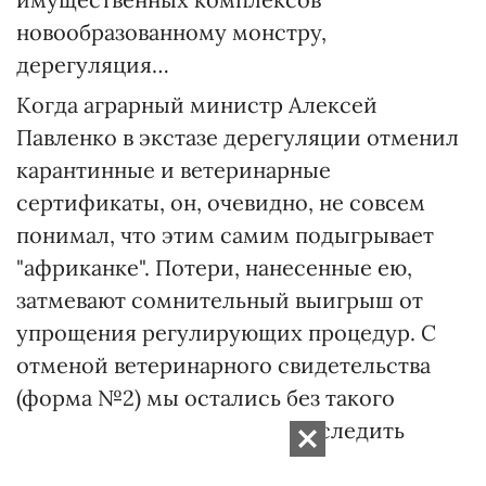
новообразованному монстру,
дерегуляция…
Когда аграрный министр Алексей
Павленко в экстазе дерегуляции отменил
карантинные и ветеринарные
сертификаты, он, очевидно, не совсем
понимал, что этим самим подыгрывает
"африканке". Потери, нанесенные ею,
затмевают сомнительный выигрыш от
упрощения регулирующих процедур. С
отменой ветеринарного свидетельства
(форма №2) мы остались без такого
рычага как возможность проследить
перемещения продукции.