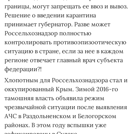
границы, могут запрещать ее ввоз и вывоз.
Решение о введении карантина
принимает губернатор. Разве может
Россельхознадзор полностью
контролировать противоэпизоотическую
ситуацию в стране, если за нее в каждом
регионе отвечает главный врач субъекта
федерации?!
Хлопотным для Россельхознадзора стал и
оккупированный Крым. Зимой 2016-го
тамошняя власть объявила режим
чрезвычайной ситуации после выявления
АЧС в Раздольненском и Белогорском
районах. В этом году вспышки уже
зафиксированы в Судаке,