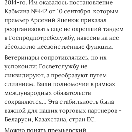
2014-го. Им оказалось постановление
Кабмина №442 от 10 сентября, которым
премьер Арсений Яценюк приказал
реорганизовать еще не окрепший тандем
в Госпродпотребслужбу, навесив на нее
абсолютно несвойственные функции.
Ветеринары сопротивлялись, но их
успокоили: Госветслужбу не
ликвидируют, а преобразуют путем
слиянием. Ваши полномочия в рамках
международных обязательств
сохраняются… Эта стабильность была
важной для наших торговых партнеров -
Беларуси, Казахстана, стран ЕС.
Можно понять премьерский