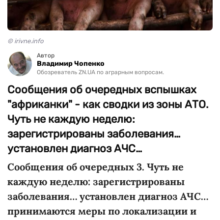
© irivne.info
Автор
Владимир Чопенко
Обозреватель ZN.UA по аграрным вопросам.
Сообщения об очередных вспышках
"африканки" - как сводки из зоны АТО.
Чуть не каждую неделю:
зарегистрированы заболевания…
установлен диагноз АЧС…
Сообщения об очередных 3. Чуть не
каждую неделю: зарегистрированы
заболевания… установлен диагноз АЧС…
принимаются меры по локализации и