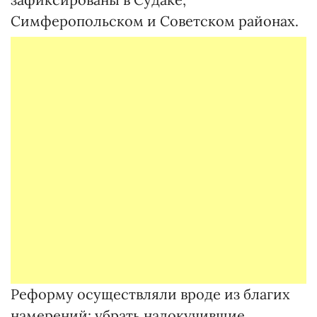
Симферопольском и Советском районах.
Реформу осуществляли вроде из благих
намерений: убрать надокучившие