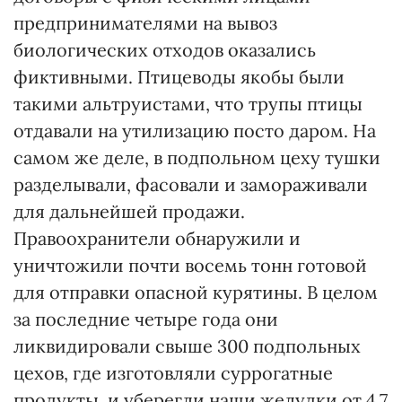
предпринимателями на вывоз
биологических отходов оказались
фиктивными. Птицеводы якобы были
такими альтруистами, что трупы птицы
отдавали на утилизацию посто даром. На
самом же деле, в подпольном цеху тушки
разделывали, фасовали и замораживали
для дальнейшей продажи.
Правоохранители обнаружили и
уничтожили почти восемь тонн готовой
для отправки опасной курятины. В целом
за последние четыре года они
ликвидировали свыше 300 подпольных
цехов, где изготовляли суррогатные
продукты, и уберегли наши желудки от 4,7