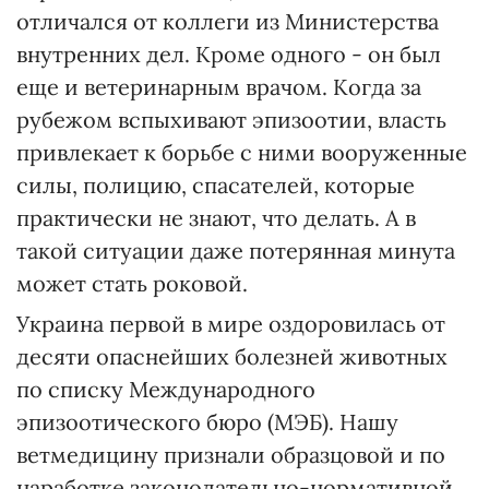
отличался от коллеги из Министерства
внутренних дел. Кроме одного - он был
еще и ветеринарным врачом. Когда за
рубежом вспыхивают эпизоотии, власть
привлекает к борьбе с ними вооруженные
силы, полицию, спасателей, которые
практически не знают, что делать. А в
такой ситуации даже потерянная минута
может стать роковой.
Украина первой в мире оздоровилась от
десяти опаснейших болезней животных
по списку Международного
эпизоотического бюро (МЭБ). Нашу
ветмедицину признали образцовой и по
наработке законодательно-нормативной