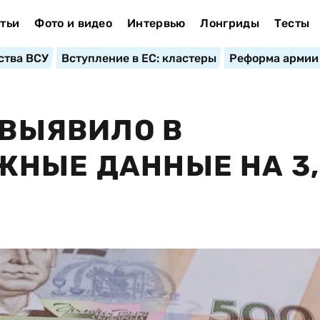
тьи
Фото и видео
Интервью
Лонгриды
Тесты
ства ВСУ
Вступление в ЕС: кластеры
Реформа армии
 ВЫЯВИЛО В
НЫЕ ДАННЫЕ НА 3,