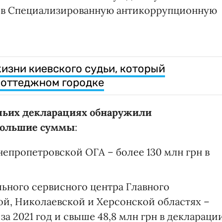
и в Специализированную антикоррупционную
изни киевского судьи, который
 коттеджном городке
чьих декларациях обнаружили
большие суммы
:
епропетровской ОГА – более 130 млн грн в
льного сервисного центра Главного
ой, Николаевской и Херсонской областях –
 за 2021 год и свыше 48,8 млн грн в деклараци