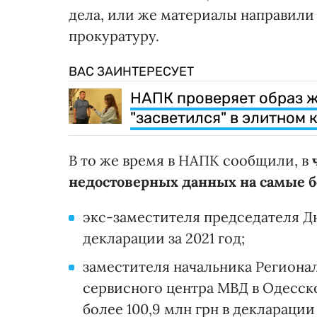
дела, или же материалы направил
прокуратуру.
ВАС ЗАИНТЕРЕСУЕТ
НАПК проверяет образ ж
"засветился" в элитном
В то же время в НАПК сообщили, в
недостоверных данных на самые 
экс-заместителя председателя Дн
декларации за 2021 год;
заместителя начальника Региона
сервисного центра МВД в Одесск
более 100,9 млн грн в декларации