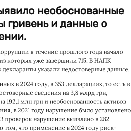
выявило необоснованные
 гривень и данные о
ении.
оррупции в течение прошлого года начало
из которых уже завершили 715. В НАПК
ом декларанты указали недостоверные данные.
ных в 2024 году, в 353 декларациях, то есть в
стоверные сведения на 3,8 млрд грн,
а 192,1 млн грн и необоснованность активов
ения, в 2021 году нарушение было установлено
43 проверок нарушение выявлено в 282
о том, что применение в 2024 году риск-