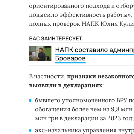
ориентированного подхода к отбор
повысило эффективность работы», 
полных проверок НАПК Юлия Кули
ВАС ЗАИНТЕРЕСУЕТ
НАПК составило админп
Броваров
В частности,
признаки незаконного
выявили в декларациях
:
бывшего уполномоченного ВРУ по
обогащения более чем на 9,8 млн
млн грн в декларации за 2023 год;
экс-начальника управления внут