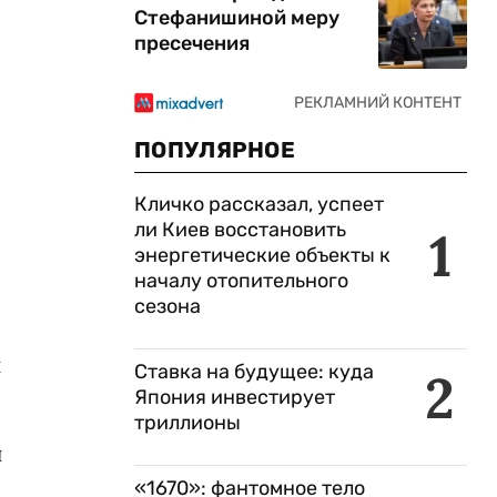
Стефанишиной меру
пресечения
ПОПУЛЯРНОЕ
Кличко рассказал, успеет
ли Киев восстановить
1
энергетические объекты к
началу отопительного
сезона
и
Ставка на будущее: куда
2
Япония инвестирует
триллионы
и
«1670»: фантомное тело