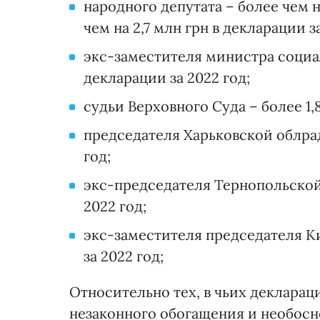
народного депутата – более чем на
чем на 2,7 млн грн в декларации за
экс-заместителя министра социал
декларации за 2022 год;
судьи Верховного Суда – более 1,8
председателя Харьковской облрады
год;
экс-председателя Тернопольской 
2022 год;
экс-заместителя председателя Ки
за 2022 год;
Относительно тех, в чьих деклара
незаконного обогащения и необосн