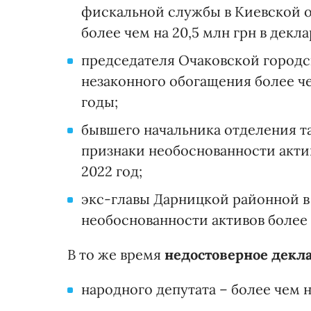
фискальной службы в Киевской о
более чем на 20,5 млн грн в декла
председателя Очаковской городс
незаконного обогащения более чем
годы;
бывшего начальника отделения 
признаки необоснованности актив
2022 год;
экс-главы Дарницкой районной в
необоснованности активов более ч
В то же время
недостоверное декл
народного депутата – более чем на