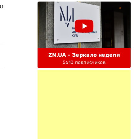
но
ZN.UA - Зеркало недели
5610 подписчиков