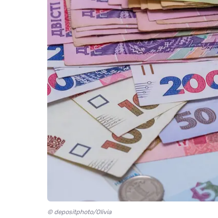
© depositphoto/Olivia