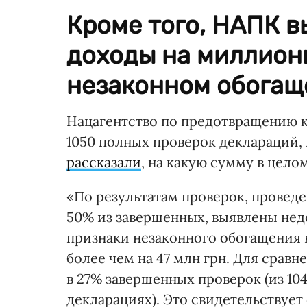
Кроме того, НАПК 
доходы на миллионы
незаконном обогащ
Нацагентство по предотвращению к
1050 полных проверок деклараций, 
рассказали
, на какую сумму в цел
«По результатам проверок, проведен
50% из завершенных, выявлены недо
признаки незаконного обогащения н
более чем на 47 млн грн. Для сравн
в 27% завершенных проверок (из 10
декларациях). Это свидетельствует 