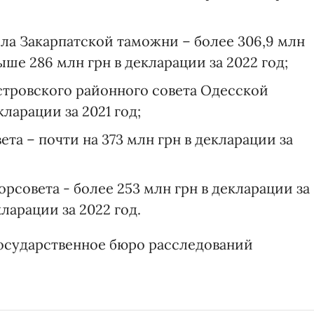
ла Закарпатской таможни – более 306,9 млн
ыше 286 млн грн в декларации за 2022 год;
тровского районного совета Одесской
кларации за 2021 год;
та – почти на 373 млн грн в декларации за
рсовета - более 253 млн грн в декларации за
кларации за 2022 год.
осударственное бюро расследований