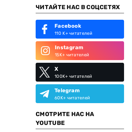
ЧИТАЙТЕ НАС В СОЦСЕТЯХ
Facebook
110 K+ читателей
Instagram
15K+ читателей
X
100K+ читателей
Telegram
60K+ читателей
СМОТРИТЕ НАС НА
YOUTUBE