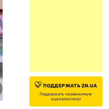
ПОДДЕРЖАТЬ ZN.UA
Поддержать независимую
журналистику!