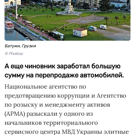
Батуми, Грузия
© Pixabay
А еще чиновник заработал большую
сумму на перепродаже автомобилей.
Национальное агентство по
предотвращению коррупции и Агентство
по розыску и менеджменту активов
(АРМА) разыскали у одного из
начальников территориального
сервисного центра МВД Украины элитные