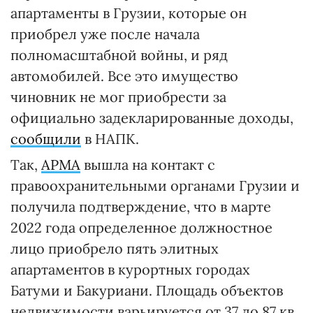
апартаменты в Грузии, которые он
приобрел уже после начала
полномасштабной войны, и ряд
автомобилей. Все это имущество
чиновник не мог приобрести за
официально задекларированные доходы,
сообщили
в НАПК.
Так,
АРМА
вышла на контакт с
правоохранительными органами Грузии и
получила подтверждение, что в марте
2022 года определенное должностное
лицо приобрело пять элитных
апартаментов в курортных городах
Батуми и Бакуриани. Площадь объектов
недвижимости варьируется от 37 до 87 кв.