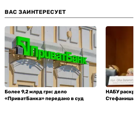
ВАС ЗАИНТЕРЕСУЕТ
Более 9,2 млрд грн: дело
НАБУ раскры
«ПриватБанка» передано в суд
Стефанишин