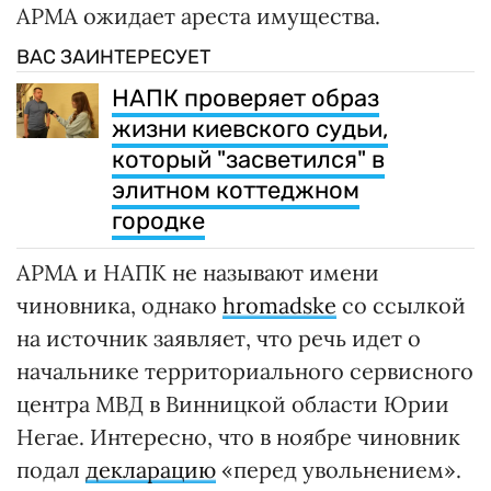
АРМА ожидает ареста имущества.
ВАС ЗАИНТЕРЕСУЕТ
НАПК проверяет образ
жизни киевского судьи,
который "засветился" в
элитном коттеджном
городке
АРМА и НАПК не называют имени
чиновника, однако
hromadske
со ссылкой
на источник заявляет, что речь идет о
начальнике территориального сервисного
центра МВД в Винницкой области Юрии
Негае. Интересно, что в ноябре чиновник
подал
декларацию
«перед увольнением».