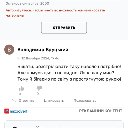
Осталось символов:
2000
Авторизуйтесь, чтобы иметь возможность комментировать
материалы
ОТПРАВИТЬ
Володимир Бруцький
12 Декабря 2024, 19:46
Вішати, розстрілювати таку наволоч потрібно!
Але чомусь цього не видно! Лапа лапу миє?
Тому й бігаємо по світу з простягнутою рукою!
0
0
Ответить
Цитировать
Пожаловаться