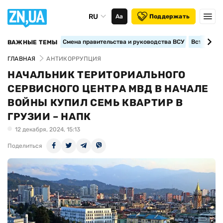
RU
Аа
Поддержать
Смена правительства и руководства ВСУ
Вступление
ВАЖНЫЕ ТЕМЫ
ГЛАВНАЯ
АНТИКОРРУПЦИЯ
НАЧАЛЬНИК ТЕРИТОРИАЛЬНОГО
СЕРВИСНОГО ЦЕНТРА МВД В НАЧАЛЕ
ВОЙНЫ КУПИЛ СЕМЬ КВАРТИР В
ГРУЗИИ – НАПК
12 декабря, 2024, 15:13
Поделиться