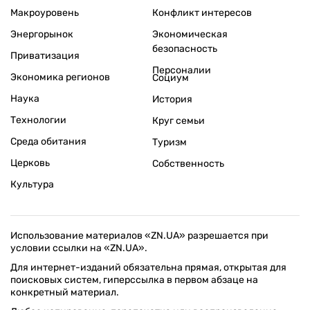
Макроуровень
Конфликт интересов
Энергорынок
Экономическая
безопасность
Приватизация
Персоналии
Экономика регионов
Социум
Наука
История
Технологии
Круг семьи
Среда обитания
Туризм
Церковь
Собственность
Культура
Использование материалов «ZN.UA» разрешается при
условии ссылки на «ZN.UA».
Для интернет-изданий обязательна прямая, открытая для
поисковых систем, гиперссылка в первом абзаце на
конкретный материал.