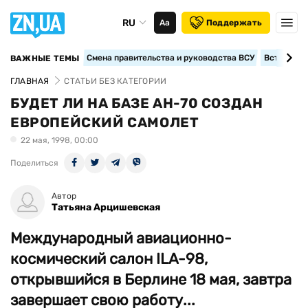
RU
Аа
Поддержать
Смена правительства и руководства ВСУ
Вступление
ВАЖНЫЕ ТЕМЫ
ГЛАВНАЯ
СТАТЬИ БЕЗ КАТЕГОРИИ
БУДЕТ ЛИ НА БАЗЕ АН-70 СОЗДАН
ЕВРОПЕЙСКИЙ САМОЛЕТ
22 мая, 1998, 00:00
Поделиться
Автор
Татьяна Арцишевская
Международный авиационно-
космический салон ILA-98,
открывшийся в Берлине 18 мая, завтра
завершает свою работу...