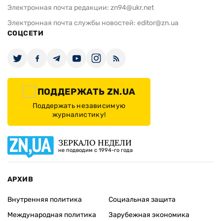
Электронная почта редакции:
zn94@ukr.net
Электронная почта службы новостей:
editor@zn.ua
СОЦСЕТИ
ПОДДЕРЖАТЬ ZN.UA
Поддержать независимую
журналистику!
ЗЕРКАЛО НЕДЕЛИ
не подводим с 1994-го года
АРХИВ
Внутренняя политика
Социальная защита
Международная политика
Зарубежная экономика