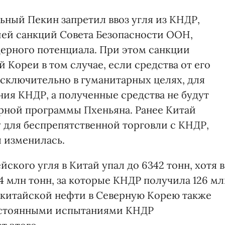
льный Пекин запретил ввоз угля из КНДР,
ией санкций Совета Безопасности ООН,
ерного потенциала. При этом санкции
 Кореи в том случае, если средства от его
исключительно в гуманитарных целях, для
ия КНДР, а полученные средства не будут
ерной программы Пхеньяна. Ранее Китай
для беспрепятственной торговли с КНДР,
я изменилась.
ского угля в Китай упал до 6342 тонн, хотя в
44 млн тонн, за которые КНДР получила 126 мл
и китайской нефти в Северную Корею также
постоянными испытаниями КНДР