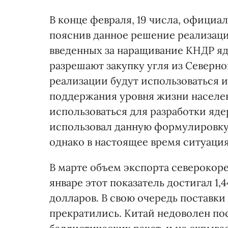
В конце февраля, 19 числа, официа
пояснив данное решение реализац
введенных за наращивание КНДР яд
разрешают закупку угля из Северной
реализации будут использоваться 
поддержания уровня жизни населен
использоваться для разработки яд
использовал данную формулировку 
однако в настоящее время ситуаци
В марте объем экспорта северокорей
январе этот показатель достигал 1,
долларов. В свою очередь поставк
прекратились. Китай недоволен 