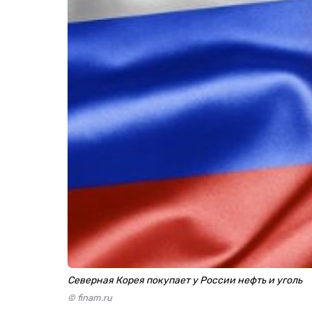
Северная Корея покупает у России нефть и уголь
© finam.ru