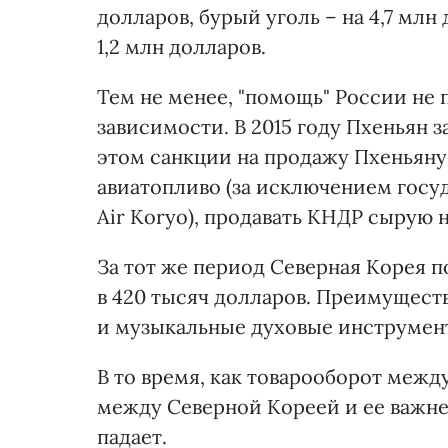
долларов, бурый уголь – на 4,7 млн
1,2 млн долларов.
Тем не менее, "помощь" России не
зависимости. В 2015 году Пхеньян 
этом санкции на продажу Пхеньяну
авиатопливо (за исключением гос
Air Koryo), продавать КНДР сырую 
За тот же период Северная Корея 
в 420 тысяч долларов. Преимущес
и музыкальные духовые инструмен
В то время, как товарооборот межд
между Северной Кореей и ее важн
падает.