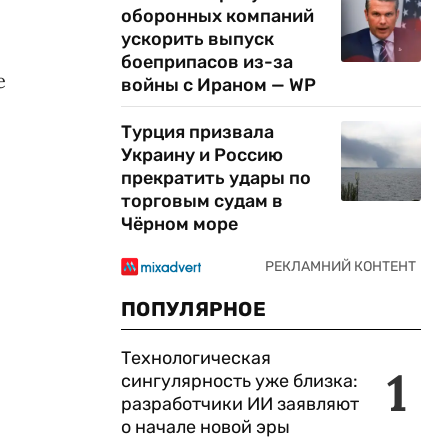
оборонных компаний
ускорить выпуск
боеприпасов из-за
е
войны с Ираном — WP
Турция призвала
Украину и Россию
прекратить удары по
торговым судам в
Чёрном море
ПОПУЛЯРНОЕ
Технологическая
1
сингулярность уже близка:
разработчики ИИ заявляют
о начале новой эры