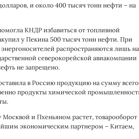
 долларов, и около 400 тысяч тонн нефти – на
 помогла КНДР избавиться от топливной
закупил у Пекина 500 тысяч тонн нефти. При
 энергоносителей распространяются лишь на
ударственной северокорейской авиакомпании
нефть не запрещено.
поставила в Россию продукцию на сумму всего
твенно продукты химической промышленност
ты.
у Москвой и Пхеньяном растет, товарооборот
ейшим экономическим партнером – Китаем,