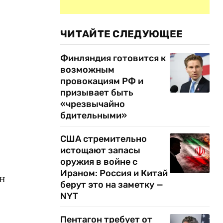
ЧИТАЙТЕ СЛЕДУЮЩЕЕ
Финляндия готовится к
возможным
провокациям РФ и
призывает быть
«чрезвычайно
бдительными»
США стремительно
истощают запасы
оружия в войне с
Ираном: Россия и Китай
н
берут это на заметку —
NYT
Пентагон требует от