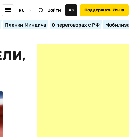
RU
Войти
Аа
Поддержать ZN.ua
Пленки Миндича
О переговорах с РФ
Мобилизация
ЕЛИ,