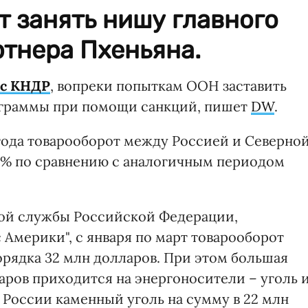
 занять нишу главного
тнера Пхеньяна.
 с КНДР
, вопреки попыткам ООН заставить
рограммы при помощи санкций, пишет
DW
.
7 года товарооборот между Россией и Северно
5% по сравнению с аналогичным периодом
ой службы Российской Федерации,
Америки", с января по март товарооборот
рядка 32 млн долларов. При этом большая
аров приходится на энергоносители – уголь 
 России каменный уголь на сумму в 22 млн