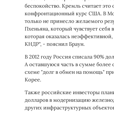
беспокойство. Кремль считает это
конфронтационный курс США. В Мос
только не принесло желаемого рез
Пхеньяна, который чувствует себя 
которая оказалась неэффективной, 
КНДР", - пояснил Браун.
В 2012 году Россия списала 90% до
А оставшуюся часть в сумме более 
схеме "долг в обмен на помощь" п
Корее.
Также российские инвесторы плани
долларов в модернизацию железно
других инфраструктурных объектов