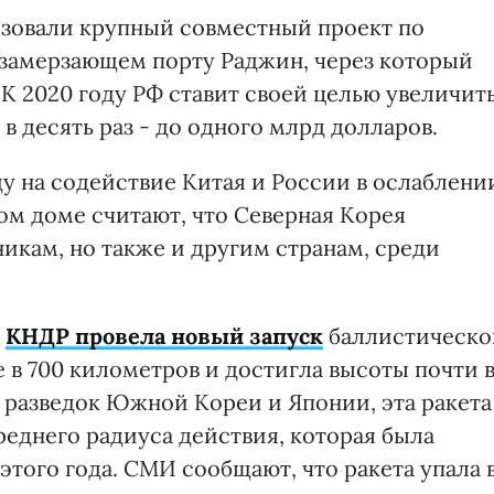
лизовали крупный совместный проект по
езамерзающем порту Раджин, через который
К 2020 году РФ ставит своей целью увеличит
в десять раз - до одного млрд долларов.
 на содействие Китая и России в ослаблени
ом доме считают, что Северная Корея
икам, но также и другим странам, среди
я
КНДР провела новый запуск
баллистическо
 в 700 километров и достигла высоты почти 
 разведок Южной Кореи и Японии, эта ракета
реднего радиуса действия, которая была
того года. СМИ сообщают, что ракета упала 