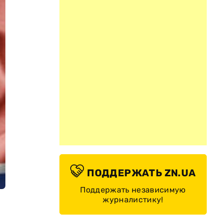
ПОДДЕРЖАТЬ ZN.UA
Поддержать независимую
журналистику!