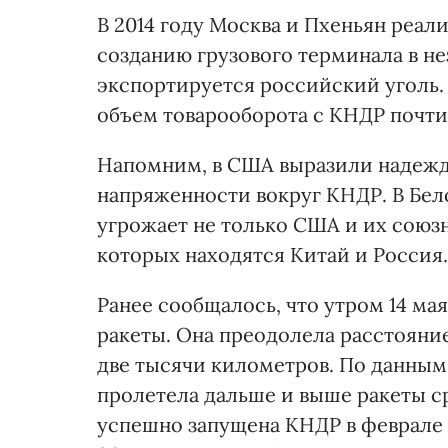
В 2014 году Москва и Пхеньян реа
созданию грузового терминала в н
экспортируется российский уголь. 
объем товарооборота с КНДР почти 
Напомним, в США выразили надежду
напряженности вокруг КНДР. В Бел
угрожает не только США и их союзн
которых находятся Китай и Россия.
Ранее сообщалось, что утром 14 ма
ракеты. Она преодолела расстояние
две тысячи километров. По данным
пролетела дальше и выше ракеты с
успешно запущена КНДР в феврале э