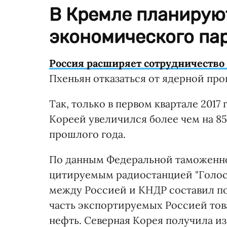
В Кремле планируют
экономического пар
Россия расширяет сотрудничество
Пхеньян отказаться от ядерной п
Так, только в первом квартале 201
Кореей увеличился более чем на 8
прошлого года.
По данным Федеральной таможенн
цитируемым радиостанцией "Голос 
между Россией и КНДР составил по
часть экспортируемых Россией тов
нефть. Северная Корея получила из