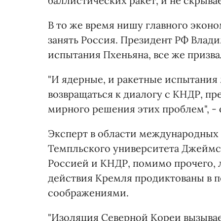
баллистических ракет, и не скрывае
В то же время нишу главного экон
занять Россия. Президент РФ Влад
испытания Пхеньяна, все же призва
"И ядерные, и ракетные испытани
возвращаться к диалогу с КНДР, пр
мирного решения этих проблем", -
Эксперт в области международных
Темпльского университета Джеймс 
Россией и КНДР, помимо прочего, 
действия Кремля продиктованы в 
соображениями.
"Изоляция Северной Кореи вызывае