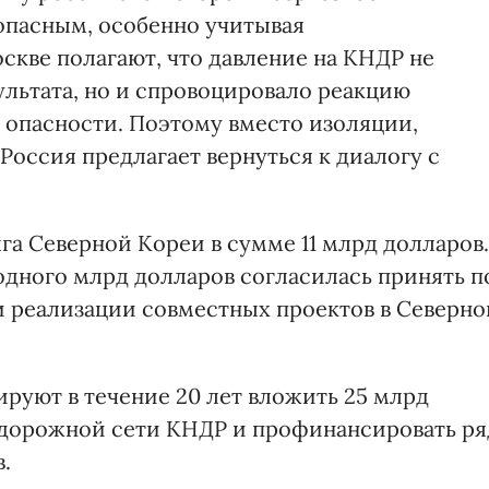
 опасным, особенно учитывая
кве полагают, что давление на КНДР не
ультата, но и спровоцировало реакцию
в опасности. Поэтому вместо изоляции,
Россия предлагает вернуться к диалогу с
лга Северной Кореи в сумме 11 млрд долларов.
одного млрд долларов согласилась принять п
ри реализации совместных проектов в Северно
руют в течение 20 лет вложить 25 млрд
дорожной сети КНДР и профинансировать ря
.