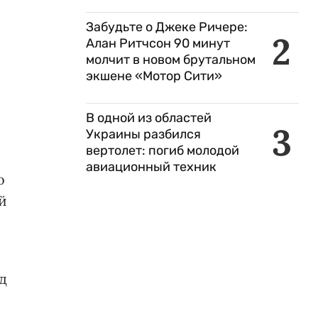
Забудьте о Джеке Ричере:
2
Алан Ритчсон 90 минут
молчит в новом брутальном
экшене «Мотор Сити»
В одной из областей
3
Украины разбился
вертолет: погиб молодой
авиационный техник
о
й
д