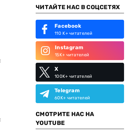
ЧИТАЙТЕ НАС В СОЦСЕТЯХ
Facebook
110 K+ читателей
Instagram
15K+ читателей
й
X
100K+ читателей
Telegram
60K+ читателей
СМОТРИТЕ НАС НА
и
YOUTUBE