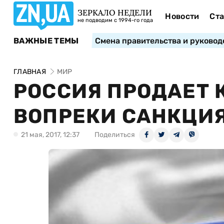
ЗЕРКАЛО НЕДЕЛИ
Новости
Ста
не подводим с 1994-го года
ВАЖНЫЕ ТЕМЫ
Смена правительства и руковод
ГЛАВНАЯ
МИР
РОССИЯ ПРОДАЕТ 
ВОПРЕКИ САНКЦИЯ
21 мая, 2017, 12:37
Поделиться