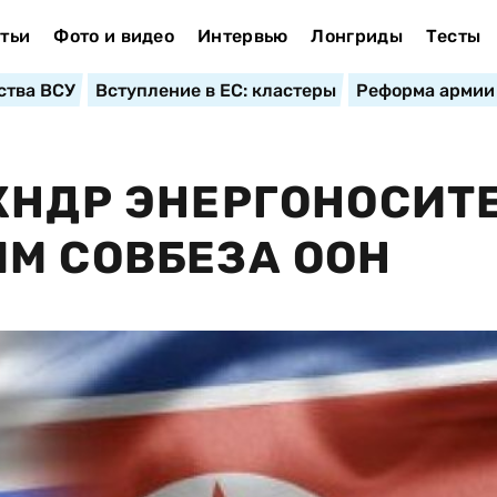
тьи
Фото и видео
Интервью
Лонгриды
Тесты
ства ВСУ
Вступление в ЕС: кластеры
Реформа армии
КНДР ЭНЕРГОНОСИТ
М СОВБЕЗА ООН