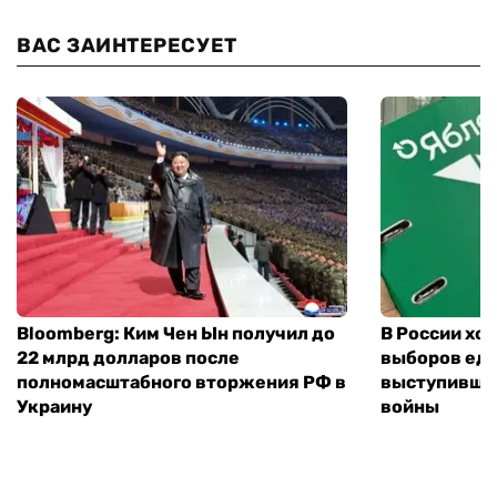
ВАС ЗАИНТЕРЕСУЕТ
Bloomberg: Ким Чен Ын получил до
В России хо
22 млрд долларов после
выборов еди
полномасштабного вторжения РФ в
выступившу
Украину
войны