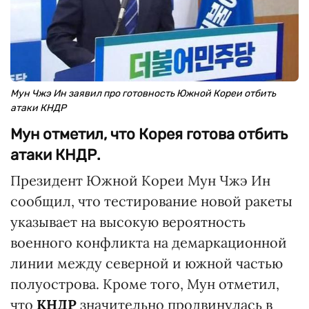
Мун Чжэ Ин заявил про готовность Южной Кореи отбить
атаки КНДР
Мун отметил, что Корея готова отбить
атаки КНДР.
Президент Южной Кореи Мун Чжэ Ин
сообщил, что тестирование новой ракеты
указывает на высокую вероятность
военного конфликта на демаркационной
линии между северной и южной частью
полуострова. Кроме того, Мун отметил,
что
КНДР
значительно продвинулась в