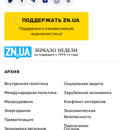
ПОДДЕРЖАТЬ ZN.UA
Поддержать независимую
журналистику!
ЗЕРКАЛО НЕДЕЛИ
не подводим с 1994-го года
АРХИВ
Внутренняя политика
Социальная защита
Международная политика
Зарубежная экономика
Макроуровень
Конфликт интересов
Энергорынок
Экономическая
безопасность
Приватизация
Персоналии
Экономика регионов
Социум