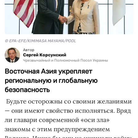
© EPA-EFE/KIMIMASA MAYAMA/POOL
Автор
Сергей Корсунский
Чрезвычайный и Полномочный Посол Украины
Восточная Азия укрепляет
региональную и глобальную
безопасность
Будьте осторожны со своими желаниями
— они имеют свойство исполняться. Вряд
ли главари современной «оси зла»
знакомы с этим предупреждением