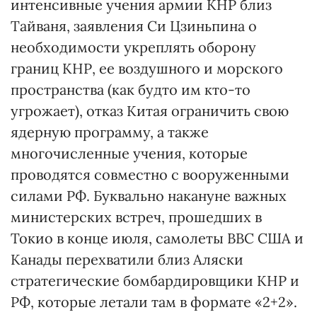
интенсивные учения армии КНР близ
Тайваня, заявления Си Цзиньпина о
необходимости укреплять оборону
границ КНР, ее воздушного и морского
пространства (как будто им кто-то
угрожает), отказ Китая ограничить свою
ядерную программу, а также
многочисленные учения, которые
проводятся совместно с вооруженными
силами РФ. Буквально накануне важных
министерских встреч, прошедших в
Токио в конце июля, самолеты ВВС США и
Канады перехватили близ Аляски
стратегические бомбардировщики КНР и
РФ, которые летали там в формате «2+2».