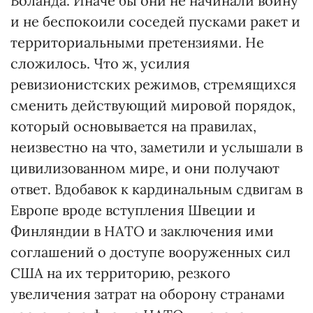
Воланда. Иначе бы они не начинали войну
и не беспокоили соседей пусками ракет и
территориальными претензиями. Не
сложилось. Что ж, усилия
ревизионистских режимов, стремящихся
сменить действующий мировой порядок,
который основывается на правилах,
неизвестно на что, заметили и услышали в
цивилизованном мире, и они получают
ответ. Вдобавок к кардинальным сдвигам в
Европе вроде вступления Швеции и
Финляндии в НАТО и заключения ими
соглашений о доступе вооруженных сил
США на их территорию, резкого
увеличения затрат на оборону странами