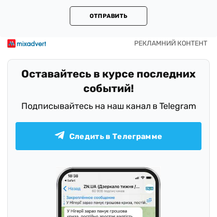
ОТПРАВИТЬ
Оставайтесь в курсе последних
событий!
Подписывайтесь на наш канал в Telegram
Следить в Телеграмме