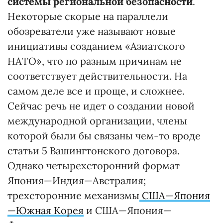
системы региональной безопасности
.
Некоторые скорые на параллели
обозреватели уже называют новые
инициативы созданием «Азиатского
НАТО», что по разным причинам не
соответствует действительности. На
самом деле все и проще, и сложнее.
Сейчас речь не идет о создании новой
международной организации, члены
которой были бы связаны чем-то вроде
статьи 5 Вашингтонского договора.
Однако четырехсторонний формат
Япония—Индия—Австралия;
трехсторонние механизмы
США—Япония
—Южная Корея
и США—Япония—