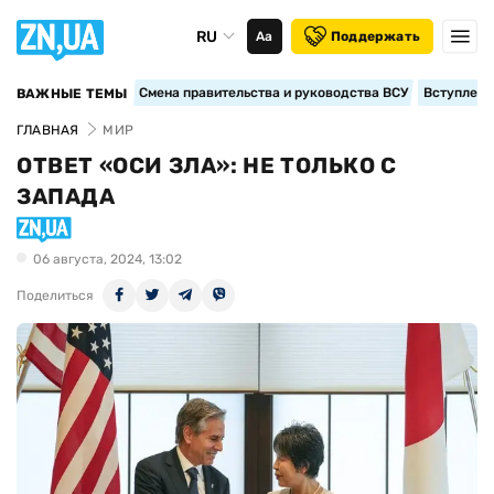
RU
Аа
Поддержать
Смена правительства и руководства ВСУ
Вступление
ВАЖНЫЕ ТЕМЫ
ГЛАВНАЯ
МИР
ОТВЕТ «ОСИ ЗЛА»: НЕ ТОЛЬКО С
ЗАПАДА
06 августа, 2024, 13:02
Поделиться