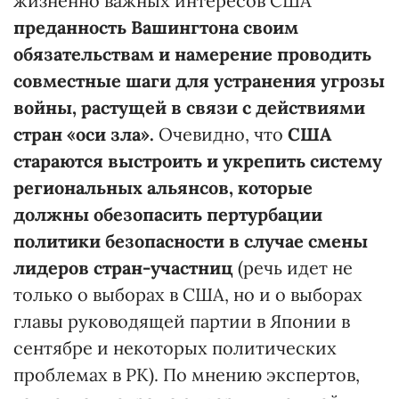
жизненно важных интересов США
преданность Вашингтона своим
обязательствам и намерение проводить
совместные шаги для устранения угрозы
войны, растущей в связи с действиями
стран «оси зла».
Очевидно, что
США
стараются выстроить и укрепить систему
региональных альянсов, которые
должны обезопасить пертурбации
политики безопасности в случае смены
лидеров стран-участниц
(речь идет не
только о выборах в США, но и о выборах
главы руководящей партии в Японии в
сентябре и некоторых политических
проблемах в РК). По мнению экспертов,