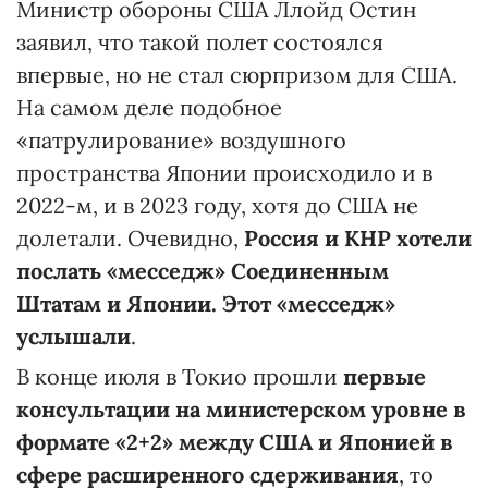
Министр обороны США Ллойд Остин
заявил, что такой полет состоялся
впервые, но не стал сюрпризом для США.
На самом деле подобное
«патрулирование» воздушного
пространства Японии происходило и в
2022-м, и в 2023 году, хотя до США не
долетали. Очевидно,
Россия и КНР хотели
послать «месседж» Соединенным
Штатам и Японии. Этот «месседж»
услышали
.
В конце июля в Токио прошли
первые
консультации на министерском уровне в
формате «2+2» между США и Японией в
сфере расширенного сдерживания
, то