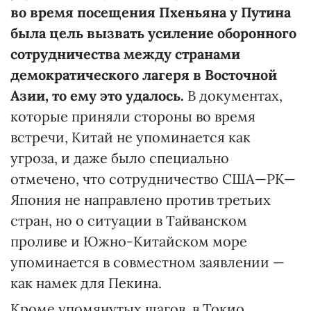
во время посещения Пхеньяна у Путина
была цель вызвать усиление оборонного
сотрудничества между странами
демократического лагеря в Восточной
Азии, то ему это удалось.
В документах,
которые приняли стороны во время
встречи, Китай не упоминается как
угроза, и даже было специально
отмечено, что сотрудничество США—РК—
Япония не направлено против третьих
стран, но о ситуации в Тайванском
проливе и Южно-Китайском море
упоминается в совместном заявлении —
как намек для Пекина.
Кроме упомянутых шагов, в Токио