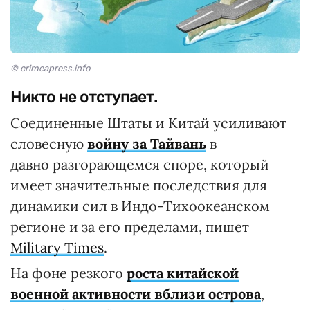
© crimeapress.info
Никто не отступает.
Соединенные Штаты и Китай усиливают
словесную
войну за Тайвань
в
давно разгорающемся споре, который
имеет значительные последствия для
динамики сил в Индо-Тихоокеанском
регионе и за его пределами, пишет
Military Times
.
На фоне резкого
роста китайской
военной активности вблизи острова
,