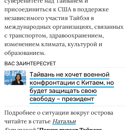
суверенитете над Тайванем и
присоединиться к США в поддержке
независимого участия Тайбэя в
международных организациях, связанных
с транспортом, здравоохранением,
изменением климата, культурой и
образованием.
ВАС ЗАИНТЕРЕСУЕТ
Тайвань не хочет военной
конфронтации с Китаем, но
будет защищать свою
свободу – президент
Подробнее о ситуации вокруг острова
читайте в статье
Натальи
Бутырской
“
Пекин пугает Тайвань