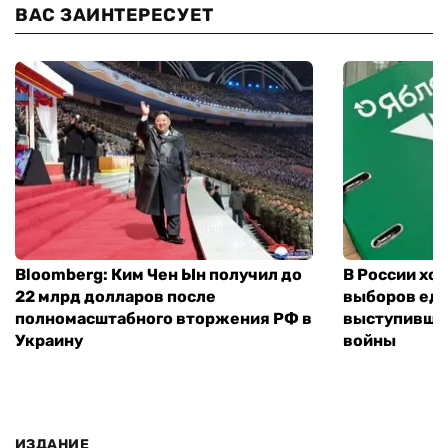
ВАС ЗАИНТЕРЕСУЕТ
Bloomberg: Ким Чен Ын получил до
В России хо
22 млрд долларов после
выборов еди
полномасштабного вторжения РФ в
выступившу
Украину
войны
ИЗДАНИЕ