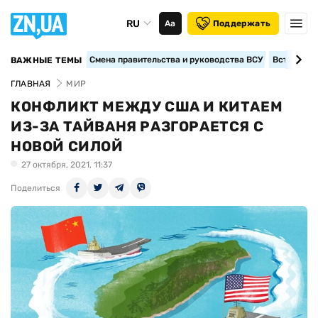
RU
Аа
Поддержать
Смена правительства и руководства ВСУ
Вступление
ВАЖНЫЕ ТЕМЫ
ГЛАВНАЯ
МИР
КОНФЛИКТ МЕЖДУ США И КИТАЕМ
ИЗ-ЗА ТАЙВАНЯ РАЗГОРАЕТСЯ С
НОВОЙ СИЛОЙ
27 октября, 2021, 11:37
Поделиться