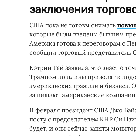
заключения торгово
США пока не готовы снимать
повыш
которые были введены бывшим пр
Америка готова к переговорам с П
сообщил торговый представитель
Кэтрин Тай заявила, что знает о то
Трампом пошлины приводят к подо
американских граждан и бизнеса. О
защищают американские компании 
11 февраля президент США Джо Бай
посту с председателем КНР Си Цз
будет, и они сейчас заняты монит