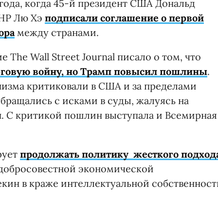
года, когда 45-й президент США Дональд
КНР Лю Хэ
подписали соглашение о первой
ора
между странами.
 The Wall Street Journal писало о том, что
рговую войну, но Трамп повысил пошлины
.
изма критиковали в США и за пределами
бращались с исками в суды, жалуясь на
. С критикой пошлин выступала и Всемирная
рует
продолжать политику жесткого подход
едобросовестной экономической
екин в краже интеллектуальной собственност