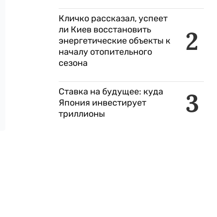
Кличко рассказал, успеет
ли Киев восстановить
2
энергетические объекты к
началу отопительного
сезона
Ставка на будущее: куда
3
Япония инвестирует
триллионы