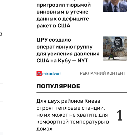
пригрозил тюрьмой
виновным в утечке
данных о дефиците
ракет в США
в
ЦРУ создало
оперативную группу
для усиления давления
США на Кубу — NYT
ПОПУЛЯРНОЕ
Для двух районов Киева
строят тепловые станции,
1
но их может не хватить для
комфортной температуры в
домах