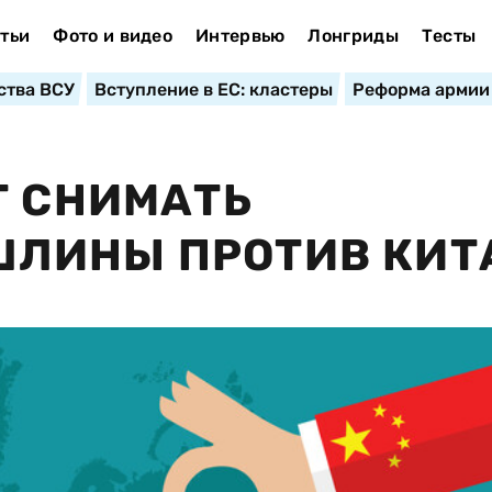
тьи
Фото и видео
Интервью
Лонгриды
Тесты
ства ВСУ
Вступление в ЕС: кластеры
Реформа армии
Т СНИМАТЬ
ЛИНЫ ПРОТИВ КИТ