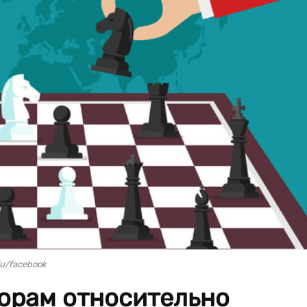
lu/facebook
ворам относительно