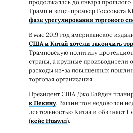
продолжалась до января прошлого 
Трамп и вице-премьер Госсовета 
фазе урегулирования торгового сп
В мае 2019 год американское издание
США и Китай хотели закончить то
Трамповскую политику протекцион
страны, а крупные производители о
расходы из-за повышенных пошлин
торговая организация.
Президент США Джо Байден плани
к Пекину
. Вашингтон недоволен н
деятельностью Китая и обвиняет П
(
кейс Huawei
).