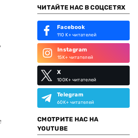
ЧИТАЙТЕ НАС В СОЦСЕТЯХ
Facebook
110 K+ читателей
,
Instagram
15K+ читателей
X
100K+ читателей
Telegram
60K+ читателей
СМОТРИТЕ НАС НА
е
YOUTUBE