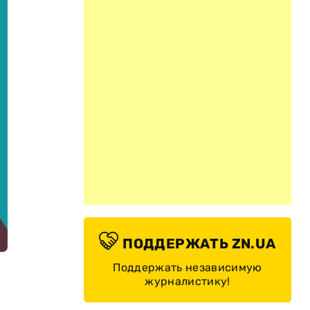
ПОДДЕРЖАТЬ ZN.UA
Поддержать независимую
журналистику!