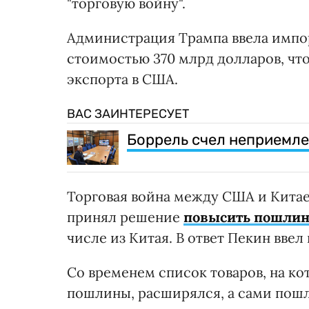
"торговую войну".
Администрация Трампа ввела импо
стоимостью 370 млрд долларов, чт
экспорта в США.
ВАС ЗАИНТЕРЕСУЕТ
Боррель счел неприемле
Торговая война между США и Китаем
принял решение
повысить пошлин
числе из Китая. В ответ Пекин вве
Со временем список товаров, на 
пошлины, расширялся, а сами пошл