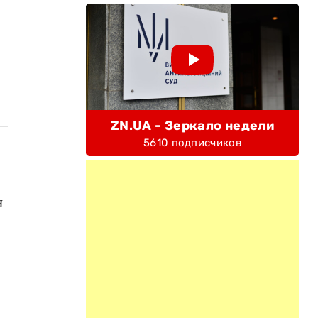
ZN.UA - Зеркало недели
5610 подписчиков
н