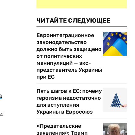
ЧИТАЙТЕ СЛЕДУЮЩЕЕ
Евроинтеграционное
законодательство
должно быть защищено
от политических
манипуляций — экс-
представитель Украины
при ЕС
Пять шагов к ЕС: почему
а
героизма недостаточно
для вступления
Украины в Евросоюз
и
«Предательские
заявления»: Трамп