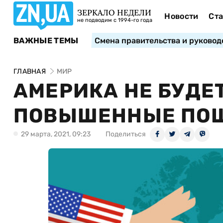
ЗЕРКАЛО НЕДЕЛИ
Новости
Ста
не подводим с 1994-го года
ВАЖНЫЕ ТЕМЫ
Смена правительства и руковод
ГЛАВНАЯ
МИР
АМЕРИКА НЕ БУДЕ
ПОВЫШЕННЫЕ ПОШ
29 марта, 2021, 09:23
Поделиться