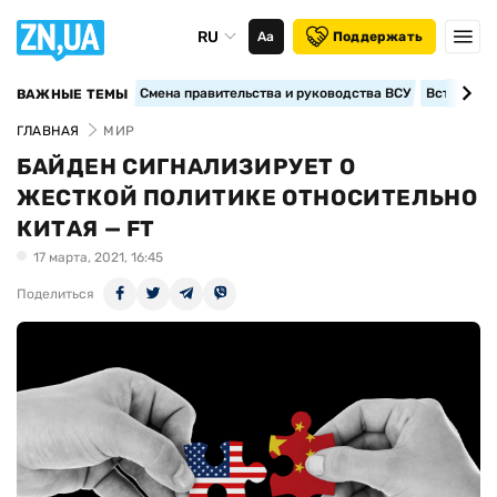
RU
Аа
Поддержать
Смена правительства и руководства ВСУ
Вступление
ВАЖНЫЕ ТЕМЫ
ГЛАВНАЯ
МИР
БАЙДЕН СИГНАЛИЗИРУЕТ О
ЖЕСТКОЙ ПОЛИТИКЕ ОТНОСИТЕЛЬНО
КИТАЯ — FT
17 марта, 2021, 16:45
Поделиться