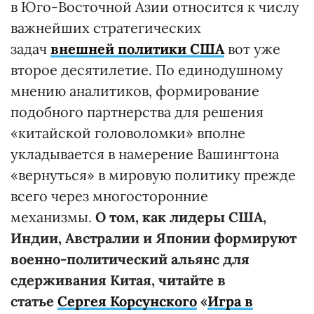
в Юго-Восточной Азии относится к числу
важнейших стратегических
задач
внешней политики США
вот уже
второе десятилетие. По единодушному
мнению аналитиков, формирование
подобного партнерства для решения
«китайской головоломки» вполне
укладывается в намерение Вашингтона
«вернуться» в мировую политику прежде
всего через многосторонние
механизмы.
О том, как лидеры США,
Индии, Австралии и Японии формируют
военно-политический альянс для
сдерживания Китая, читайте в
статье
Сергея Корсунского
«
Игра в