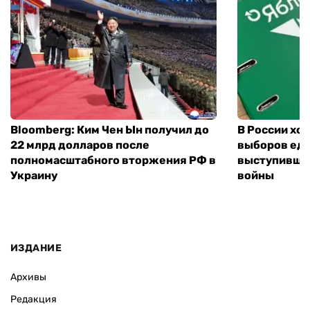
Bloomberg: Ким Чен Ын получил до
В России хо
22 млрд долларов после
выборов еди
полномасштабного вторжения РФ в
выступившу
Украину
войны
ИЗДАНИЕ
Архивы
Редакция