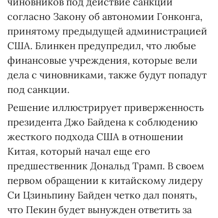
чиновников под действие санкций
согласно Закону об автономии Гонконга,
принятому предыдущей администрацией
США. Блинкен предупредил, что любые
финансовые учреждения, которые вели
дела с чиновниками, также будут попадут
под санкции.
Решение иллюстрирует приверженность
президента Джо Байдена к соблюдению
жесткого подхода США в отношении
Китая, который начал еще его
предшественник Дональд Трамп. В своем
первом обращении к китайскому лидеру
Си Цзиньпину Байден четко дал понять,
что Пекин будет вынужден ответить за