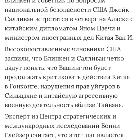
Блинкен и советник по вопросам
национальной безопасности США Джейк
Салливан встретятся в четверг на Аляске с
китайским дипломатом Яном Цзечи и
министром иностранных дел Китая Ван И.
Высокопоставленные чиновники США
заявили, что Блинкен и Салливан четко
дадут понять, что Вашингтон будет
продолжать критиковать действия Китая
в Гонконге, нарушения прав уйгуров в
Синьцзяне и китайскую агрессивную
военную деятельность вблизи Тайваня.
Эксперт из Центра стратегических и
международных исследований Бонни
Глейзер считает, что этот шаг является