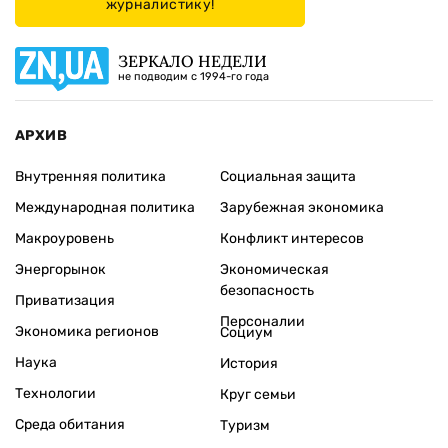
журналистику!
ЗЕРКАЛО НЕДЕЛИ
не подводим с 1994-го года
АРХИВ
Внутренняя политика
Социальная защита
Международная политика
Зарубежная экономика
Макроуровень
Конфликт интересов
Энергорынок
Экономическая
безопасность
Приватизация
Персоналии
Экономика регионов
Социум
Наука
История
Технологии
Круг семьи
Среда обитания
Туризм