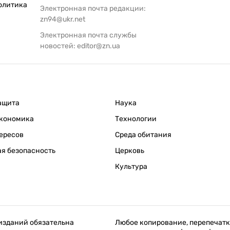
олитика
Электронная почта редакции:
zn94@ukr.net
Электронная почта службы
новостей:
editor@zn.ua
ащита
Наука
кономика
Технологии
ересов
Среда обитания
я безопасность
Церковь
Культура
изданий обязательна
Любое копирование, перепечатк