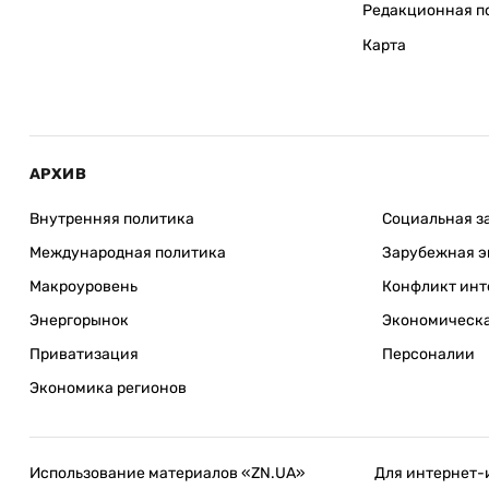
Редакционная п
Карта
АРХИВ
Внутренняя политика
Социальная з
Международная политика
Зарубежная э
Макроуровень
Конфликт инт
Энергорынок
Экономическа
Приватизация
Персоналии
Экономика регионов
Использование материалов «ZN.UA»
Для интернет-