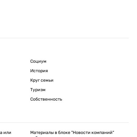
Социум
История
Круг семьи
Туризм
Собственность
а или
Материалы в блоке "Новости компаний"