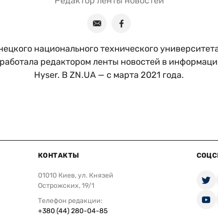
Редактор ленты новостей
ецкого национального технического университета.
 работала редактором ленты новостей в информац
Hyser. В ZN.UA — с марта 2021 года.
КОНТАКТЫ
СОЦС
01010 Киев, ул. Князей
Острожских, 19/1
Телефон редакции:
+380 (44) 280-04-85