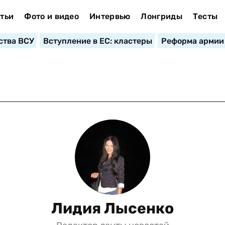
тьи
Фото и видео
Интервью
Лонгриды
Тесты
ства ВСУ
Вступление в ЕС: кластеры
Реформа армии
Лидия Лысенко