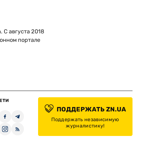
 С августа 2018
ионном портале
ЕТИ
ПОДДЕРЖАТЬ ZN.UA
Поддержать независимую
журналистику!