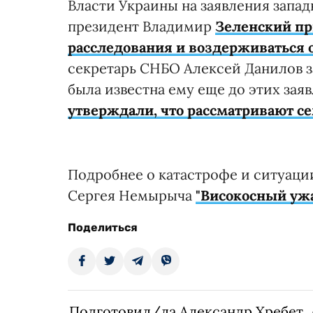
Власти Украины на заявления запа
президент Владимир
Зеленский п
расследования и воздерживаться 
секретарь СНБО Алексей Данилов з
была известна ему еще до этих зая
утверждали, что рассматривают с
Подробнее о катастрофе и ситуаци
Сергея Немырыча
"Високосный ужа
Поделиться
Подготовил/ла Александр Хребет