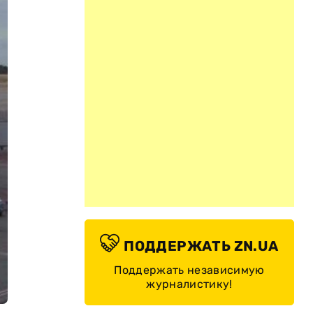
ПОДДЕРЖАТЬ ZN.UA
Поддержать независимую
журналистику!