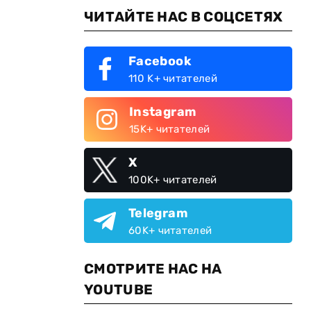
ЧИТАЙТЕ НАС В СОЦСЕТЯХ
Facebook
110 K+ читателей
Instagram
15K+ читателей
X
100K+ читателей
Telegram
60K+ читателей
СМОТРИТЕ НАС НА
YOUTUBE