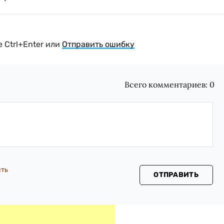
 Ctrl+Enter или
Отправить ошибку
Всего комментариев:
0
сть
ОТПРАВИТЬ