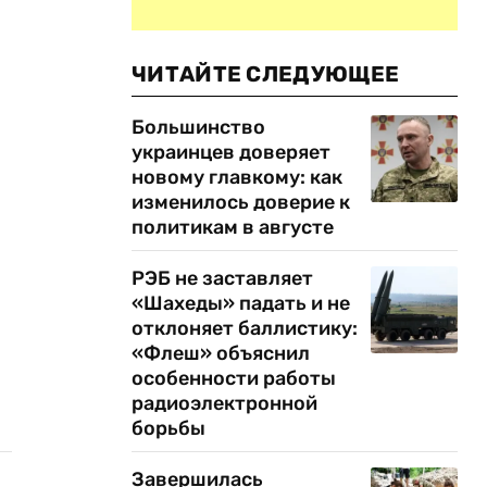
ЧИТАЙТЕ СЛЕДУЮЩЕЕ
Большинство
украинцев доверяет
новому главкому: как
изменилось доверие к
политикам в августе
РЭБ не заставляет
«Шахеды» падать и не
отклоняет баллистику:
«Флеш» объяснил
особенности работы
радиоэлектронной
борьбы
Завершилась