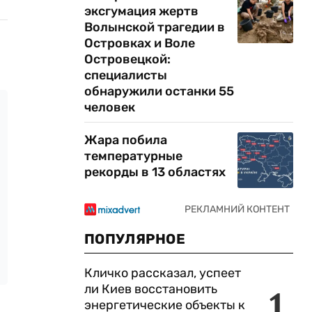
эксгумация жертв
Волынской трагедии в
Островках и Воле
Островецкой:
специалисты
обнаружили останки 55
человек
Жара побила
температурные
рекорды в 13 областях
ПОПУЛЯРНОЕ
Кличко рассказал, успеет
ли Киев восстановить
1
энергетические объекты к