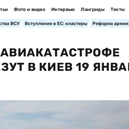
тьи
Фото и видео
Интервью
Лонгриды
Тесты
ства ВСУ
Вступление в ЕС: кластеры
Реформа армии
 АВИАКАТАСТРОФЕ
УТ В КИЕВ 19 ЯНВА