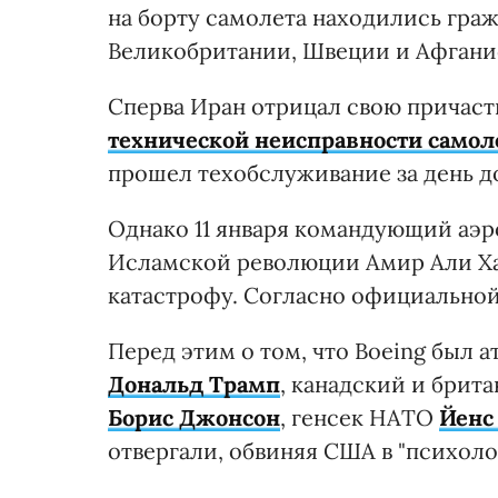
на борту самолета находились граж
Великобритании, Швеции и Афганист
Сперва Иран отрицал свою причастн
технической неисправности самол
прошел техобслуживание за день до
Однако 11 января командующий аэ
Исламской революции Амир Али Х
катастрофу. Согласно официальной
Перед этим о том, что Boeing был 
Дональд Трамп
, канадский и бри
Борис Джонсон
, генсек НАТО
Йенс
отвергали, обвиняя США в "психоло