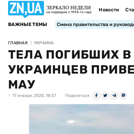
ЗЕРКАЛО НЕДЕЛИ
Новости
Ста
не подводим с 1994-го года
ВАЖНЫЕ ТЕМЫ
Смена правительства и руковод
ГЛАВНАЯ
УКРАИНА
ТЕЛА ПОГИБШИХ В
УКРАИНЦЕВ ПРИВЕЗ
МАУ
17 января, 2020, 18:07
Поделиться