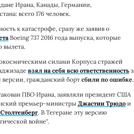
дане Ирана, Канады, Германии,
ана: всего 176 человек.
ость к катастрофе, сразу же заявив о
ета
Boeing 737 2016 года выпуска, которые
 вылета.
рокосмическими силами Корпуса стражей
аджизаде
взял на себя всю ответственность
з
 версии, гражданский борт
сбили по ошибке
.
атакован ПВО Ирана, заявляли президент США
танский премьер-министры
Джастин Трюдо
и
 Столтенберг
. В Тегеране эту версию
гической войне".