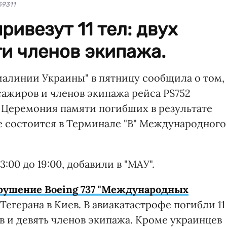
59311
ривезут 11 тел: двух
и членов экипажа.
алинии Украины" в пятницу сообщила о том,
сажиров и членов экипажа рейса PS752
я. Церемония памяти погибших в результате
е состоится в Терминале "В" Международного
00 до 19:00, добавили в "МАУ".
рушение Boeing 737 "Международных
 Тегерана в Киев. В авиакатастрофе погибли 11
в и девять членов экипажа. Кроме украинцев