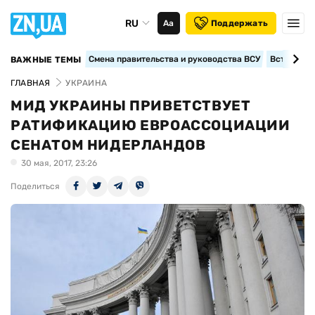
RU
Аа
Поддержать
Смена правительства и руководства ВСУ
Вступление
ВАЖНЫЕ ТЕМЫ
ГЛАВНАЯ
УКРАИНА
МИД УКРАИНЫ ПРИВЕТСТВУЕТ
РАТИФИКАЦИЮ ЕВРОАССОЦИАЦИИ
СЕНАТОМ НИДЕРЛАНДОВ
30 мая, 2017, 23:26
Поделиться