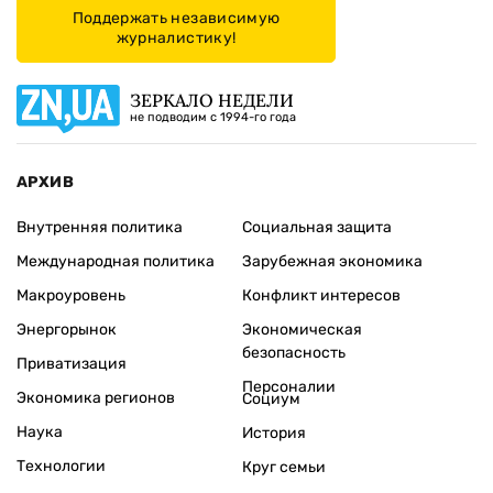
Поддержать независимую
журналистику!
ЗЕРКАЛО НЕДЕЛИ
не подводим с 1994-го года
АРХИВ
Внутренняя политика
Социальная защита
Международная политика
Зарубежная экономика
Макроуровень
Конфликт интересов
Энергорынок
Экономическая
безопасность
Приватизация
Персоналии
Экономика регионов
Социум
Наука
История
Технологии
Круг семьи