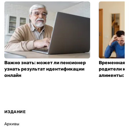
Важно знать: может ли пенсионер
Временная п
узнать результат идентификации
родители ко
онлайн
алименты: к
ИЗДАНИЕ
Архивы