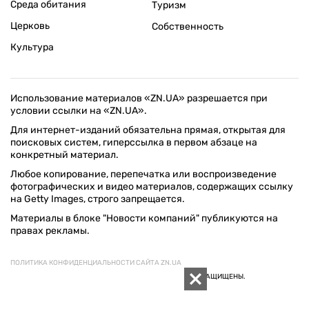
Среда обитания
Туризм
Церковь
Собственность
Культура
Использование материалов «ZN.UA» разрешается при
условии ссылки на «ZN.UA».
Для интернет-изданий обязательна прямая, открытая для
поисковых систем, гиперссылка в первом абзаце на
конкретный материал.
Любое копирование, перепечатка или воспроизведение
фотографических и видео материалов, содержащих ссылку
на Getty Images, строго запрещается.
Материалы в блоке "Новости компаний" публикуются на
правах рекламы.
ПОЛИТИКА КОНФИДЕНЦИАЛЬНОСТИ САЙТА ZN.UA
© 1994–2026 «ЗЕРКАЛО НЕДЕЛИ. УКРАИНА». ВСЕ ПРАВА ЗАЩИЩЕНЫ.