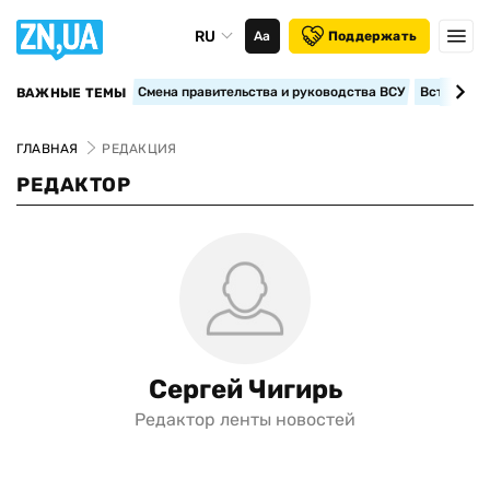
RU
Аа
Поддержать
Смена правительства и руководства ВСУ
Вступление
ВАЖНЫЕ ТЕМЫ
ГЛАВНАЯ
РЕДАКЦИЯ
РЕДАКТОР
Сергей Чигирь
Редактор ленты новостей