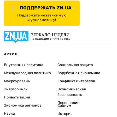
ПОДДЕРЖАТЬ ZN.UA
Поддержать независимую
журналистику!
ЗЕРКАЛО НЕДЕЛИ
не подводим с 1994-го года
АРХИВ
Внутренняя политика
Социальная защита
Международная политика
Зарубежная экономика
Макроуровень
Конфликт интересов
Энергорынок
Экономическая
безопасность
Приватизация
Персоналии
Экономика регионов
Социум
Наука
История