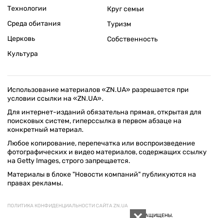
Технологии
Круг семьи
Среда обитания
Туризм
Церковь
Собственность
Культура
Использование материалов «ZN.UA» разрешается при
условии ссылки на «ZN.UA».
Для интернет-изданий обязательна прямая, открытая для
поисковых систем, гиперссылка в первом абзаце на
конкретный материал.
Любое копирование, перепечатка или воспроизведение
фотографических и видео материалов, содержащих ссылку
на Getty Images, строго запрещается.
Материалы в блоке "Новости компаний" публикуются на
правах рекламы.
ПОЛИТИКА КОНФИДЕНЦИАЛЬНОСТИ САЙТА ZN.UA
© 1994–2026 «ЗЕРКАЛО НЕДЕЛИ. УКРАИНА». ВСЕ ПРАВА ЗАЩИЩЕНЫ.