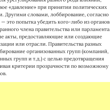
вое «давление» при принятии политических
. Другими словами, лоббирование, согласно
 — это попытка убедить кого-либо из органов
бранного члена правительства или парламента
ые акты, предоставляющие или создающие
зации или отрасли. Правительства разных
ббирование организованных групп (компаний,
ых групп и т.д.) с целью предотвращения
ливая критерии прозрачности по возможному
ов.