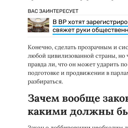
ВАС ЗАИНТЕРЕСУЕТ
В ВР хотят зарегистрир
свяжет руки общественн
Конечно, сделать прозрачным и си
любой цивилизованной страны, но 
правда ли, что он может ударить п
подготовке и продвижении в парла
разбираться.
Зачем вообще зако
какими должны бы
Закон о лоббировании необходим д