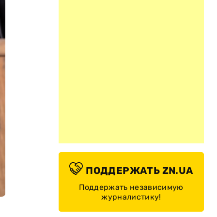
ПОДДЕРЖАТЬ ZN.UA
Поддержать независимую
журналистику!