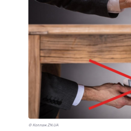
© Коллаж ZN.UA