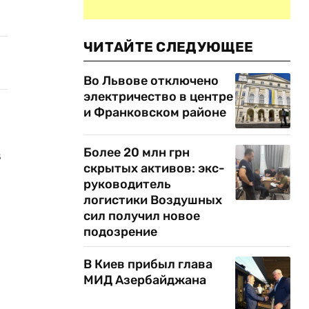
ЧИТАЙТЕ СЛЕДУЮЩЕЕ
Во Львове отключено
электричество в центре
и Франковском районе
Более 20 млн грн
в
скрытых активов: экс-
руководитель
логистики Воздушных
сил получил новое
подозрение
В Киев прибыл глава
МИД Азербайджана