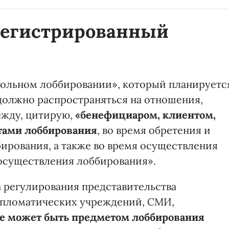
регистрированный
вольном лоббировании», который планируетс
 должно распространяться на отношения,
жду, цитирую,
«бенефициаром, клиентом,
тами лоббирования
, во время обретения и
бирования, а также во время осуществления
 осуществления лоббирования».
 регулирования представительства
ипломатических учреждений, СМИ,
е может быть предметом лоббирования