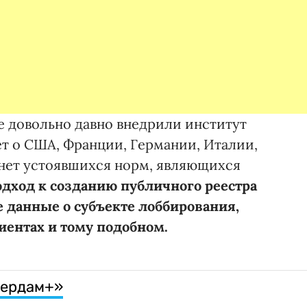
е довольно давно внедрили институт
ет о США, Франции, Германии, Италии,
 нет устоявшихся норм, являющихся
дход к созданию публичного реестра
е данные о субъекте лоббирования,
иентах и тому подобном.
тердам+»