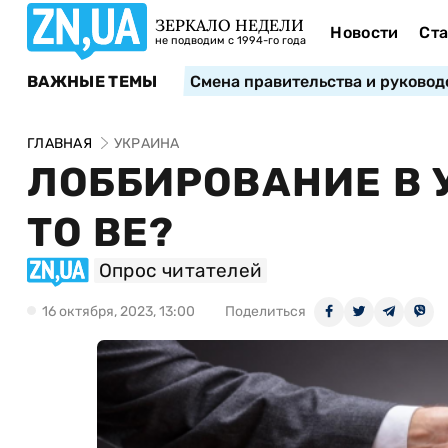
ЗЕРКАЛО НЕДЕЛИ
Новости
Ста
не подводим с 1994-го года
ВАЖНЫЕ ТЕМЫ
Смена правительства и руковод
ГЛАВНАЯ
УКРАИНА
ЛОББИРОВАНИЕ В У
TO BE?
Опрос читателей
16 октября, 2023, 13:00
Поделиться