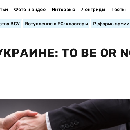
тьи
Фото и видео
Интервью
Лонгриды
Тесты
ства ВСУ
Вступление в ЕС: кластеры
Реформа армии
КРАИНЕ: TO BE OR N