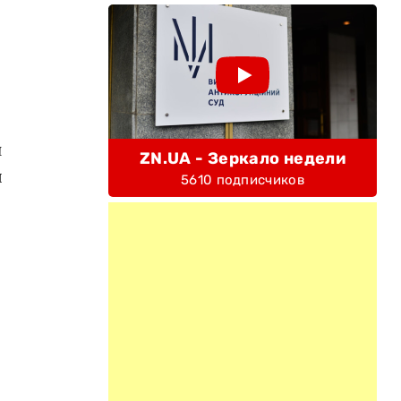
й
ZN.UA - Зеркало недели
я
5610 подписчиков