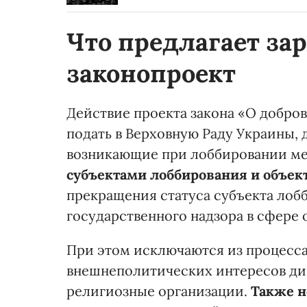
Что предлагает
за
законопроект
Действие проекта закона «О добро
подать в Верховную Раду Украины,
возникающие при лоббировании ме
субъектами лоббирования и объек
прекращения статуса субъекта лоб
государственного надзора в сфере
При этом исключаются из процесса
внешнеполитических интересов д
религиозные организации.
Также н