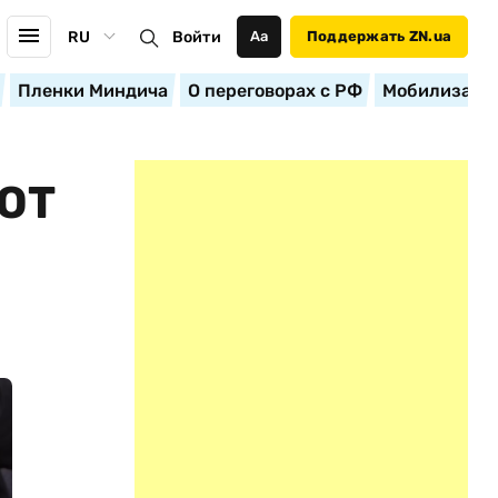
RU
Войти
Аа
Поддержать ZN.ua
Пленки Миндича
О переговорах с РФ
Мобилизация
OT