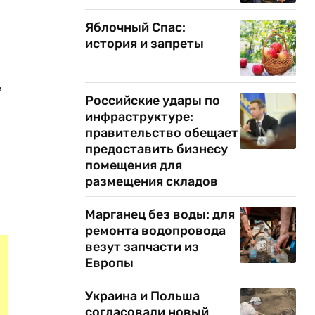
Яблочный Спас:
история и запреты
,
Российские удары по
инфраструктуре:
правительство обещает
предоставить бизнесу
помещения для
размещения складов
Марганец без воды: для
ремонта водопровода
везут запчасти из
Европы
Украина и Польша
согласовали новый