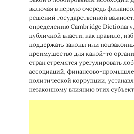
включая в первую очередь финансо
решений государственной важности
определению Cambridge Dictionary,
публичной власти, как правило, из
поддержать законы или подзаконн
преимущество для какой-то органи
стран стремятся урегулировать ло
ассоциаций, финансово-промышленн
политической коррупции, устанав
незаконному влиянию этих субъект