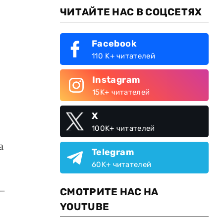
ЧИТАЙТЕ НАС В СОЦСЕТЯХ
Facebook
110 K+ читателей
Instagram
15K+ читателей
X
100K+ читателей
а
Telegram
60K+ читателей
 —
СМОТРИТЕ НАС НА
YOUTUBE