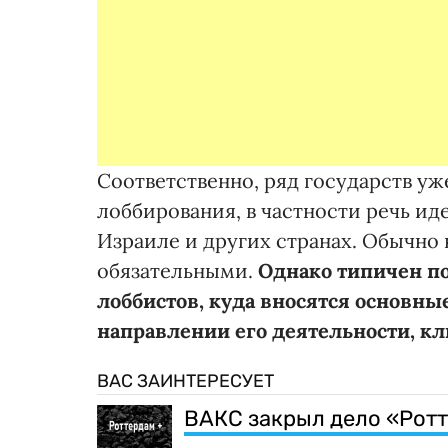
Соответственно, ряд государств уж
лоббирования, в частности речь ид
Израиле и других странах. Обычно
обязательными.
Однако
типичен
по
лоббистов, куда вносятся основны
направлении его деятельности, кл
ВАС ЗАИНТЕРЕСУЕТ
ВАКС закрыл дело «Рот