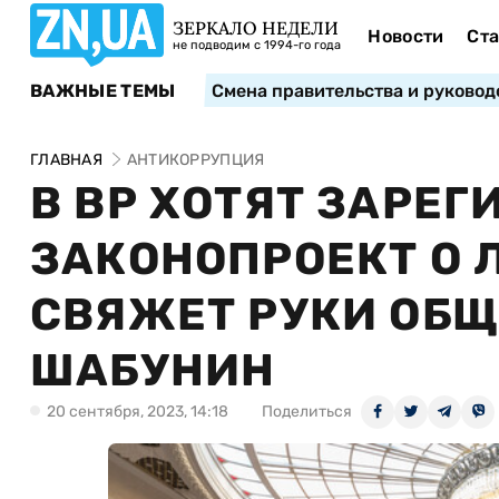
ЗЕРКАЛО НЕДЕЛИ
Новости
Ста
не подводим с 1994-го года
ВАЖНЫЕ ТЕМЫ
Смена правительства и руковод
ГЛАВНАЯ
АНТИКОРРУПЦИЯ
В ВР ХОТЯТ ЗАРЕ
ЗАКОНОПРОЕКТ О 
СВЯЖЕТ РУКИ ОБЩ
ШАБУНИН
20 сентября, 2023, 14:18
Поделиться