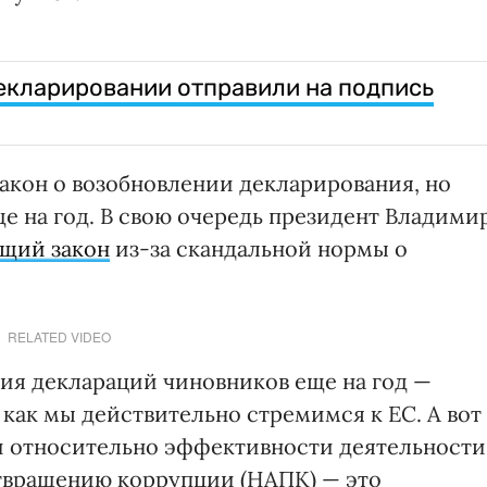
екларировании отправили на подпись
закон о возобновлении декларирования, но
е на год. В свою очередь президент Владими
ющий закон
из-за скандальной нормы о
RELATED VIDEO
ия деклараций чиновников еще на год —
 как мы действительно стремимся к ЕС. А вот
и относительно эффективности деятельности
твращению коррупции (НАПК) — это