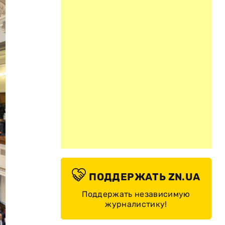
ПОДДЕРЖАТЬ ZN.UA
Поддержать независимую
журналистику!