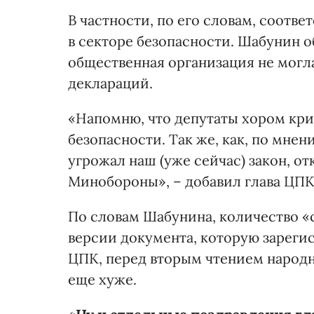
В частности, по его словам, соот
в секторе безопасности. Шабунин о
общественная организация не могл
деклараций.
«Напомню, что депутаты хором крич
безопасности. Так же, как, по мне
угрожал наш (уже сейчас) закон, 
Минобороны», – добавил глава ЦПК
По словам Шабунина, количество «с
версии документа, которую зарегис
ЦПК, перед вторым чтением народн
еще хуже.