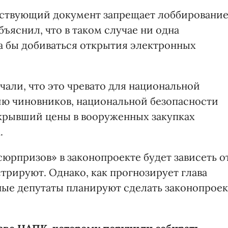
ветствующий документ запрещает лоббировани
бъяснил, что в таком случае ни одна
а бы добиваться открытия электронных
али, что это чревато для национальной
нию чиновников, национальной безопасности
открывший цены в вооруженных закупках
.
юрпризов» в законопроекте будет зависеть о
трируют. Однако, как прогнозирует глава
ые депутаты планируют сделать законопроек