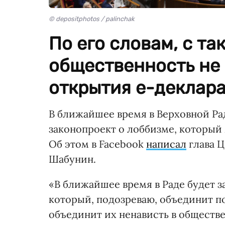
© depositphotos / palinchak
По его словам, с т
общественность не 
открытия е-деклара
В ближайшее время в Верховной Ра
законопроект о лоббизме, который
Об этом в Facebook
написал
глава 
Шабунин.
«В ближайшее время в Раде будет з
который, подозреваю, объединит п
объединит их ненависть в обществ