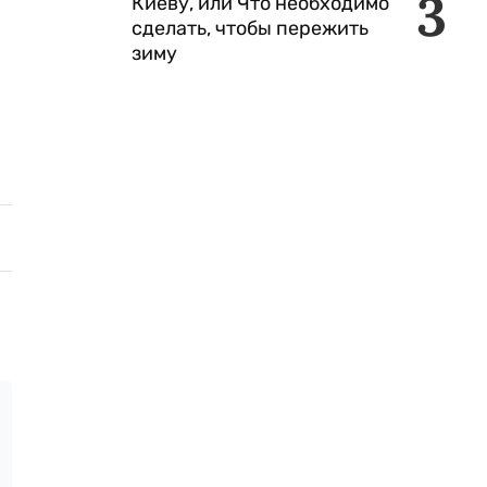
3
Киеву, или Что необходимо
сделать, чтобы пережить
зиму