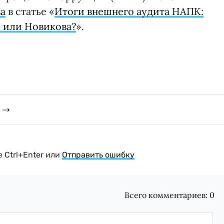
а
в статье «
Итоги внешнего аудита НАПК:
 или Новикова?
».
 Ctrl+Enter или
Отправить ошибку
Всего комментариев:
0