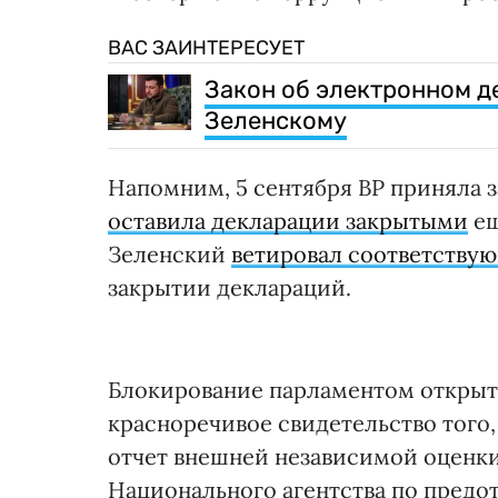
ВАС ЗАИНТЕРЕСУЕТ
Закон об электронном д
Зеленскому
Напомним, 5 сентября ВР приняла 
оставила декларации закрытыми
ещ
Зеленский
ветировал соответству
закрытии деклараций.
Блокирование парламентом открыт
красноречивое свидетельство того,
отчет внешней независимой оценк
Национального агентства по предо