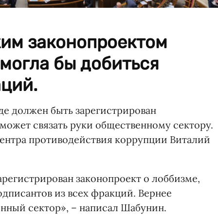
аким законопроектом
могла бы добиться
ций.
де должен быть зарегистрирован
 может связать руки общественному сектору.
Центра противодействия коррупции Виталий
арегистрирован законопроект о лоббизме,
одписантов из всех фракций. Вернее
енный сектор», – написал Шабунин.