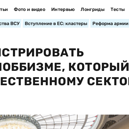
тьи
Фото и видео
Интервью
Лонгриды
Тесты
ства ВСУ
Вступление в ЕС: кластеры
Реформа армии
ГИСТРИРОВАТЬ
ЛОББИЗМЕ, КОТОРЫ
ЕСТВЕННОМУ СЕКТОР