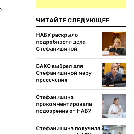
о
ЧИТАЙТЕ СЛЕДУЮЩЕЕ
НАБУ раскрыло
подробности дела
Стефанишиной
ВАКС выбрал для
Стефанишиной меру
пресечения
Стефанишина
прокомментировала
подозрение от НАБУ
Стефанишина получила