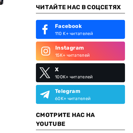
ЧИТАЙТЕ НАС В СОЦСЕТЯХ
Facebook
110 K+ читателей
Instagram
15K+ читателей
X
100K+ читателей
Telegram
60K+ читателей
СМОТРИТЕ НАС НА
YOUTUBE