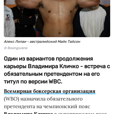
Алекс Липаи - австралийский Майк Тайсон
© Boxingscene
Один из вариантов продолжения
карьеры Владимира Кличко - встреча с
обязательным претендентом на его
титул по версии WBC.
Всемирная боксерская организация
(WBO) назначила обязательного
претендента на чемпионский пояс
Владимира Кличко
в супертяжелом весе.