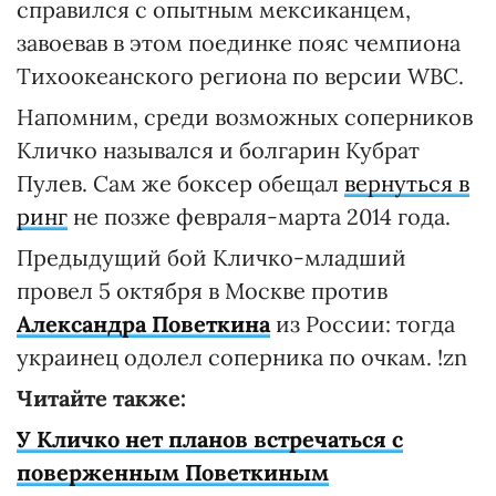
справился с опытным мексиканцем,
завоевав в этом поединке пояс чемпиона
Тихоокеанского региона по версии WBC.
Напомним, среди возможных соперников
Кличко назывался и болгарин Кубрат
Пулев. Сам же боксер обещал
вернуться в
ринг
не позже февраля-марта 2014 года.
Предыдущий бой Кличко-младший
провел 5 октября в Москве против
Александра Поветкина
из России: тогда
украинец одолел соперника по очкам. !zn
Читайте также:
У Кличко нет планов встречаться с
поверженным Поветкиным