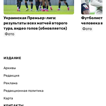
Украинская Премьер-лига:
Футболист с
результаты всех матчей второго
человека в 
тура, видео голов (обновляется)
Фото
Фото
ИЗДАНИЕ
Архивы
Редакция
Реклама
Редакционная политика
Карта
КОНТАКТЫ