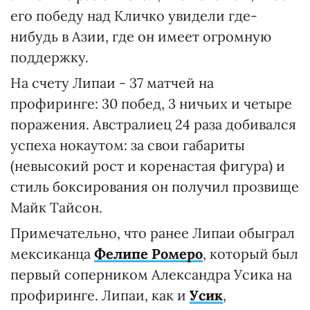
его победу над Кличко увидели где-
нибудь в Азии, где он имеет огромную
поддержку.
На счету Липаи - 37 матчей на
профиринге: 30 побед, 3 ничьих и четыре
поражения. Австралиец 24 раза добивался
успеха нокаутом: за свои габариты
(невысокий рост и коренастая фигура) и
стиль боксирования он получил прозвище
Майк Тайсон.
Примечательно, что ранее Липаи обыграл
мексиканца
Фелипе Ромеро
, который был
первый соперником Александра Усика на
профиринге. Липаи, как и
Усик
,