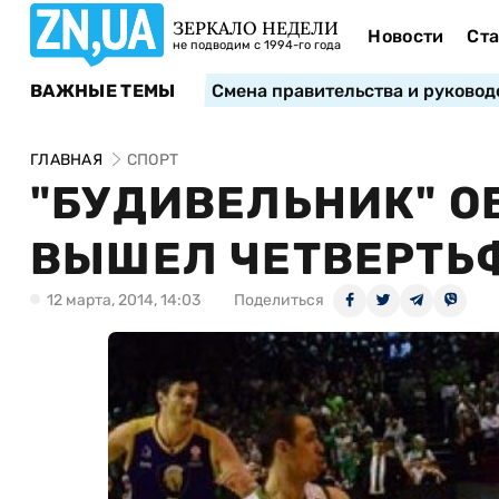
ЗЕРКАЛО НЕДЕЛИ
Новости
Ста
не подводим с 1994-го года
ВАЖНЫЕ ТЕМЫ
Смена правительства и руковод
ГЛАВНАЯ
СПОРТ
"БУДИВЕЛЬНИК" О
ВЫШЕЛ ЧЕТВЕРТЬ
12 марта, 2014, 14:03
Поделиться