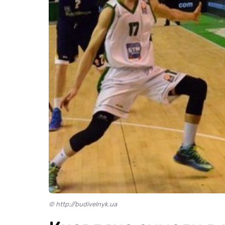
© http://budivelnyk.ua