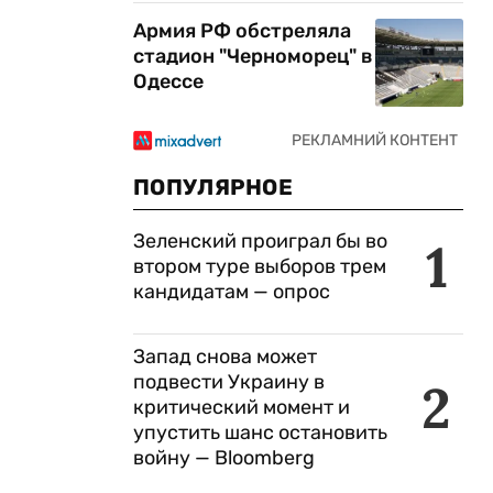
Армия РФ обстреляла
стадион "Черноморец" в
Одессе
ПОПУЛЯРНОЕ
Зеленский проиграл бы во
1
втором туре выборов трем
кандидатам — опрос
Запад снова может
подвести Украину в
2
критический момент и
упустить шанс остановить
войну — Bloomberg