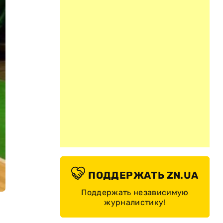
ПОДДЕРЖАТЬ ZN.UA
Поддержать независимую
журналистику!