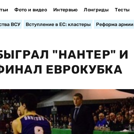
тьи
Фото и видео
Интервью
Лонгриды
Тесты
ства ВСУ
Вступление в ЕС: кластеры
Реформа армии
БЫГРАЛ "НАНТЕР" И
ФИНАЛ ЕВРОКУБКА