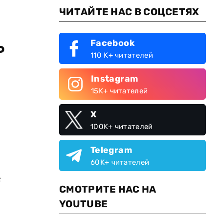
ЧИТАЙТЕ НАС В СОЦСЕТЯХ
ь
Facebook
110 K+ читателей
Instagram
15K+ читателей
X
100K+ читателей
Telegram
60K+ читателей
е
СМОТРИТЕ НАС НА
YOUTUBE