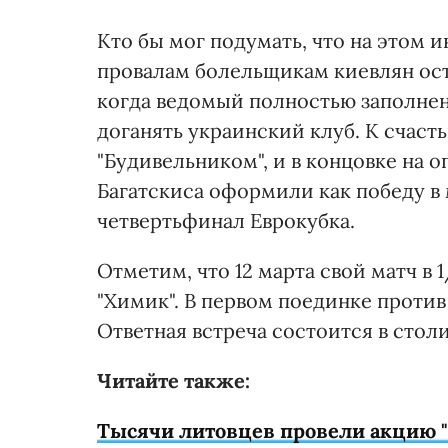
Кто бы мог подумать, что на этом 
провалам болельщикам киевлян ост
когда ведомый полностью заполне
доганять украинский клуб. К счаст
"Будивельником", и в концовке на
Багатскиса оформили как победу в 
четвертьфинал Еврокубка.
Отметим, что 12 марта свой матч в
"Химик". В первом поединке против
Ответная встреча состоится в столи
Читайте также:
Тысячи литовцев провели акцию "