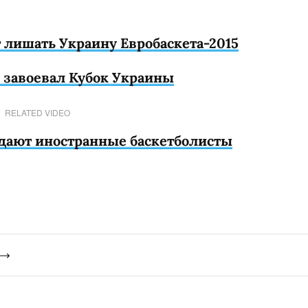
 лишать Украину Евробаскета-2015
и завоевал Кубок Украины
RELATED VIDEO
дают иностранные баскетболисты