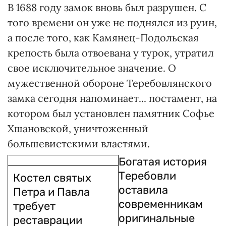
В 1688 году замок вновь был разрушен. С
того времени он уже не поднялся из руин,
а после того, как Камянец-Подольская
крепость была отвоевана у турок, утратил
свое исключительное значение. О
мужественной обороне Теребовлянского
замка сегодня напоминает... постамент, на
котором был установлен памятник Софье
Хшановской, уничтоженный
большевистскими властями.
Богатая история
Теребовли
Костел святых
оставила
Петра и Павла
современникам
требует
оригинальные
реставрации