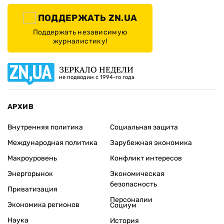
ПОДДЕРЖАТЬ ZN.UA
Поддержать независимую
журналистику!
ЗЕРКАЛО НЕДЕЛИ
не подводим с 1994-го года
АРХИВ
Внутренняя политика
Социальная защита
Международная политика
Зарубежная экономика
Макроуровень
Конфликт интересов
Энергорынок
Экономическая
безопасность
Приватизация
Персоналии
Экономика регионов
Социум
Наука
История