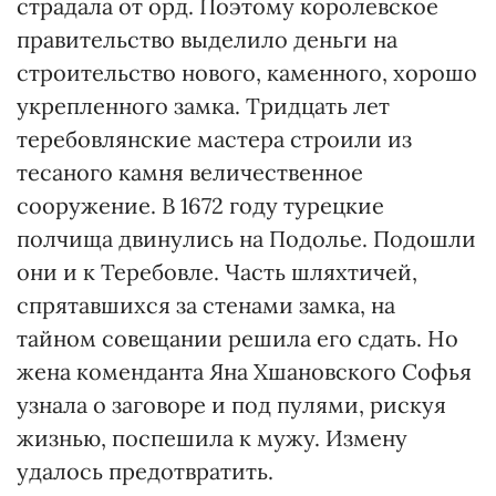
страдала от орд. Поэтому королевское
правительство выделило деньги на
строительство нового, каменного, хорошо
укрепленного замка. Тридцать лет
теребовлянские мастера строили из
тесаного камня величественное
сооружение. В 1672 году турецкие
полчища двинулись на Подолье. Подошли
они и к Теребовле. Часть шляхтичей,
спрятавшихся за стенами замка, на
тайном совещании решила его сдать. Но
жена коменданта Яна Хшановского Софья
узнала о заговоре и под пулями, рискуя
жизнью, поспешила к мужу. Измену
удалось предотвратить.