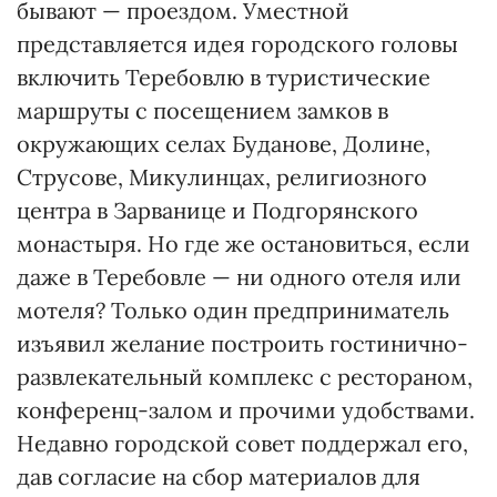
бывают — проездом. Уместной
представляется идея городского головы
включить Теребовлю в туристические
маршруты с посещением замков в
окружающих селах Буданове, Долине,
Струсове, Микулинцах, религиозного
центра в Зарванице и Подгорянского
монастыря. Но где же остановиться, если
даже в Теребовле — ни одного отеля или
мотеля? Только один предприниматель
изъявил желание построить гостинично-
развлекательный комплекс с рестораном,
конференц-залом и прочими удобствами.
Недавно городской совет поддержал его,
дав согласие на сбор материалов для