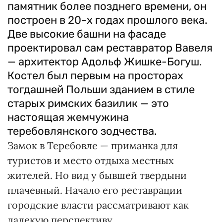
памятник более позднего времени, он
построен в 20-х годах прошлого века.
Две высокие башни на фасаде
проектировал сам реставратор Вавеля
— архитектор Адольф Жишке-Богуш.
Костел был первым на просторах
тогдашней Польши зданием в стиле
старых римских базилик — это
настоящая жемчужина
теребовлянского зодчества.
Замок в Тере­бовле — приманка для
туристов и место отдыха местных
жителей. Но вид у бывшей твердыни
плачевный. Начало его реставрации
городские власти рассматривают как
далекую перспективу.