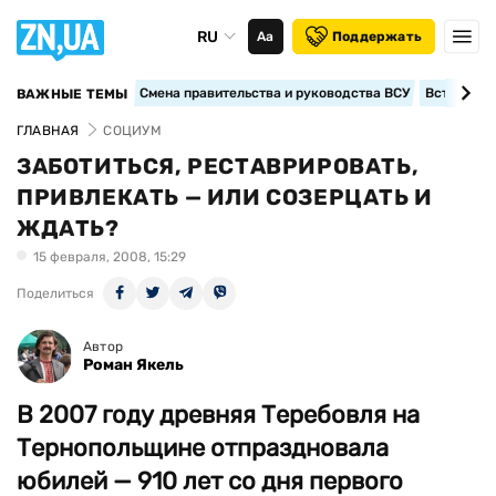
RU
Аа
Поддержать
Смена правительства и руководства ВСУ
Вступление
ВАЖНЫЕ ТЕМЫ
ГЛАВНАЯ
СОЦИУМ
ЗАБОТИТЬСЯ, РЕСТАВРИРОВАТЬ,
ПРИВЛЕКАТЬ — ИЛИ СОЗЕРЦАТЬ И
ЖДАТЬ?
15 февраля, 2008, 15:29
Поделиться
Автор
Роман Якель
В 2007 году древняя Тере­бов­ля на
Тернопольщине отпразд­новала
юбилей — 910 лет со дня первого