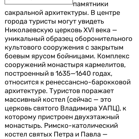
памятники
сакральной архитектуры. В центре
города туристы могут увидеть
Николаевскую церковь XVI века —
уникальный образец оборонительного
культового сооружения с закрытым
боевым ярусом бойницами. Комплекс
сооружений монастыря кармелитов,
построенный в 1635—1640 годах,
относится к ренессансно-барокковой
архитектуре. Туристов поражает
массивный костел (сейчас — это
церковь святого Владимира УАПЦ), к
которому пристроен двухэтажный
монастырь. Римско-католический
костел святых Петра и Павла —