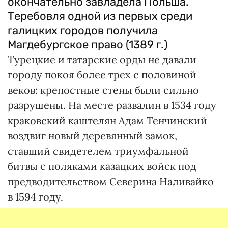
окончательно завладела Польша.
Теребовля одной из первых среди
галицких городов получила
Магдебургское право (1389 г.)
Турецкие и татарские орды не давали
городу покоя более трех с половиной
веков: крепостные стены были сильно
разрушены. На месте развалин в 1534 году
краковский каштелян Адам Тенчинский
воздвиг новый деревянный замок,
ставший свидетелем триумфальной
битвы с поляками казацких войск под
предводительством Северина Наливайко
в 1594 году.