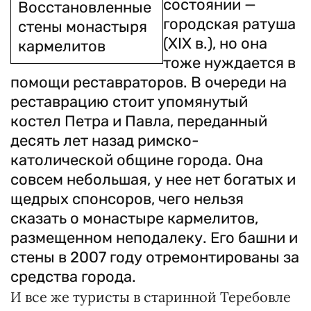
состоянии —
Восстановленные
городская ратуша
стены монастыря
(XIX в.), но она
кармелитов
тоже нуждается в
помощи реставраторов. В очереди на
реставрацию стоит упомянутый
костел Петра и Павла, переданный
десять лет назад римско-
католической общине города. Она
совсем небольшая, у нее нет богатых и
щедрых спонсоров, чего нельзя
сказать о монастыре кармелитов,
размещенном неподалеку. Его башни и
стены в 2007 году отремонтированы за
средства города.
И все же туристы в старинной Теребовле