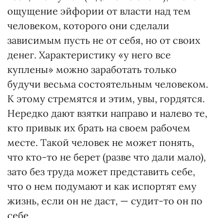
ощущение эйфории от власти над тем
человеком, которого они сделали
зависимым пусть не от себя, но от своих
денег. Характеристику «у него все
куплены» можно заработать только
будучи весьма состоятельным человеком.
К этому стремятся и этим, увы, гордятся.
Нередко дают взятки направо и налево те,
кто привык их брать на своем рабочем
месте. Такой человек не может понять,
что кто-то не берет (разве что дали мало),
зато без труда может представить себе,
что о нем подумают и как испортят ему
жизнь, если он не даст, — судит-то он по
себе.