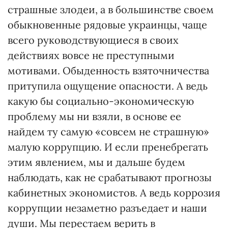
страшные злодеи, а в большинстве своем
обыкновенные рядовые украинцы, чаще
всего руководствующиеся в своих
действиях вовсе не преступными
мотивами. Обыденность взяточничества
притупила ощущение опасности. А ведь
какую бы социально-экономическую
проблему мы ни взяли, в основе ее
найдем ту самую «совсем не страшную»
малую коррупцию. И если пренебрегать
этим явлением, мы и дальше будем
наблюдать, как не срабатывают прогнозы
кабинетных экономистов. А ведь коррозия
коррупции незаметно разъедает и наши
души. Мы перестаем верить в