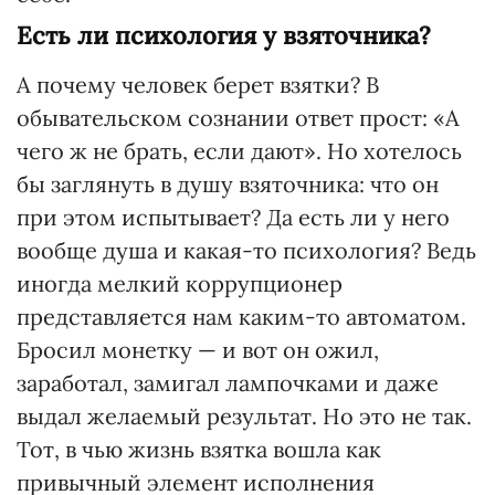
Есть ли психология у взяточника?
А почему человек берет взятки? В
обывательском сознании ответ прост: «А
чего ж не брать, если дают». Но хотелось
бы заглянуть в душу взяточника: что он
при этом испытывает? Да есть ли у него
вообще душа и какая-то психология? Ведь
иногда мелкий коррупционер
представляется нам каким-то автоматом.
Бросил монетку — и вот он ожил,
заработал, замигал лампочками и даже
выдал желаемый результат. Но это не так.
Тот, в чью жизнь взятка вошла как
привычный элемент исполнения