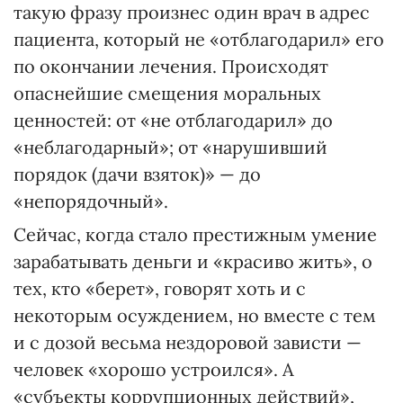
такую фразу произнес один врач в адрес
пациента, который не «отблагодарил» его
по окончании лечения. Происходят
опаснейшие смещения моральных
ценностей: от «не отблагодарил» до
«неблагодарный»; от «нарушивший
порядок (дачи взяток)» — до
«непорядочный».
Сейчас, когда стало престижным умение
зарабатывать деньги и «красиво жить», о
тех, кто «берет», говорят хоть и с
некоторым осуждением, но вместе с тем
и с дозой весьма нездоровой зависти —
человек «хорошо устроился». А
«субъекты коррупционных действий»,