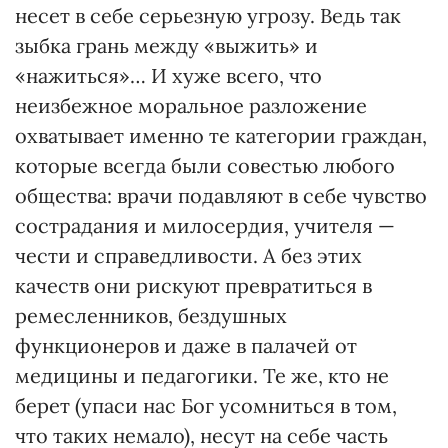
несет в себе серьезную угрозу. Ведь так
зыбка грань между «выжить» и
«нажиться»… И хуже всего, что
неизбежное моральное разложение
охватывает именно те категории граждан,
которые всегда были совестью любого
общества: врачи подавляют в себе чувство
сострадания и милосердия, учителя —
чести и справедливости. А без этих
качеств они рискуют превратиться в
ремесленников, бездушных
функционеров и даже в палачей от
медицины и педагогики. Те же, кто не
берет (упаси нас Бог усомниться в том,
что таких немало), несут на себе часть