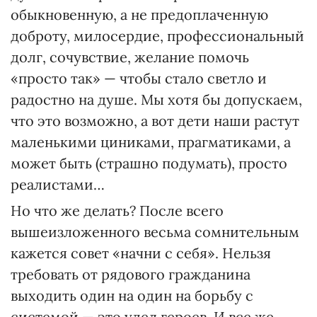
обыкновенную, а не предоплаченную
доброту, милосердие, профессиональный
долг, сочувствие, желание помочь
«просто так» — чтобы стало светло и
радостно на душе. Мы хотя бы допускаем,
что это возможно, а вот дети наши растут
маленькими циниками, прагматиками, а
может быть (страшно подумать), просто
реалистами…
Но что же делать? После всего
вышеизложенного весьма сомнительным
кажется совет «начни с себя». Нельзя
требовать от рядового гражданина
выходить один на один на борьбу с
системой — это удел героев. И все же