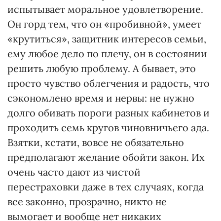
испытывает моральное удовлетворение.
Он горд тем, что он «пробивной», умеет
«крутиться», защитник интересов семьи,
ему любое дело по плечу, он в состоянии
решить любую проблему. А бывает, это
просто чувство облегчения и радость, что
сэкономлено время и нервы: не нужно
долго обивать пороги разных кабинетов и
проходить семь кругов чиновничьего ада.
Взятки, кстати, вовсе не обязательно
предполагают желание обойти закон. Их
очень часто дают из чистой
перестраховки даже в тех случаях, когда
все законно, прозрачно, никто не
вымогает и вообще нет никаких