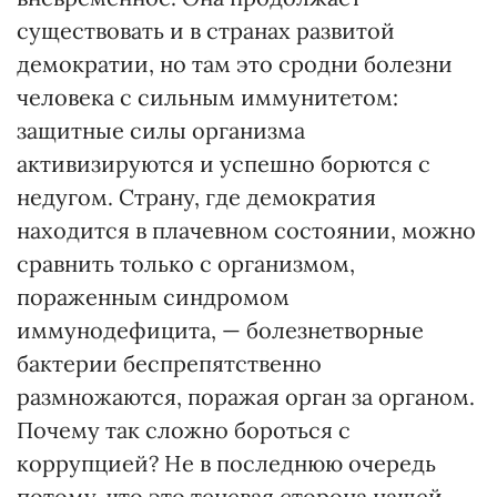
существовать и в странах развитой
демократии, но там это сродни болезни
человека с сильным иммунитетом:
защитные силы организма
активизируются и успешно борются с
недугом. Страну, где демократия
находится в плачевном состоянии, можно
сравнить только с организмом,
пораженным синдромом
иммунодефицита, — болезнетворные
бактерии беспрепятственно
размножаются, поражая орган за органом.
Почему так сложно бороться с
коррупцией? Не в последнюю очередь
потому, что это теневая сторона нашей