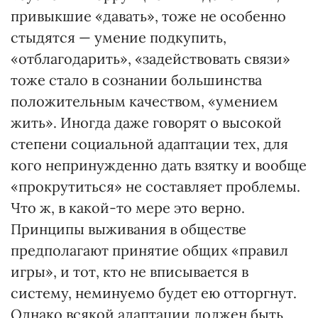
привыкшие «давать», тоже не особенно
стыдятся — умение подкупить,
«отблагодарить», «задействовать связи»
тоже стало в сознании большинства
положительным качеством, «умением
жить». Иногда даже говорят о высокой
степени социальной адаптации тех, для
кого непринужденно дать взятку и вообще
«прокрутиться» не составляет проблемы.
Что ж, в какой-то мере это верно.
Принципы выживания в обществе
предполагают принятие общих «правил
игры», и тот, кто не вписывается в
систему, неминуемо будет ею отторгнут.
Однако всякой адаптации должен быть