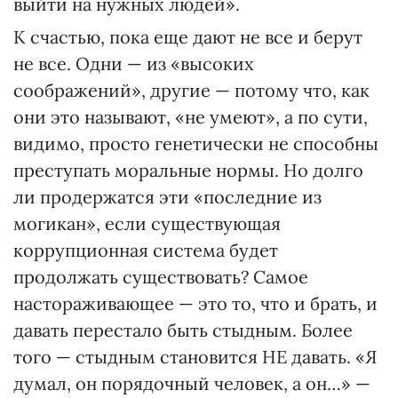
выйти на нужных людей».
К счастью, пока еще дают не все и берут
не все. Одни — из «высоких
соображений», другие — потому что, как
они это называют, «не умеют», а по сути,
видимо, просто генетически не способны
преступать моральные нормы. Но долго
ли продержатся эти «последние из
могикан», если существующая
коррупционная система будет
продолжать существовать? Самое
настораживающее — это то, что и брать, и
давать перестало быть стыдным. Более
того — стыдным становится НЕ давать. «Я
думал, он порядочный человек, а он…» —