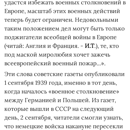
удастся избежать военных столкновений в
Европе, масштаб этих военных действий
теперь будет ограничен. Недовольными
таким положением дел могут быть только
поджигатели всеобщей войны в Европе
(читай: Англия и Франция. -
И.Т
.), те, кто
под маской миролюбия хочет зажечь
всеевропейский военный пожар...».
Эти слова советские газеты опубликовали
1 сентября 1939 года, именно в тот день,
когда началось «военное столкновение»
между Германией и Польшей. Из газет,
которые вышли в СССР на следующий
день, 2 сентября, читатели смогли узнать,
что немецкие войска накануне пересекли