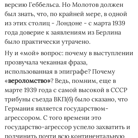
версию Геббельса. Но Молотов должен
был знать, что, по крайней мере, в одной
из этих столиц - Лондоне - с марта 1939
года доверие к заявлениям из Берлина
было практически утрачено.
Ну и «мой» вопрос: почему в выступлении
прозвучала чеканная фраза,
использованная в эпиграфе? Почему
«
вероломство»
? Ведь, помним, еще в
марте 1939 года с самой высокой в СССР
трибуны съезда ВКП(б) было сказано, что
Германия является государством-
агрессором. С того времени это
государство-агрессор успело захватить и
подчинить почти всю континентальную