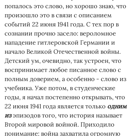
попалось это слово, но хорошо знаю, что
произошло это в связи с описанием
событий 22 июня 1941 года. С тех пор в
сознании прочно засело: вероломное
нападение гитлеровской Германии и
начало Великой Отечественной войны.
Детский ум, очевидно, так устроен, что
воспринимает любое писанное слово с
полным доверием, а особенно - слово из
учебника. Уже потом, в студенческие
годы, я начал постепенно открывать, что
22 июня 1941 года является только
одним
из
эпизодов того, что история называет
Второй мировой войной. Приходило
понимание: война захватила огромную