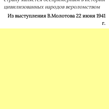
цивилизованных народов вероломством
Из выступления В.Молотова 22 июня 1941
г.