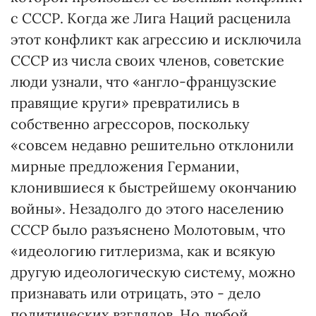
с СССР. Когда же Лига Наций расценила
этот конфликт как агрессию и исключила
СССР из числа своих членов, советские
люди узнали, что «англо-французские
правящие круги» превратились в
собственно агрессоров, поскольку
«совсем недавно решительно отклонили
мирные предложения Германии,
клонившиеся к быстрейшему окончанию
войны». Незадолго до этого населению
СССР было разъяснено Молотовым, что
«идеологию гитлеризма, как и всякую
другую идеологическую систему, можно
признавать или отрицать, это - дело
политических взглядов. Но любой