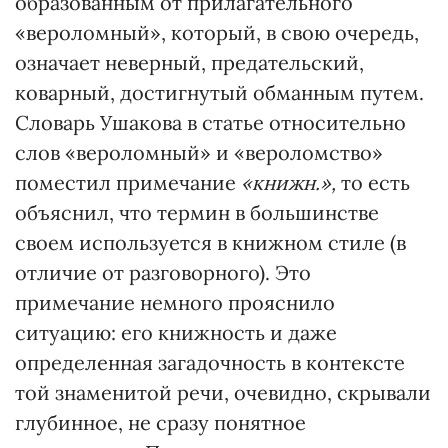
образованным от прилагательного
«вероломный», который, в свою очередь,
означает неверный, предательский,
коварный, достигнутый обманным путем.
Словарь Ушакова в статье относительно
слов «вероломный» и «вероломство»
поместил примечание
«книжн.»,
то есть
объяснил, что термин в большинстве
своем используется в книжном стиле (в
отличие от разговорного). Это
примечание немного прояснило
ситуацию: его книжность и даже
определенная загадочность в контексте
той знаменитой речи, очевидно, скрывали
глубинное, не сразу понятное