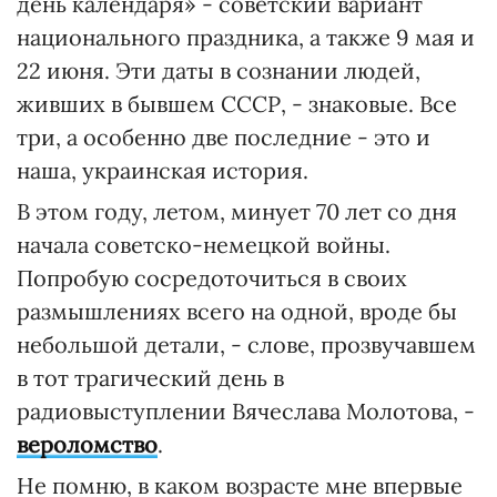
день календаря» - советский вариант
национального праздника, а также 9 мая и
22 июня. Эти даты в сознании людей,
живших в бывшем СССР, - знаковые. Все
три, а особенно две последние - это и
наша, украинская история.
В этом году, летом, минует 70 лет со дня
начала советско-немецкой войны.
Попробую сосредоточиться в своих
размышлениях всего на одной, вроде бы
небольшой детали, - слове, прозвучавшем
в тот трагический день в
радиовыступлении Вячеслава Молотова, -
вероломство
.
Не помню, в каком возрасте мне впервые