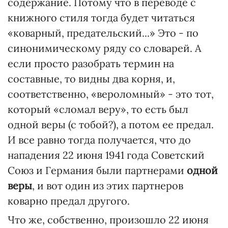
содержание. Потому что в переводе с
книжного стиля тогда будет читаться
«коварный, предательский...» Это - по
синонимическому ряду со словарей. А
если просто разобрать термин на
составные, то видны два корня, и,
соответственно, «вероломный» - это тот,
который «сломал веру», то есть был
одной веры (с тобой?), а потом ее предал.
И все равно тогда получается, что до
нападения 22 июня 1941 года Советский
Союз и Германия были партнерами
одной
веры
, и вот один из этих партнеров
коварно предал другого.
Что же, собственно, произошло 22 июня