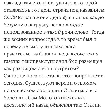
накладывая его на ситуацию, в которой
оказалась в тот день страна под названием
СССР (страна моих дедов!), я понял, какую
безумную нагрузку несло
каждое
использованное в
такой
речи слово. Тогда
же возник вопрос: где в то время был и
почему не выступил сам глава
правительства Сталин, ведь в советских
газетах текст выступления был размещен
как раз рядом с его портретом?
Однозначного ответа на этот вопрос нет и
сегодня. Существуют версии о плохом
психическом состоянии Сталина, о его
болезни... Сам Молотов несколько
десятилетий назад объяснял так: Сталин