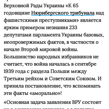
Верховной Рады Украины «К 65
годовщине
Нюрнбергского трибунала
над
фашистскими преступниками» является
ярким примером незнания 233
депутатами парламента Украины базовых,
неопровержимых фактов, в частности о
начале Второй мировой войны.
Большинство народных избранников не
считает, что война началась в сентябре
1939 года с раздела Польши между
Третьим рейхом и Советским Союзом. И
приняла постановление, что вспоминать
эти факты «аморально»!
«Основная задача заявления ВРУ состоит