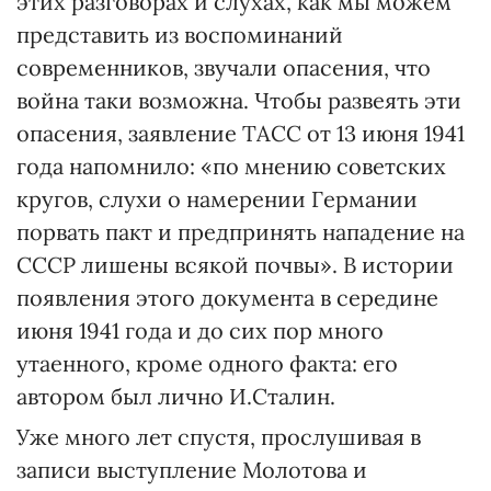
этих разговорах и слухах, как мы можем
представить из воспоминаний
современников, звучали опасения, что
война таки возможна. Чтобы развеять эти
опасения, заявление ТАСС от 13 июня 1941
года напомнило: «по мнению советских
кругов, слухи о намерении Германии
порвать пакт и предпринять нападение на
СССР лишены всякой почвы». В истории
появления этого документа в середине
июня 1941 года и до сих пор много
утаенного, кроме одного факта: его
автором был лично И.Сталин.
Уже много лет спустя, прослушивая в
записи выступление Молотова и