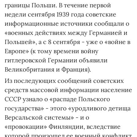
границы Польши. В течение первой
недели сентября 1939 года советские
информационные источники сообщали о
«военных действиях между Германией и
Польшей», а с 8 сентября - уже о «войне в
Европе» (к тому времени войну
гитлеровской Германии объявили
Великобритания и Франция).
Из последующих сообщений советских
средств массовой информации население
СССР узнало о «распаде Польского
государства» - этого «уродливого детища
Версальской системы» - и о
«провокации» Финляндии, вследствие
которой произошел ее военный конфликт