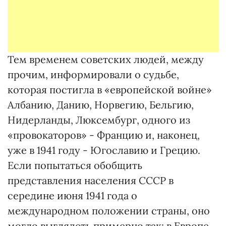
Тем временем советских людей, между
прочим, информировали о судьбе,
которая постигла в «европейской войне»
Албанию, Данию, Норвегию, Бельгию,
Нидерланды, Люксембург, одного из
«провокаторов» - Францию и, наконец,
уже в 1941 году - Югославию и Грецию.
Если попытаться обобщить
представления населения СССР в
середине июня 1941 года о
международном положении страны, оно
могло выглядеть примерно так: в Европе