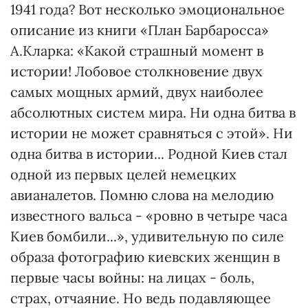
1941 года? Вот несколько эмоциональное
описание из книги «План Барбаросса»
А.Кларка: «Какой страшный момент в
истории! Лобовое столкновение двух
самых мощных армий, двух наиболее
абсолютных систем мира. Ни одна битва в
истории не может сравняться с этой». Ни
одна битва в истории... Родной Киев стал
одной из первых целей немецких
авианалетов. Помню слова на мелодию
известного вальса - «ровно в четыре часа
Киев бомбили...», удивительную по силе
образа фотографию киевских женщин в
первые часы войны: на лицах - боль,
страх, отчаяние. Но ведь подавляющее