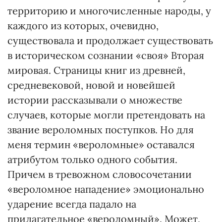
территорию и многочисленные народы, у
каждого из которых, очевидно,
существовала и продолжает существовать
в историческом сознании «своя» Вторая
мировая. Страницы книг из древней,
средневековой, новой и новейшей
истории рассказывали о множестве
случаев, которые могли претендовать на
звание вероломных поступков. Но для
меня термин «вероломные» оставался
атрибутом только одного события.
Причем в тревожном словосочетании
«вероломное нападение» эмоционально
ударение всегда падало на
прилагательное «вероломный». Может,