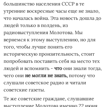
большинство населения СССР в те
утренние воскресные часы еще не знало,
что началась война. Эта новость дошла до
людей только в полдень, из
радиовыступления Молотова. Мы
вернемся к этому выступлению, но для
того, чтобы лучше понять его
историческую пронзительность, стоит
попробовать поставить себя на место тех
людей и вспомнить -
что
они знали тогда,
чего они
не могли не знать,
потому что
слушали советское радио и читали
советские газеты.
Те же советские граждане, слушавшие
выступление Молотова именно 22 июня,