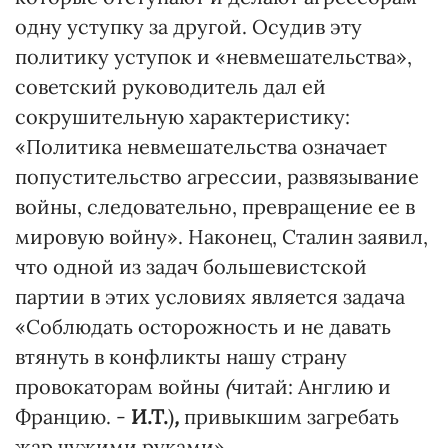
одну уступку за другой. Осудив эту
политику уступок и «невмешательства»,
советский руководитель дал ей
сокрушительную характеристику:
«Политика невмешательства означает
попустительство агрессии, развязывание
войны, следовательно, превращение ее в
мировую войну». Наконец, Сталин заявил,
что одной из задач большевистской
партии в этих условиях является задача
«Соблюдать осторожность и не давать
втянуть в конфликты нашу страну
провокаторам войны
(
читай: Англию и
Францию. -
И.Т.
)
,
привыкшим загребать
жар чужими руками».