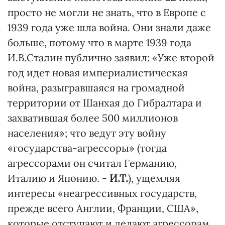
просто не могли не знать, что в Европе с
1939 года уже шла война. Они знали даже
больше, потому что в марте 1939 года
И.В.Сталин публично заявил: «Уже второй
год идет новая империалистическая
война, разыгравшаяся на громадной
территории от Шанхая до Гибралтара и
захватившая более 500 миллионов
населения»; что ведут эту войну
«государства-агрессоры» (тогда
агрессорами он считал Германию,
Италию и Японию. -
И.Т.
), ущемляя
интересы «неагрессивных государств,
прежде всего Англии, Франции, США»,
которые отступают и делают агрессорам