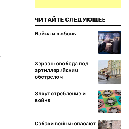
ЧИТАЙТЕ СЛЕДУЮЩЕЕ
Война и любовь
й
Херсон: свобода под
артиллерийским
обстрелом
Злоупотребление и
война
Собаки войны: спасают