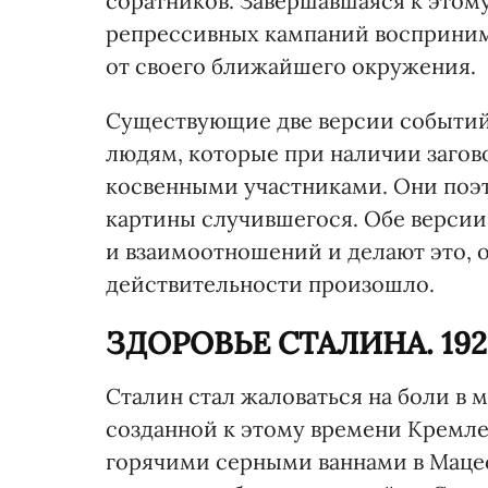
соратников. Завершавшаяся к этом
репрессивных кампаний воспринима
от своего ближайшего окружения.
Существующие две версии событий 
людям, которые при наличии заго
косвенными участниками. Они поэт
картины случившегося. Обе версии
и взаимоотношений и делают это, оч
действительности произошло.
ЗДОРОВЬЕ СТАЛИНА. 19
Сталин стал жаловаться на боли в м
созданной к этому времени Кремл
горячими серными ваннами в Мацес