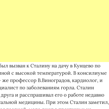
был вызван к Сталину на дачу в Кунцево по
гиной с высокой температурой. В консилиуме
- же профессор В.Виноградов, кардиолог, и
иалист по заболеваниям горла. Сталин
 друга и расспрашивал его о работе недавно
альной медицины. При этом Сталин заметил,