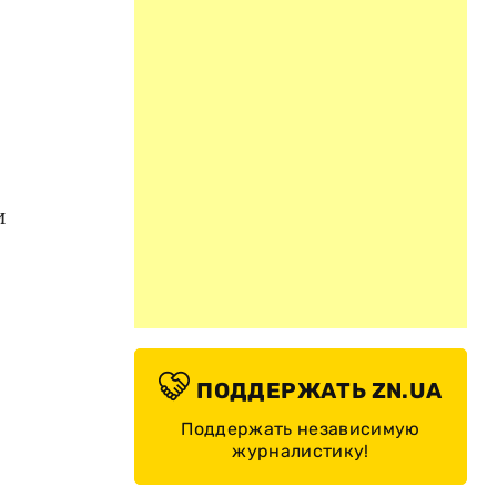
и
ПОДДЕРЖАТЬ ZN.UA
Поддержать независимую
журналистику!