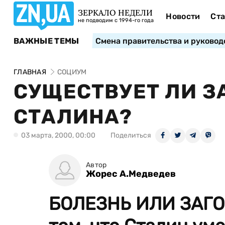
ЗЕРКАЛО НЕДЕЛИ
Новости
Ста
не подводим с 1994-го года
ВАЖНЫЕ ТЕМЫ
Смена правительства и руковод
ГЛАВНАЯ
СОЦИУМ
СУЩЕСТВУЕТ ЛИ З
СТАЛИНА?
03 марта, 2000, 00:00
Поделиться
Автор
Жорес А.Медведев
БОЛЕЗНЬ ИЛИ ЗАГО