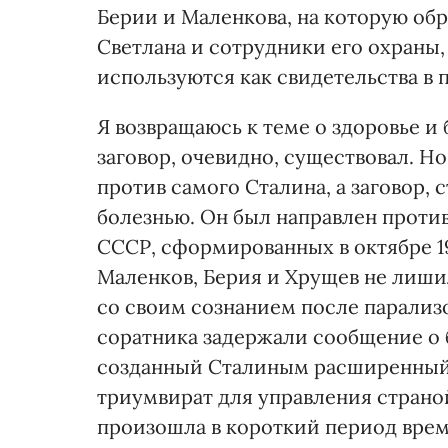
Берии и Маленкова, на которую об
Светлана и сотрудники его охраны,
используются как свидетельства в п
Я возвращаюсь к теме о здоровье и 
заговор, очевидно, существовал. Н
против самого Сталина, а заговор, 
болезнью. Он был направлен проти
СССР, сформированных в октябре 1
Маленков, Берия и Хрущев не лишил
со своим сознанием после парализо
соратника задержали сообщение о 
созданный Сталиным расширенный
триумвират для управления страно
произошла в короткий период вре