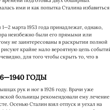
у времени подготовка двух обширных
лась ими и как попытка Сталина избавиться
1—2 марта 1953 года принадлежат, однако,
вора неизбежно были его прямыми или
ому не заинтересованы в раскрытии полной
 рисуют крайне мало вероятную цепь событи
евидно, для того чтобы скрыть то, что в
26—1940 ГОДЫ
ышцах рук и ног в 1926 году. Врачи уже
евской больницы рекомендовали ему лечение
те. Осенью Сталин взял отпуск и уехал на