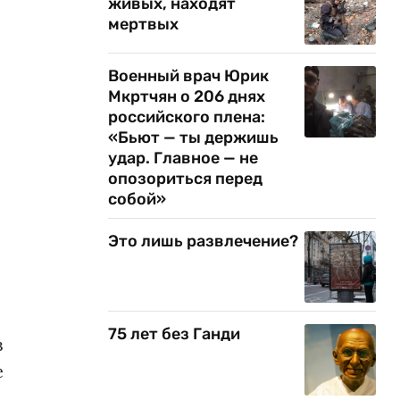
живых, находят
мертвых
Военный врач Юрик
Мкртчян о 206 днях
российского плена:
«Бьют — ты держишь
удар. Главное — не
опозориться перед
собой»
Это лишь развлечение?
75 лет без Ганди
в
е