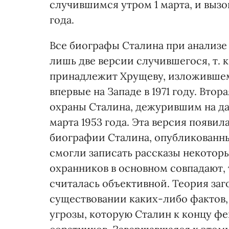
случившимся утром 1 марта, и вызо
года.
Все биографы Сталина при анализе 
лишь две версии случившегося, т. к
принадлежит Хрущеву, изложившем
впервые на Западе в 1971 году. Вт
охраны Сталина, дежурившим на дач
марта 1953 года. Эта версия появил
биографии Сталина, опубликованны
смогли записать рассказы некотор
охранников в основном совпадают,
считалась объективной. Теория заг
существовании каких-либо фактов, 
угрозы, которую Сталин к концу фе