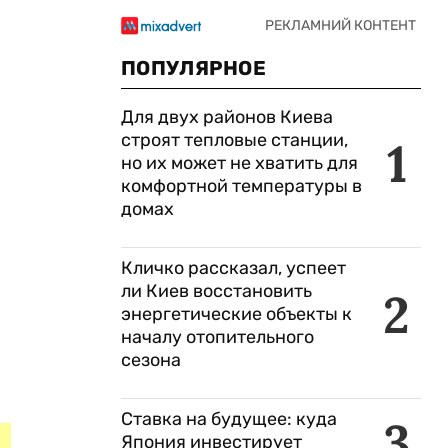
ПОПУЛЯРНОЕ
Для двух районов Киева
строят тепловые станции,
1
но их может не хватить для
комфортной температуры в
домах
Кличко рассказал, успеет
ли Киев восстановить
2
энергетические объекты к
началу отопительного
сезона
Ставка на будущее: куда
3
Япония инвестирует