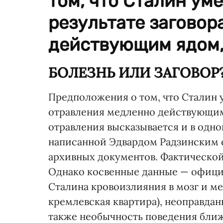
том, что Сталин ум
результате заговор
действующим ядом, 
БОЛЕЗНЬ ИЛИ ЗАГОВОР
Предположения о том, что Сталин у
отравления медленно действующим
отравления высказывается и в одн
написанной Эдвардом Радзинским с
архивных документов. Фактическо
Однако косвенные данные — офици
Сталина кровоизлияния в мозг и мес
кремлевская квартира), неоправдан
также необычность поведения ближ