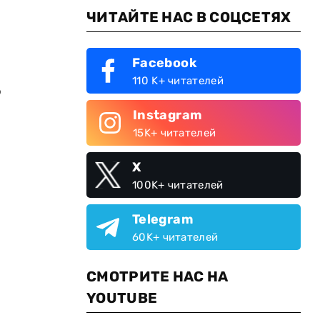
ЧИТАЙТЕ НАС В СОЦСЕТЯХ
Facebook
110 K+ читателей
о
Instagram
15K+ читателей
X
100K+ читателей
Telegram
60K+ читателей
СМОТРИТЕ НАС НА
YOUTUBE