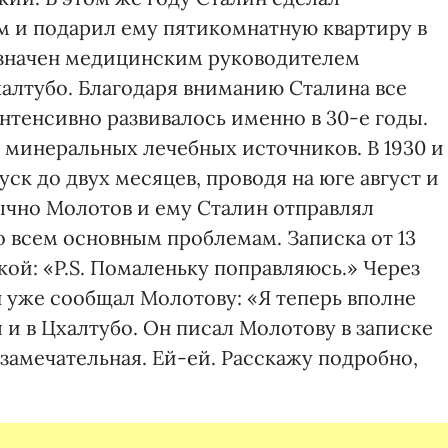
 и подарил ему пятикомнатную квартиру в
азначен медицинским руководителем
алтубо. Благодаря вниманию Сталина все
нтенсивно развивалось именно в 30-е годы.
 минеральных лечебных источников. В 1930 и
уск до двух месяцев, проводя на юге август и
бычно Молотов и ему Сталин отправлял
 всем основным проблемам. Записка от 13
кой: «P.S. Помаленьку поправляюсь.» Через
ин уже сообщал Молотову: «Я теперь вполне
л и в Цхалтубо. Он писал Молотову в записке
ь замечательная. Ей-ей. Расскажу подробно,