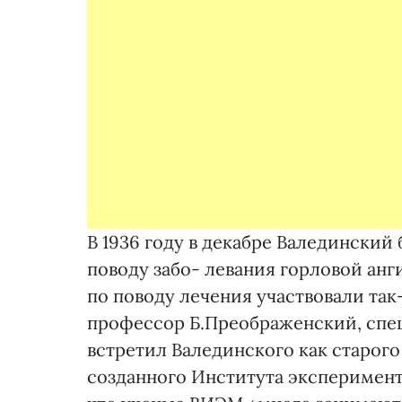
В 1936 году в декабре Валединский 
поводу забо- левания горловой ан
по поводу лечения участвовали так
профессор Б.Преображенский, спец
встретил Валединского как старого
созданного Института эксперимент