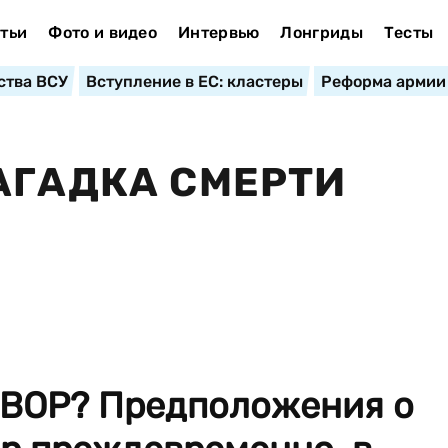
тьи
Фото и видео
Интервью
Лонгриды
Тесты
ства ВСУ
Вступление в ЕС: кластеры
Реформа армии
АГАДКА СМЕРТИ
ВОР? Предположения о