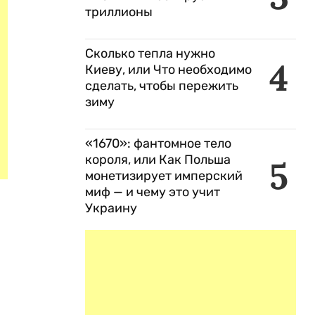
триллионы
Сколько тепла нужно
4
Киеву, или Что необходимо
сделать, чтобы пережить
зиму
«1670»: фантомное тело
короля, или Как Польша
5
монетизирует имперский
миф — и чему это учит
Украину