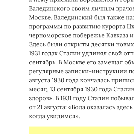
Валединского своим личным врачом
Москве. Валединский был также н
программы по развитию курорта Цх
черноморское побережье Кавказа и
Здесь были открыты десятки новых
1931 годах Сталин удлинял свой отп
сентябрь. В Москве его замещал о
регулярные записки-инструкции по
августа 1930 года кончалась припис
месяц, 13 сентября 1930 года Стал
здоров». В 1931 году Сталин побыва
от 21 августа: «Вода оказалась здес
когда увидимся».