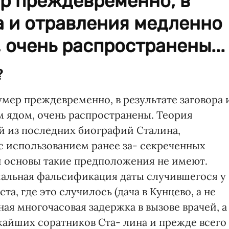
ер преждевременно, в
а и отравления медленно
очень распространены...
?
мер преждевременно, в результате заговора 
 ядом, очень распространены. Теория
ой из последних биографий Сталина,
 использованием ранее за- секреченных
й основы такие предположения не имеют.
альная фальсификация даты случившегося у
та, где это случилось (дача в Кунцево, а не
ная многочасовая задержка в вызове врачей, а
айших соратников Ста- лина и прежде всего