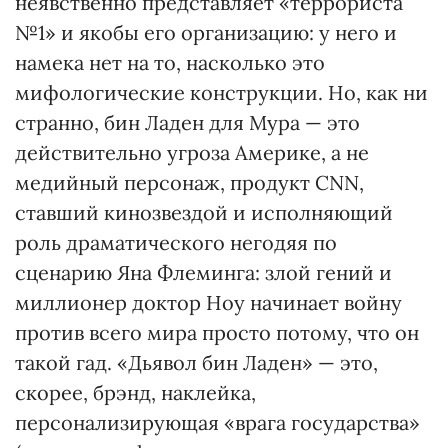
неявственно представляет «террориста
№1» и якобы его организацию: у него и
намека нет на то, насколько это
мифологические конструкции. Но, как ни
странно, бин Ладен для Мура — это
действительно угроза Америке, а не
медийный персонаж, продукт CNN,
ставший кинозвездой и исполняющий
роль драматического негодяя по
сценарию Яна Флеминга: злой гений и
миллионер доктор Ноу начинает войну
против всего мира просто потому, что он
такой гад. «Дьявол бин Ладен» — это,
скорее, брэнд, наклейка,
персонализирующая «врага государства»