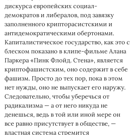
дискурса европейских социал-
демократов и либералов, под завязку
заполненного крипторасистскими и
антидемократическими обертонами.
Капиталистическое государство, как это с
блеском показано в клипе-фильме Алана
Паркера «Пинк Флойд. Стена», является
криптофашистским, оно содержит в себе
фашизм. Просто до тех пор, пока в этом
нет нужды, оно не выпускает его наружу.
Следовательно, чтобы уберечься от
радикализма — а от него никуда не
денешься, ведь в той или иной мере он
все равно присутствует в обществе, —
властная система стремится