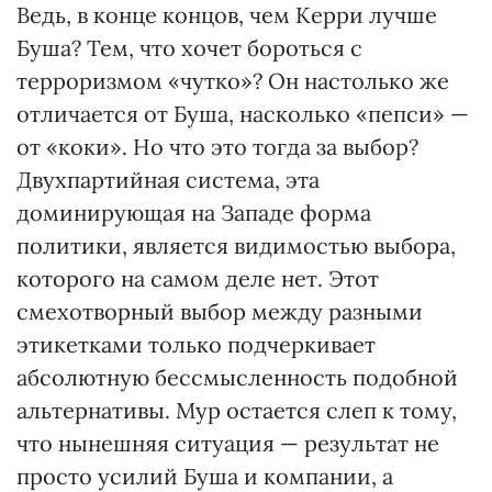
Ведь, в конце концов, чем Керри лучше
Буша? Тем, что хочет бороться с
терроризмом «чутко»? Он настолько же
отличается от Буша, насколько «пепси» —
от «коки». Но что это тогда за выбор?
Двухпартийная система, эта
доминирующая на Западе форма
политики, является видимостью выбора,
которого на самом деле нет. Этот
смехотворный выбор между разными
этикетками только подчеркивает
абсолютную бессмысленность подобной
альтернативы. Мур остается слеп к тому,
что нынешняя ситуация — результат не
просто усилий Буша и компании, а