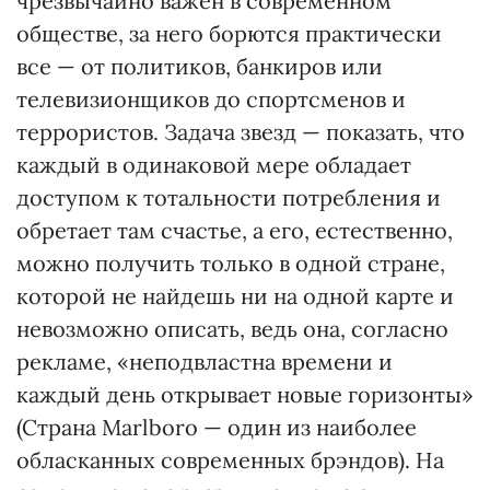
чрезвычайно важен в современном
обществе, за него борются практически
все — от политиков, банкиров или
телевизионщиков до спортсменов и
террористов. Задача звезд — показать, что
каждый в одинаковой мере обладает
доступом к тотальности потребления и
обретает там счастье, а его, естественно,
можно получить только в одной стране,
которой не найдешь ни на одной карте и
невозможно описать, ведь она, согласно
рекламе, «неподвластна времени и
каждый день открывает новые горизонты»
(Страна Marlboro — один из наиболее
обласканных современных брэндов). На