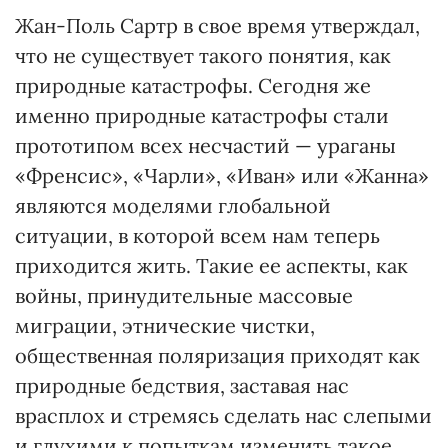
Жан-Поль Сартр в свое время утверждал,
что не существует такого понятия, как
природные катастрофы. Сегодня же
именно природные катастрофы стали
прототипом всех несчастий — ураганы
«Френсис», «Чарли», «Иван» или «Жанна»
являются моделями глобальной
ситуации, в которой всем нам теперь
приходится жить. Такие ее аспекты, как
войны, принудительные массовые
миграции, этнические чистки,
общественная поляризация приходят как
природные бедствия, заставая нас
врасплох и стремясь сделать нас слепыми
и глухими к попыткам изменить такое