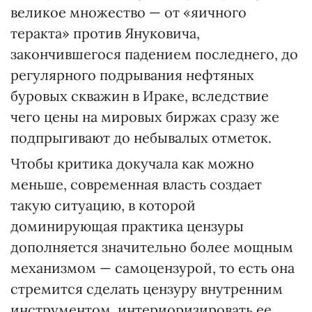
великое множество — от «яичного
теракта» против Януковича,
закончившегося падением последнего, до
регулярного подрывания нефтяных
буровых скважин в Ираке, вследствие
чего цены на мировых биржах сразу же
подпрыгивают до небывалых отметок.
Чтобы критика докучала как можно
меньше, современная власть создает
такую ситуацию, в которой
доминирующая практика цензуры
дополняется значительно более мощным
механизмом — самоцензурой, то есть она
стремится сделать цензуру внутренним
инструментом, интериоризировать ее.