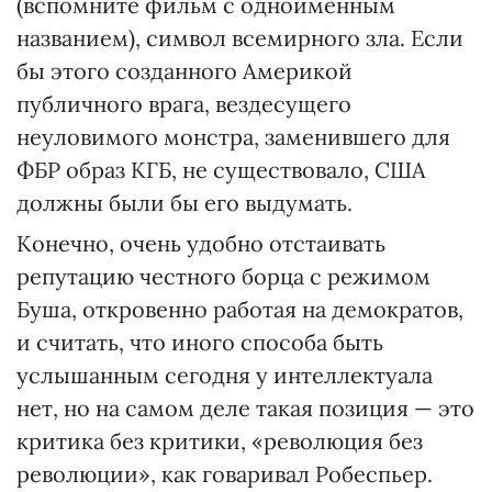
(вспомните фильм с одноименным
названием), символ всемирного зла. Если
бы этого созданного Америкой
публичного врага, вездесущего
неуловимого монстра, заменившего для
ФБР образ КГБ, не существовало, США
должны были бы его выдумать.
Конечно, очень удобно отстаивать
репутацию честного борца с режимом
Буша, откровенно работая на демократов,
и считать, что иного способа быть
услышанным сегодня у интеллектуала
нет, но на самом деле такая позиция — это
критика без критики, «революция без
революции», как говаривал Робеспьер.