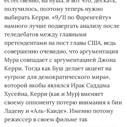
естественно, на Буша, и вот что, дескать,
получилось, поэтому теперь нужно
выбирать Керри. «9/11 по Фаренгейту»
намного лучше подвергать анализу после
теледебатов между главными
претендентами на пост главы США, ведь
совершенно очевидно, что аргументация
Мура совпадает с аргументацией Джона
Керри. Тогда как Буш делает акцент на
«угрозе для демократического мира»,
которой якобы являлся Ирак Саддама
Хусейна, Керри (как и Мур) вменяет
своему оппоненту потерю внимания к бин
Ладену и «Аль-Каиде». Именно потому
режиссер в своем фильме так