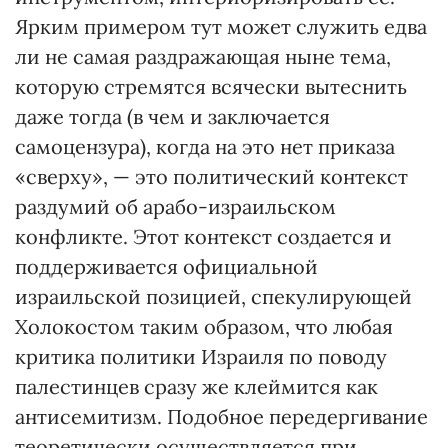
Ярким примером тут может служить едва
ли не самая раздражающая ныне тема,
которую стремятся всячески вытеснить
даже тогда (в чем и заключается
самоцензура), когда на это нет приказа
«сверху», — это политический контекст
раздумий об арабо-израильском
конфликте. Этот контекст создается и
поддерживается официальной
израильской позицией, спекулирующей
Холокостом таким образом, что любая
критика политики Израиля по поводу
палестинцев сразу же клеймится как
антисемитизм. Подобное передергивание
теоретически осуществляется при