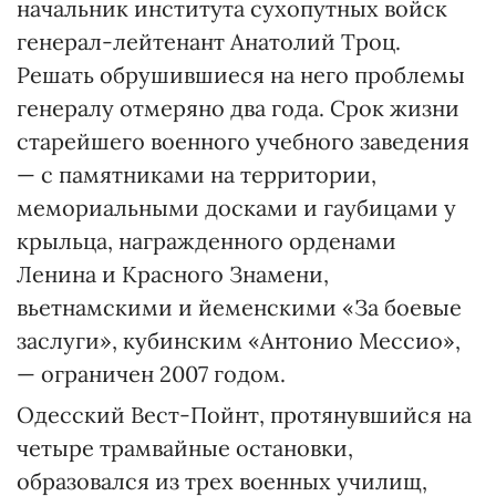
начальник института сухопутных войск
генерал-лейтенант Анатолий Троц.
Решать обрушившиеся на него проблемы
генералу отмеряно два года. Срок жизни
старейшего военного учебного заведения
— с памятниками на территории,
мемориальными досками и гаубицами у
крыльца, награжденного орденами
Ленина и Красного Знамени,
вьетнамскими и йеменскими «За боевые
заслуги», кубинским «Антонио Мессио»,
— ограничен 2007 годом.
Одесский Вест-Пойнт, протянувшийся на
четыре трамвайные остановки,
образовался из трех военных училищ,