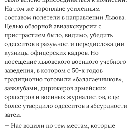
На том же аэроплане усиленным
составом полетели в направлении Львова.
Целью обзорной авиаэкскурсии c
пристрастием было, видимо, убедить
одесситов в разумности передислокации
кузницы офицерских кадров. Но
посещение львовского военного учебного
заведения, в котором с 50-х годов
традиционно готовили «балалаечников»,
завклубами, дирижеров армейских
оркестров и военных журналистов, еще
более утвердило одесситов в абсурдности
затеи.
— Нас водили по тем местам, которые