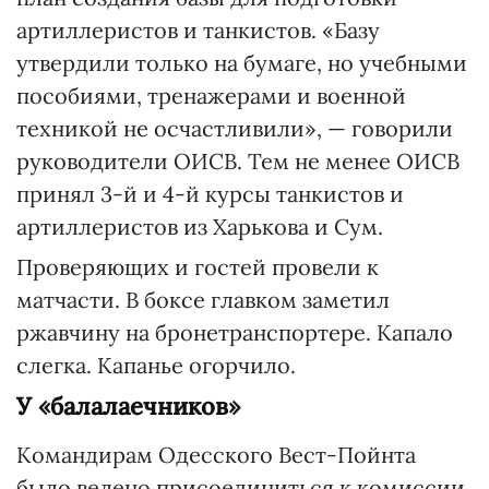
артиллеристов и танкистов. «Базу
утвердили только на бумаге, но учебными
пособиями, тренажерами и военной
техникой не осчастливили», — говорили
руководители ОИСВ. Тем не менее ОИСВ
принял 3-й и 4-й курсы танкистов и
артиллеристов из Харькова и Сум.
Проверяющих и гостей провели к
матчасти. В боксе главком заметил
ржавчину на бронетранспортере. Капало
слегка. Капанье огорчило.
У «балалаечников»
Командирам Одесского Вест-Пойнта
было велено присоединиться к комиссии.