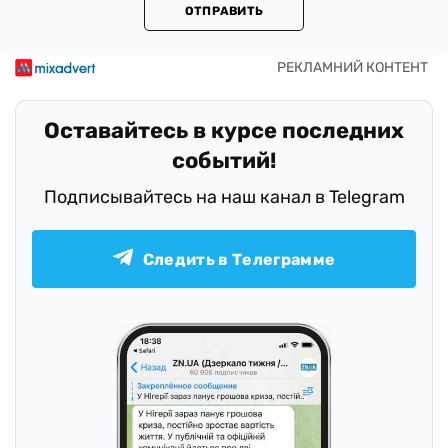
ОТПРАВИТЬ
Оставайтесь в курсе последних
событий!
Подписывайтесь на наш канал в Telegram
Следить в Телеграмме