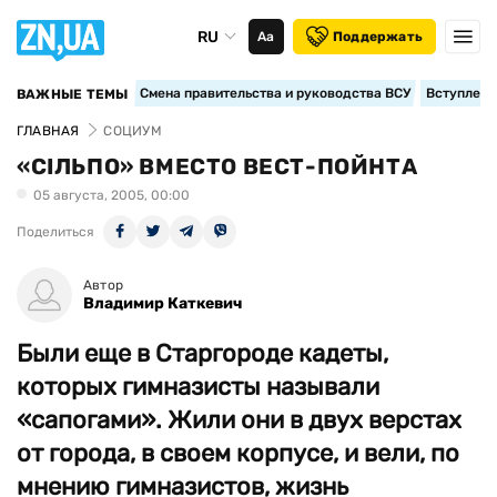
RU
Аа
Поддержать
Смена правительства и руководства ВСУ
Вступление
ВАЖНЫЕ ТЕМЫ
ГЛАВНАЯ
СОЦИУМ
«СIЛЬПО» ВМЕСТО ВЕСТ-ПОЙНТА
05 августа, 2005, 00:00
Поделиться
Автор
Владимир Каткевич
Были еще в Старгороде кадеты,
которых гимназисты называли
«сапогами». Жили они в двух верстах
от города, в своем корпусе, и вели, по
мнению гимназистов, жизнь