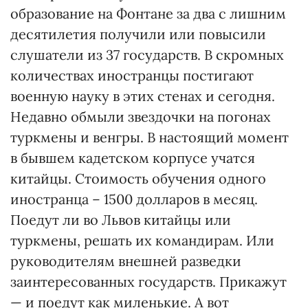
образование на Фонтане за два с лишним
десятилетия получили или повысили
слушатели из 37 государств. В скромных
количествах иностранцы постигают
военную науку в этих стенах и сегодня.
Недавно обмыли звездочки на погонах
туркмены и венгры. В настоящий момент
в бывшем кадетском корпусе учатся
китайцы. Стоимость обучения одного
иностранца – 1500 долларов в месяц.
Поедут ли во Львов китайцы или
туркмены, решать их командирам. Или
руководителям внешней разведки
заинтересованных государств. Прикажут
— и поедут как миленькие. А вот