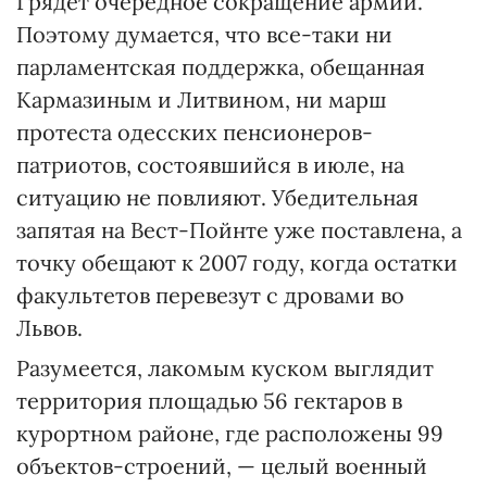
Грядет очередное сокращение армии.
Поэтому думается, что все-таки ни
парламентская поддержка, обещанная
Кармазиным и Литвином, ни марш
протеста одесских пенсионеров-
патриотов, состоявшийся в июле, на
ситуацию не повлияют. Убедительная
запятая на Вест-Пойнте уже поставлена, а
точку обещают к 2007 году, когда остатки
факультетов перевезут с дровами во
Львов.
Разумеется, лакомым куском выглядит
территория площадью 56 гектаров в
курортном районе, где расположены 99
объектов-строений, — целый военный