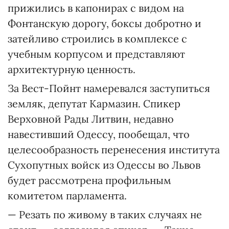
прижились в капонирах с видом на
Фонтанскую дорогу, боксы добротно и
затейливо строились в комплексе с
учебным корпусом и представляют
архитектурную ценность.
За Вест-Пойнт намеревался заступиться
земляк, депутат Кармазин. Спикер
Верховной Рады Литвин, недавно
навестивший Одессу, пообещал, что
целесообразность перенесения института
Сухопутных войск из Одессы во Львов
будет рассмотрена профильным
комитетом парламента.
— Резать по живому в таких случаях не