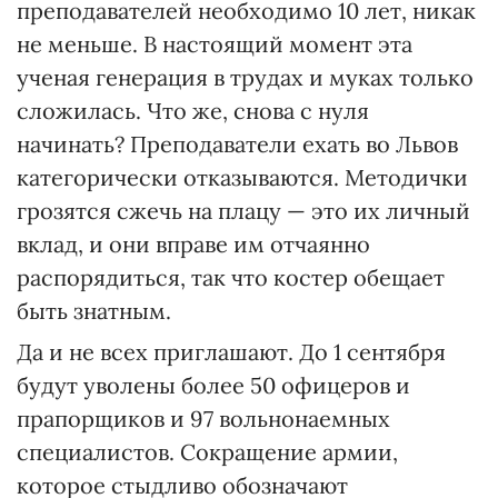
преподавателей необходимо 10 лет, никак
не меньше. В настоящий момент эта
ученая генерация в трудах и муках только
сложилась. Что же, снова с нуля
начинать? Преподаватели ехать во Львов
категорически отказываются. Методички
грозятся сжечь на плацу — это их личный
вклад, и они вправе им отчаянно
распорядиться, так что костер обещает
быть знатным.
Да и не всех приглашают. До 1 сентября
будут уволены более 50 офицеров и
прапорщиков и 97 вольнонаемных
специалистов. Сокращение армии,
которое стыдливо обозначают