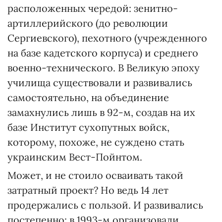
расположенных чередой: зенитно-
артиллерийского (до революции
Сергиевского), пехотного (учрежденного
на базе кадетского корпуса) и среднего
военно-технического. В Великую эпоху
училища существовали и развивались
самостоятельно, на объединение
замахнулись лишь в 92-м, создав на их
базе Институт сухопутных войск,
которому, похоже, не суждено стать
украинским Вест-Пойнтом.
Может, и не стоило осваивать такой
затратный проект? Но ведь 14 лет
продержались с пользой. И развивались
постепенно: в 1993-м организовали