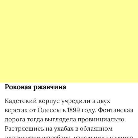
Роковая ржавчина
Кадетский корпус учредили в двух
верстах от Одессы в 1899 году. Фонтанская
дорога тогда выглядела провинциально.
Растрясшись на ухабах в облаянном
дворнягами шарабане, начальник училища