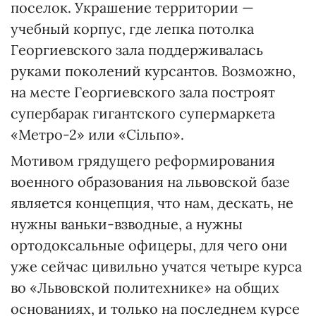
поселок. Украшение территории —
учебный корпус, где лепка потолка
Георгиевского зала поддерживалась
руками поколений курсантов. Возможно,
на месте Георгиевского зала построят
супербарак гигантского супермаркета
«Метро-2» или «Сільпо».
Мотивом грядущего реформирования
военного образования на львовской базе
является концепция, что нам, дескать, не
нужны ваньки-взводные, а нужны
ортодоксальные офицеры, для чего они
уже сейчас цивильно учатся четыре курса
во «Львовской политехнике» на общих
основаниях, и только на последнем курсе