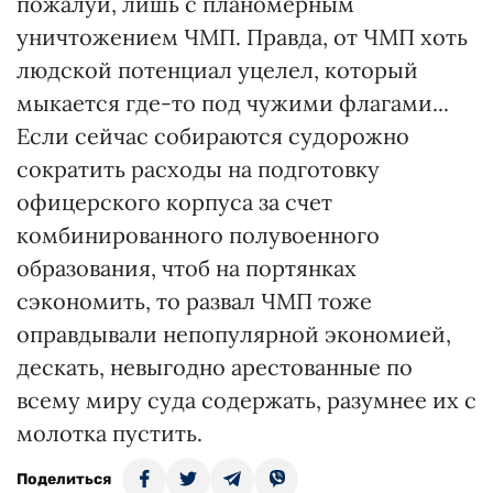
пожалуй, лишь с планомерным
уничтожением ЧМП. Правда, от ЧМП хоть
людской потенциал уцелел, который
мыкается где-то под чужими флагами...
Если сейчас собираются судорожно
сократить расходы на подготовку
офицерского корпуса за счет
комбинированного полувоенного
образования, чтоб на портянках
сэкономить, то развал ЧМП тоже
оправдывали непопулярной экономией,
дескать, невыгодно арестованные по
всему миру суда содержать, разумнее их с
молотка пустить.
Поделиться