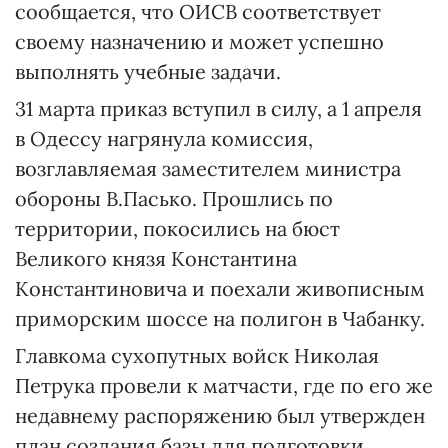
сообщается, что ОИСВ соответствует
своему назначению и может успешно
выполнять учебные задачи.
31 марта приказ вступил в силу, а 1 апреля
в Одессу нагрянула комиссия,
возглавляемая заместителем министра
обороны В.Пасько. Прошлись по
территории, покосились на бюст
Великого князя Константина
Константиновича и поехали живописным
приморским шоссе на полигон в Чабанку.
Главкома сухопутных войск Николая
Петрука провели к матчасти, где по его же
недавнему распоряжению был утвержден
план создания базы для подготовки