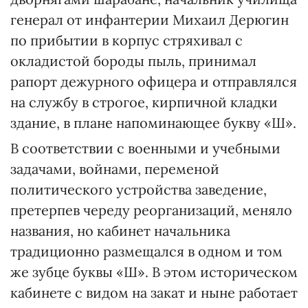
генерал от инфантерии Михаил Дерюгин
по прибытии в корпус стряхивал с
окладистой бороды пыль, принимал
рапорт дежурного офицера и отправлялся
на службу в строгое, кирпичной кладки
здание, в плане напоминающее букву «Ш».
В соответствии с военными и учебными
задачами, войнами, переменой
политического устройства заведение,
претерпев череду реорганизаций, меняло
названия, но кабинет начальника
традиционно размещался в одном и том
же зубце буквы «Ш». В этом историческом
кабинете с видом на закат и ныне работает