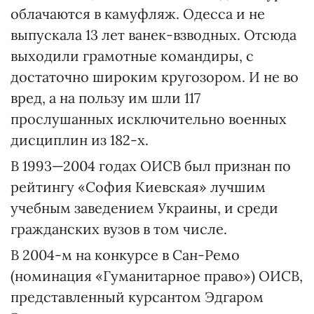
облачаются в камуфляж. Одесса и не
выпускала 13 лет ванек-взводных. Отсюда
выходили грамотные командиры, с
достаточно широким кругозором. И не во
вред, а на пользу им шли 117
прослушанных исключительно военных
дисциплин из 182-х.
В 1993—2004 годах ОИСВ был признан по
рейтингу «София Киевская» лучшим
учебным заведением Украины, и среди
гражданских вузов в том числе.
В 2004-м на конкурсе в Сан-Ремо
(номинация «Гуманитарное право») ОИСВ,
представленный курсантом Эдгаром