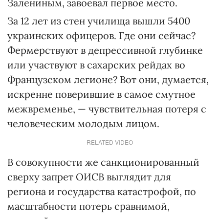
Залениным, завоевал первое место.
За 12 лет из стен училища вышли 5400
украинских офицеров. Где они сейчас?
Фермерствуют в депрессивной глубинке
или участвуют в сахарских рейдах во
Французском легионе? Вот они, думается,
искренне поверившие в самое смутное
межвременье, — чувствительная потеря с
человеческим молодым лицом.
RELATED VIDEO
В совокупности же санкционированный
сверху запрет ОИСВ выглядит для
региона и государства катастрофой, по
масштабности потерь сравнимой,