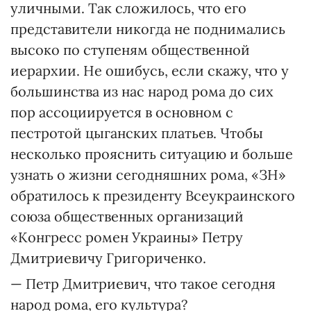
уличными. Так сложилось, что его
представители никогда не поднимались
высоко по ступеням общественной
иерархии. Не ошибусь, если скажу, что у
большинства из нас народ рома до сих
пор ассоциируется в основном с
пестротой цыганских платьев. Чтобы
несколько прояснить ситуацию и больше
узнать о жизни сегодняшних рома, «ЗН»
обратилось к президенту Всеукраинского
союза общественных организаций
«Конгресс ромен Украины» Петру
Дмитриевичу Григориченко.
— Петр Дмитриевич, что такое сегодня
народ рома, его культура?