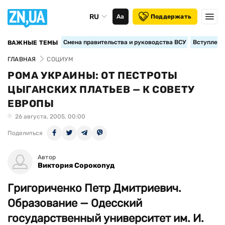
RU
Аа
Поддержать
Смена правительства и руководства ВСУ
Вступление
ВАЖНЫЕ ТЕМЫ
ГЛАВНАЯ
СОЦИУМ
РОМА УКРАИНЫ: ОТ ПЕСТРОТЫ
ЦЫГАНСКИХ ПЛАТЬЕВ — К СОВЕТУ
ЕВРОПЫ
26 августа, 2005, 00:00
Поделиться
Автор
Виктория Сорокопуд
Григориченко Петр Дмитриевич.
Образование — Одесский
государственный университет им. И.