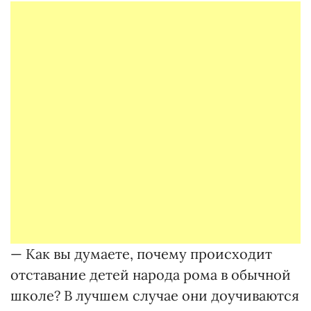
— Как вы думаете, почему происходит
отставание детей народа рома в обычной
школе? В лучшем случае они доучиваются