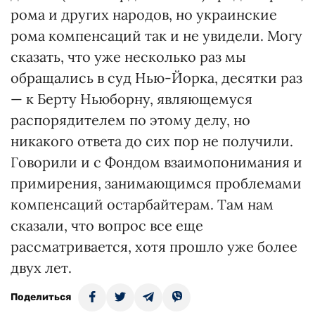
рома и других народов, но украинские
рома компенсаций так и не увидели. Могу
сказать, что уже несколько раз мы
обращались в суд Нью-Йорка, десятки раз
— к Берту Ньюборну, являющемуся
распорядителем по этому делу, но
никакого ответа до сих пор не получили.
Говорили и с Фондом взаимопонимания и
примирения, занимающимся проблемами
компенсаций остарбайтерам. Там нам
сказали, что вопрос все еще
рассматривается, хотя прошло уже более
двух лет.
Поделиться