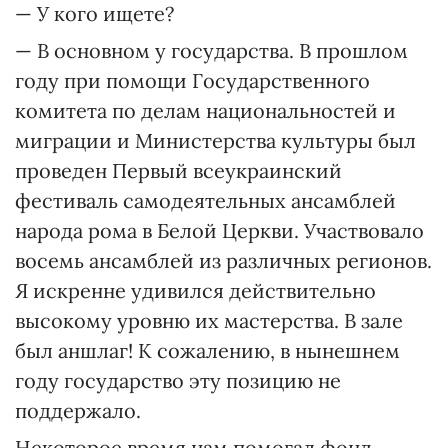
— У кого ищете?
— В основном у государства. В прошлом
году при помощи Государственного
комитета по делам национальностей и
миграции и Министерства культуры был
проведен Первый всеукраинский
фестиваль самодеятельных ансамблей
народа рома в Белой Церкви. Участвовало
восемь ансамблей из различных регионов.
Я искренне удивился действительно
высокому уровню их мастерства. В зале
был аншлаг! К сожалению, в нынешнем
году государство эту позицию не
поддержало.
Некоторое время нам помогал фонд