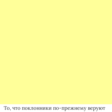
То, что поклонники по-прежнему веруют