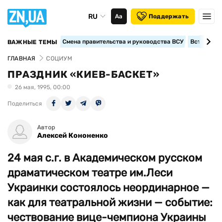
RU
Аа
Поддержать
Смена правительства и руководства ВСУ
Вступление
ВАЖНЫЕ ТЕМЫ
ГЛАВНАЯ
СОЦИУМ
ПРАЗДНИК «КИЕВ-БАСКЕТ»
26 мая, 1995, 00:00
Поделиться
Автор
Алексей Кононенко
24 мая с.г. в Академическом русском
драматическом театре им.Леси
Украинки состоялось неординарное —
как для театральной жизни — событие:
чествование вице-чемпиона Украины