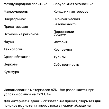
Международная политика
Зарубежная экономика
Макроуровень
Конфликт интересов
Энергорынок
Экономическая
безопасность
Приватизация
Персоналии
Экономика регионов
Социум
Наука
История
Технологии
Круг семьи
Среда обитания
Туризм
Церковь
Собственность
Культура
Использование материалов «ZN.UA» разрешается при
условии ссылки на «ZN.UA».
Для интернет-изданий обязательна прямая, открытая для
поисковых систем, гиперссылка в первом абзаце на