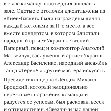
в свою команду, подтвердил аншлаг в
зале. Одетые с иголочки джентльмены из
«Киев-Баскет» были награждены лично
каждый жетонами за II-е место, а все
вместе концертом, в котором блистали
народный артист Украины Евгений
Паперный, певец и композитор Анатолий
Матвейчук, заслуженный артист Украины
Александр Василенко, народный ансамбль
танца «Терен» и другие мастера искусств.
Президент концерна «Денди» Михаил
Бродский, который эмоционально
переживает поражения команды и
радуется ее успехам, был раскован, весел
и оптимистичен. «Звездный час нашей