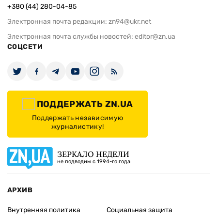
+380 (44) 280-04-85
Электронная почта редакции:
zn94@ukr.net
Электронная почта службы новостей:
editor@zn.ua
СОЦСЕТИ
ПОДДЕРЖАТЬ ZN.UA
Поддержать независимую
журналистику!
ЗЕРКАЛО НЕДЕЛИ
не подводим с 1994-го года
АРХИВ
Внутренняя политика
Социальная защита