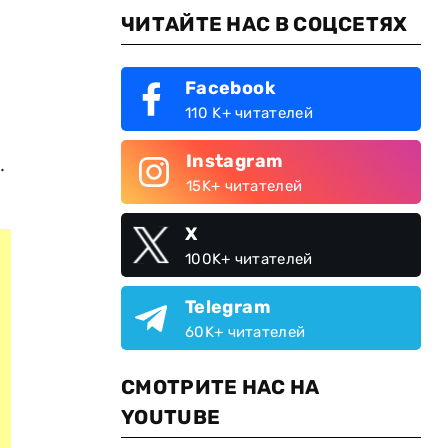
ЧИТАЙТЕ НАС В СОЦСЕТЯХ
Facebook
110 K+ читателей
Instagram
.
15K+ читателей
X
100K+ читателей
Telegram
60K+ читателей
СМОТРИТЕ НАС НА
YOUTUBE