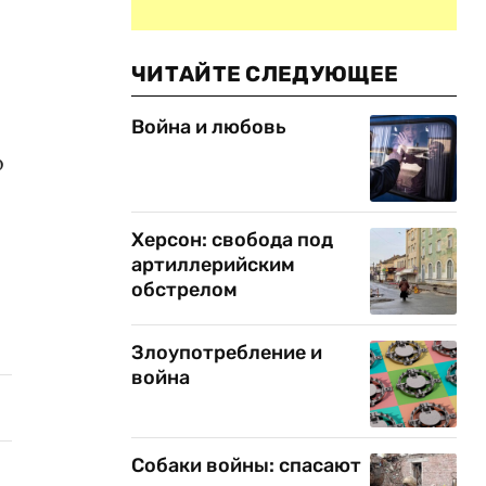
ЧИТАЙТЕ СЛЕДУЮЩЕЕ
Война и любовь
о
Херсон: свобода под
артиллерийским
обстрелом
Злоупотребление и
война
Собаки войны: спасают