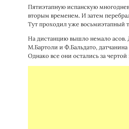
Пятиэтапную испанскую многодневк
вторым временем. И затем перебра
Тут проходил уже восьмиэтапный 
На дистанцию вышло немало асов. 
М.Бартоли и Ф.Бальдато, датчанина 
Однако все они остались за чертой