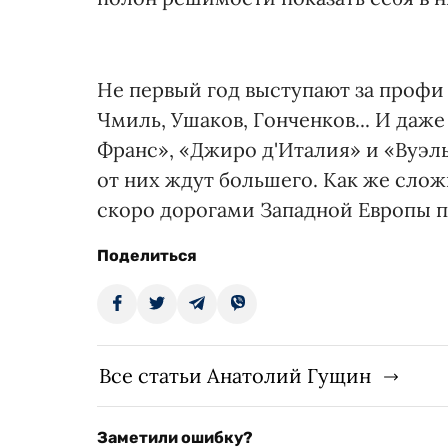
Не первый год выступают за профи
Чмиль, Ушаков, Гонченков... И даже
Франс», «Джиро д'Италия» и «Вуэл
от них ждут большего. Как же сло
скоро дорогами Западной Европы 
Поделиться
Все статьи Анатолий Гущин
Заметили ошибку?