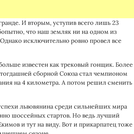
ранде. И вторым, уступив всего лишь 23
бопытно, что наш земляк ни на одном из
. Однако исключительно ровно провел все
больше известен как трековый гонщик. Более
ве тогдашней сборной Союза стал чемпионом
ания на 4 километра. А потом решил сменить
 успехи львовянина среди сильнейших мира
енно шоссейных стартов. Но ведь лучший
кимов и тут на виду. Вот и прикарпатец тоже
нынешнем сезоне.