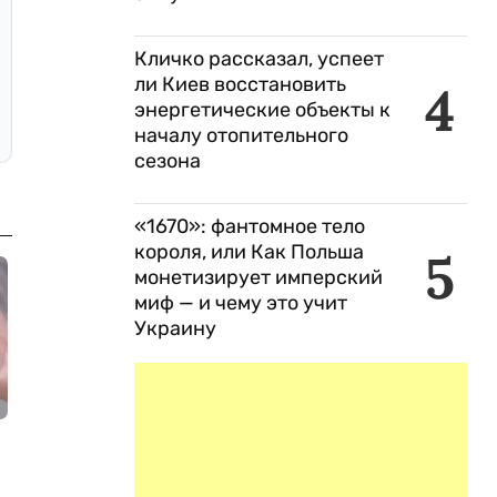
Кличко рассказал, успеет
ли Киев восстановить
4
энергетические объекты к
началу отопительного
сезона
«1670»: фантомное тело
короля, или Как Польша
5
монетизирует имперский
миф — и чему это учит
Украину