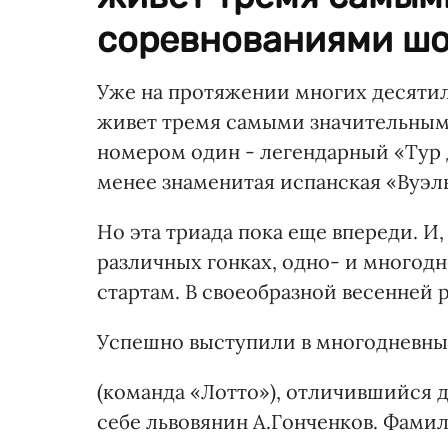
соревнованиями шо
Уже на протяжении многих десяти
живет тремя самыми значительным
номером один - легендарный «Тур 
менее знаменитая испанская «Вуэль
Но эта триада пока еще впереди. И
различных гонках, одно- и многодн
стартам. В своеобразной весенней 
Успешно выступили в многодневных
(команда «Лотто»), отличившийся д
себе львовянин А.Гонченков. Фамили