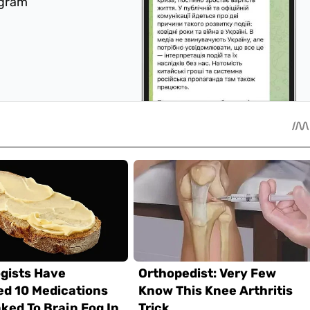
egram