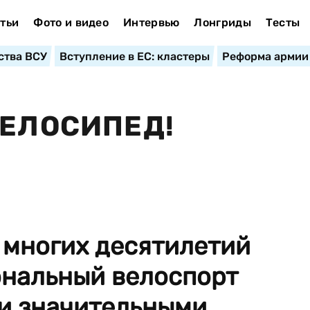
тьи
Фото и видео
Интервью
Лонгриды
Тесты
ства ВСУ
Вступление в ЕС: кластеры
Реформа армии
ВЕЛОСИПЕД!
 многих десятилетий
нальный велоспорт
и значительными