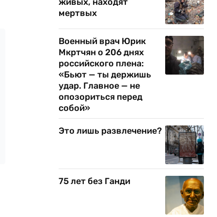
живых, находят
мертвых
Военный врач Юрик
Мкртчян о 206 днях
российского плена:
«Бьют — ты держишь
удар. Главное — не
опозориться перед
собой»
Это лишь развлечение?
75 лет без Ганди