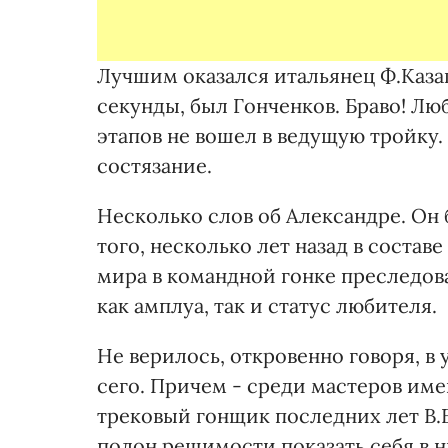
Лучшим оказался итальянец Ф.Казаг
секунды, был Гонченков. Браво! Лю
этапов не вошел в ведущую тройку
состязание.
Несколько слов об Александре. Он 
того, несколько лет назад в соста
мира в командной гонке преследов
как амплуа, так и статус любителя.
Не верилось, откровенно говоря, в
сего. Причем - среди мастеров им
трековый гонщик последних лет В.Е
полон решимости показать себя в 