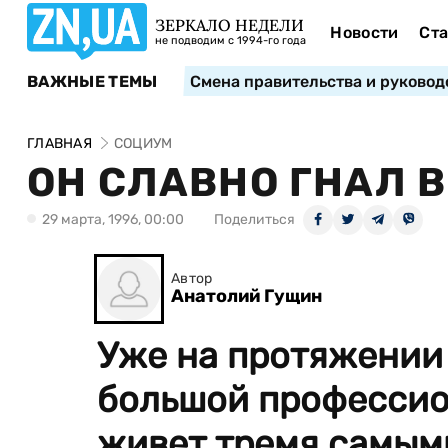
ЗЕРКАЛО НЕДЕЛИ
Новости
Ста
не подводим с 1994-го года
ВАЖНЫЕ ТЕМЫ
Смена правительства и руковод
ГЛАВНАЯ
СОЦИУМ
ОН СЛАВНО ГНАЛ 
29 марта, 1996, 00:00
Поделиться
Автор
Анатолий Гущин
Уже на протяжении
большой профессио
живет тремя самым