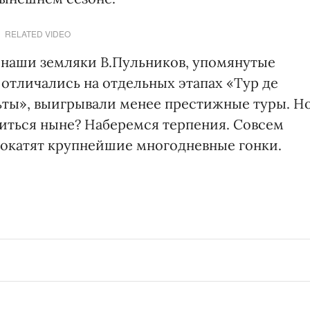
RELATED VIDEO
 наши земляки В.Пульников, упомянутые
 отличались на отдельных этапах «Тур де
ьты», выигрывали менее престижные туры. Н
житься ныне? Наберемся терпения. Совсем
покатят крупнейшие многодневные гонки.