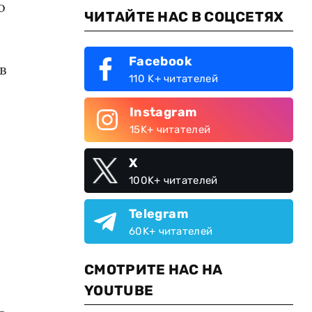
о
ЧИТАЙТЕ НАС В СОЦСЕТЯХ
Facebook
в
110 K+ читателей
Instagram
15K+ читателей
X
100K+ читателей
Telegram
60K+ читателей
СМОТРИТЕ НАС НА
YOUTUBE