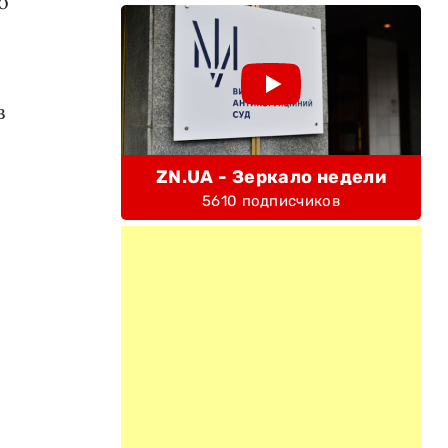
о
в
ZN.UA - Зеркало недели
5610 подписчиков