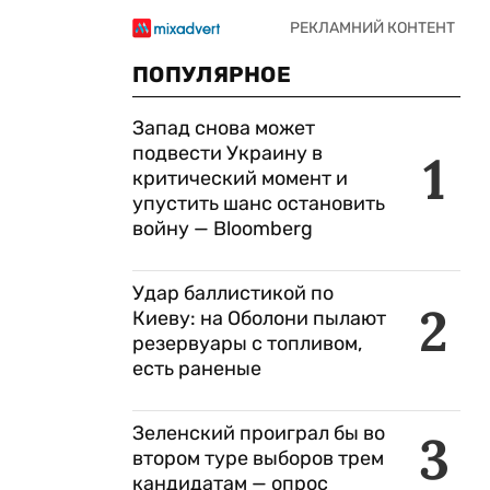
ПОПУЛЯРНОЕ
Запад снова может
подвести Украину в
1
критический момент и
упустить шанс остановить
войну — Bloomberg
Удар баллистикой по
2
Киеву: на Оболони пылают
резервуары с топливом,
есть раненые
Зеленский проиграл бы во
3
втором туре выборов трем
кандидатам — опрос