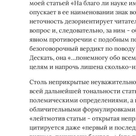
моей статьей «На благо ли науке и
опускает в ее наименовании знак во
неточность дезориентирует читател
вопрос и, следовательно, за ним -
явном противоречии с подобным п
безоговорочный вердикт по поводу
Дескать, она «…понемногу обо всем
целям и напрочь лишена сколько-н
Столь неприкрытые неуважительно
всей дальнейшей тональности стать
полемическими определениями, а
обличительными формулировками, 
«лейтмотив статьи - открытая непри
цитируется даже «первый и послед