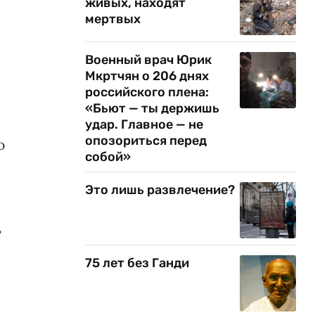
живых, находят
мертвых
Военный врач Юрик
Мкртчян о 206 днях
российского плена:
«Бьют — ты держишь
удар. Главное — не
опозориться перед
ю
собой»
Это лишь развлечение?
ь
75 лет без Ганди