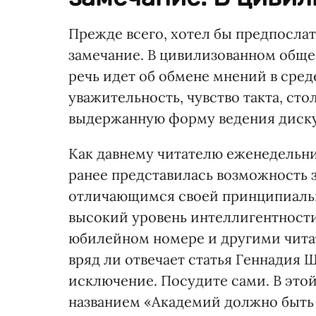
Прежде всего, хотел бы предпосл
замечание. В цивилизованном обще
речь идет об обмене мнений в сред
уважительность, чувство такта, ст
выдержанную форму ведения диск
Как давнему читателю еженедельни
ранее представилась возможность за
отличающимся своей принципиальн
высокий уровень интеллигентности,
юбилейном номере и другими чита
вряд ли отвечает статья Геннадия 
исключение. Посудите сами. В это
названием «Академий должно быть