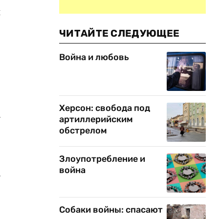
й
ЧИТАЙТЕ СЛЕДУЮЩЕЕ
Война и любовь
Херсон: свобода под
.
артиллерийским
обстрелом
Злоупотребление и
война
.
Собаки войны: спасают