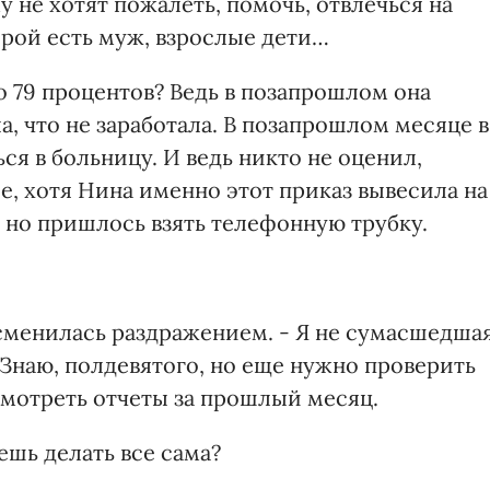
у не хотят пожалеть, помочь, отвлечься на
орой есть муж, взрослые дети…
по 79 процентов? Ведь в позапрошлом она
а, что не заработала. В позапрошлом месяце в
ся в больницу. И ведь никто не оценил,
е, хотя Нина именно этот приказ вывесила на
, но пришлось взять телефонную трубку.
сменилась раздражением. - Я не сумасшедшая
 Знаю, полдевятого, но еще нужно проверить
смотреть отчеты за прошлый месяц.
ешь делать все сама?