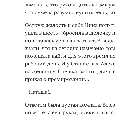
замечать, что руководитель сама у
что сумела разумно купить вещь, к
Острую жалость к себе Нина попыта
ушла в шесть - бросила в щелочку 
попыталась услышать ответ. А ведь
знали, что на сегодня намечено сов
помешала найти для этого время п
рабочий день. И у Станислава Алек
на женщину. Спешка, заботы, личн
приказ о премировании…
- Наташа!..
Ответом была пустая комната. Воз
повертела ее в руках, прикидывая 