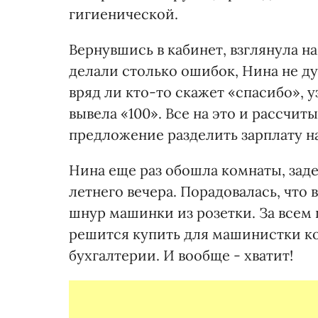
гигиенической.
Вернувшись в кабинет, взглянула на
делали столько ошибок, Нина не д
вряд ли кто-то скажет «спасибо», у
вывела «100». Все на это и рассчи
предложение разделить зарплату н
Нина еще раз обошла комнаты, зад
летнего вечера. Порадовалась, что 
шнур машинки из розетки. За всем 
решится купить для машинистки ко
бухгалтерии. И вообще - хватит!