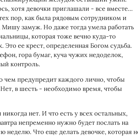
сь, хотя девочки приглашали - все вместе…
 тех пор, как была рядовым сотрудником и
а Мишу замуж. Но даже тогда умела работать
чальницы, которая тоже вечно куда-то
х. Это ее крест, определенная Богом судьба.
ефон, гора бумаг, куча чужих недоделок,
ный контроль.
 о чем предупредит каждого лично, чтобы
 Нет, в шесть - необходимо время, чтобы
 никогда нет. И что есть у всех остальных,
завтра непременно нужно будет послать на
сю неделю. Что еще делать девочке, которая н