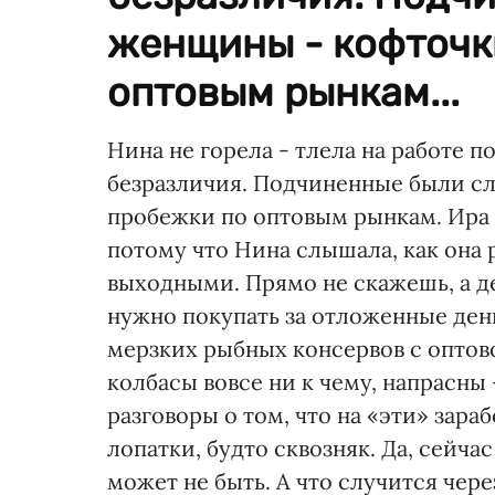
женщины - кофточк
оптовым рынкам...
Нина не горела - тлела на работе 
безразличия. Подчиненные были с
пробежки по оптовым рынкам. Ира в
потому что Нина слышала, как она 
выходными. Прямо не скажешь, а д
нужно покупать за отложенные день
мерзких рыбных консервов с оптов
колбасы вовсе ни к чему, напрасны
разговоры о том, что на «эти» зар
лопатки, будто сквозняк. Да, сейчас
может не быть. А что случится чере