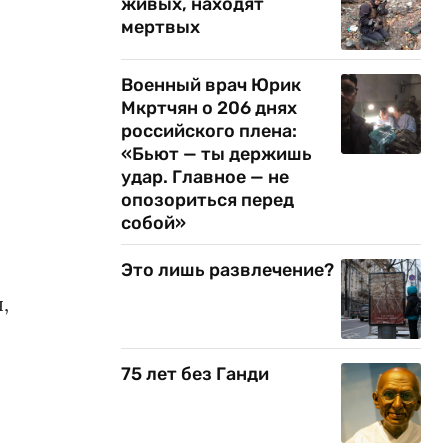
живых, находят
мертвых
Военный врач Юрик
Мкртчян о 206 днях
российского плена:
«Бьют — ты держишь
удар. Главное — не
опозориться перед
собой»
Это лишь развлечение?
,
75 лет без Ганди