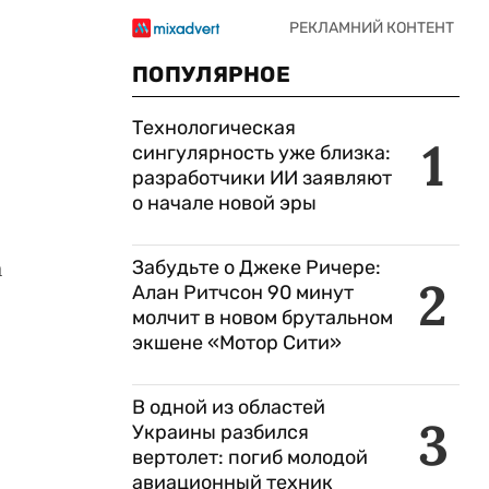
ПОПУЛЯРНОЕ
Технологическая
1
сингулярность уже близка:
разработчики ИИ заявляют
о начале новой эры
а
Забудьте о Джеке Ричере:
2
Алан Ритчсон 90 минут
молчит в новом брутальном
экшене «Мотор Сити»
В одной из областей
3
Украины разбился
вертолет: погиб молодой
авиационный техник