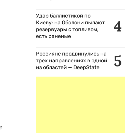
Удар баллистикой по
4
Киеву: на Оболони пылают
резервуары с топливом,
есть раненые
Россияне продвинулись на
5
трех направлениях в одной
из областей — DeepState
е