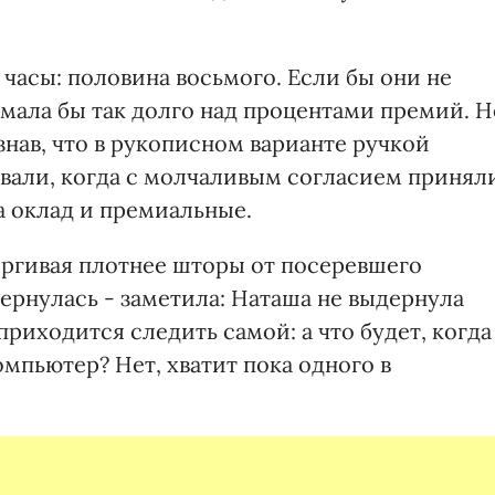
 часы: половина восьмого. Если бы они не
умала бы так долго над процентами премий. Н
знав, что в рукописном варианте ручкой
тывали, когда с молчаливым согласием принял
а оклад и премиальные.
ергивая плотнее шторы от посеревшего
вернулась - заметила: Наташа не выдернула
приходится следить самой: а что будет, когда
мпьютер? Нет, хватит пока одного в