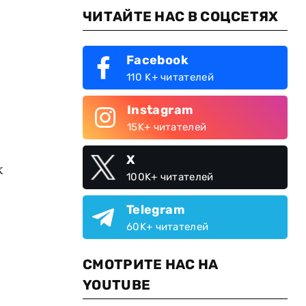
ЧИТАЙТЕ НАС В СОЦСЕТЯХ
Facebook
110 K+ читателей
Instagram
15K+ читателей
X
ж
100K+ читателей
Telegram
60K+ читателей
СМОТРИТЕ НАС НА
YOUTUBE