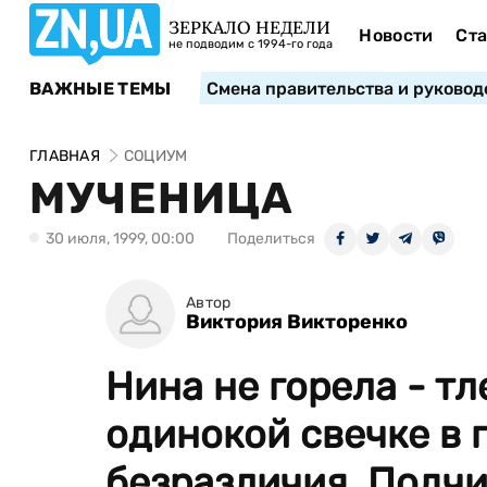
ЗЕРКАЛО НЕДЕЛИ
Новости
Ста
не подводим с 1994-го года
ВАЖНЫЕ ТЕМЫ
Смена правительства и руковод
ГЛАВНАЯ
СОЦИУМ
МУЧЕНИЦА
30 июля, 1999, 00:00
Поделиться
Автор
Виктория Викторенко
Нина не горела - т
одинокой свечке в 
безразличия. Подч