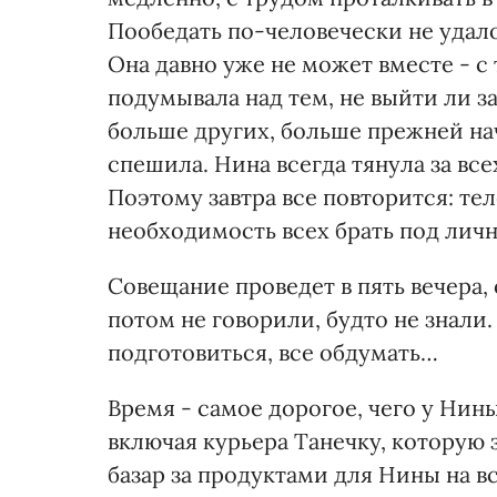
Пообедать по-человечески не удало
Она давно уже не может вместе - с
подумывала над тем, не выйти ли з
больше других, больше прежней на
спешила. Нина всегда тянула за все
Поэтому завтра все повторится: тел
необходимость всех брать под лич
Совещание проведет в пять вечера,
потом не говорили, будто не знали.
подготовиться, все обдумать…
Время - самое дорогое, чего у Нины
включая курьера Танечку, которую 
базар за продуктами для Нины на в