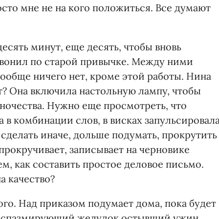
росто мне не на кого положиться. Все думают
сять минут, еще десять, чтобы вновь
звонил по старой привычке. Между ними
вообще ничего нет, кроме этой работы. Нина
ит? Она включила настольную лампу, чтобы
ночества. Нужно еще просмотреть, что
а в комбинации слов, в висках запульсировал
о сделать иначе, дольше подумать, прокрутить
 прокручивает, записывает на черновике
м, как составить простое деловое письмо.
а качество?
ого. Над приказом подумает дома, пока будет
 в спазмирующий желудок остывший ужин.