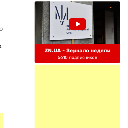
о
и
ZN.UA - Зеркало недели
5610 подписчиков