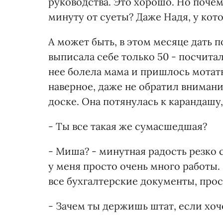
руководства. Это хорошо. Но почем
минуту от суеты? Даже Надя, у кот
А может быть, в этом месяце дать 
выписала себе только 50 - посчитал
нее болела мама и пришлось мотать
наверное, даже не обратил внимани
доске. Она потянулась к карандашу
- Ты все такая же сумасшедшая?
- Миша? - минутная радость резко 
у меня просто очень много работы.
все бухгалтерские документы, про
- Зачем ты держишь штат, если хоч