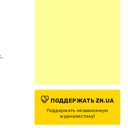
,
ПОДДЕРЖАТЬ ZN.UA
Поддержать независимую
журналистику!