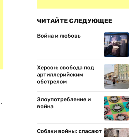
ЧИТАЙТЕ СЛЕДУЮЩЕЕ
Война и любовь
Херсон: свобода под
артиллерийским
обстрелом
я
Злоупотребление и
.
война
Собаки войны: спасают