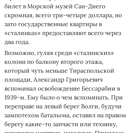
билет в Морской музей Сан-Диего
скромная, всего три-четыре доллара, но
зато государственные квартиры в
«сталинках» предоставляют всего через
два года.
Возможно, гуляя среди «сталинских»
колонн по балкону второго этажа,
который чуть меньше Тираспольской
площади, Александр Григорьевич
вспоминал освобождение Бессарабии в
1939-м. Ему было о чем вспоминать. При
переправе на левый берег Волги, будучи
зампотехом батальона, оставил на правом
берегу какие-то запчасти или технику,
наверняка мертвую, негодную. Пришлось