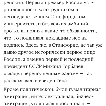
ренский. Первый премьер России уст­
роился простым сотрудником в
негосударственном Стэнфордском
университете, и без всяких амбиций
кротко выполнял какие-то обязанности,
что-то подшивал, докладные нес на
подпись. Здесь же, в Стэнфорде, не так уж
давно другое исторически первое лицо
России, а именно первый и последний
президент СССР Михаил Горбачев
«владел переполненным залом» — так
рассказывал очевидец Гена.
Кроме политической, были гуманитарная
эмиграция, интеллектуальная, бизнес-
эмиграция, уголовная просочилась —