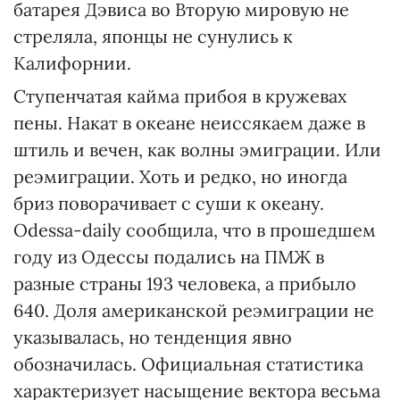
батарея Дэвиса во Вторую мировую не
стреляла, японцы не сунулись к
Калифорнии.
Ступенчатая кайма прибоя в кружевах
пены. Накат в океане неиссякаем даже в
штиль и вечен, как волны эмиграции. Или
реэмиграции. Хоть и редко, но иногда
бриз поворачивает с суши к океану.
Odessa-daily сообщила, что в прошедшем
году из Одессы подались на ПМЖ в
разные страны 193 человека, а прибыло
640. Доля американской реэмиграции не
указывалась, но тенденция явно
обозначилась. Официальная статистика
характеризует насыщение вектора весьма