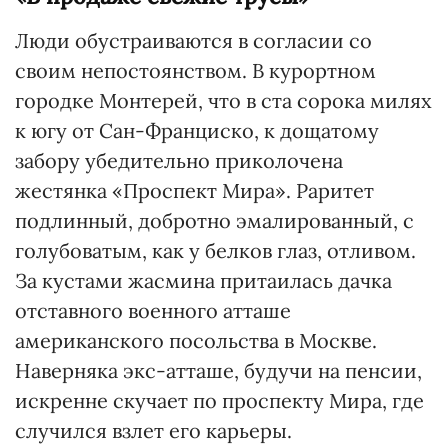
Люди обустраиваются в согласии со
своим непостоянством. В курортном
городке Монтерей, что в ста сорока милях
к югу от Сан-Франциско, к дощатому
забору убедительно приколочена
жестянка «Проспект Мира». Раритет
подлинный, добротно эмалированный, с
голубоватым, как у белков глаз, отливом.
За кустами жасмина притаилась дачка
отставного военного атташе
американского посольства в Москве.
Наверняка экс-атташе, будучи на пенсии,
искренне скучает по проспекту Мира, где
случился взлет его карьеры.