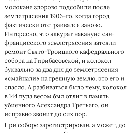
молокане здорово подсобили после
землетрясения 1906-го, когда город
фактически отстраивался заново.
Интересно, что аккурат накануне сан-
францисского землетрясения затеяли
ремонт Свято-Троицкого кафедрального
собора на Гирибасовской, и колокол
буквально за два дня до землетрясения
«смайнали» на грешную землю, это его и
спасло. А разбиваться было чему, колокол
в 144 пуда весом был отлит в память
убиенного Александра Третьего, он
исправно звонит до сих пор.
При соборе зарегистрирован, а может, до