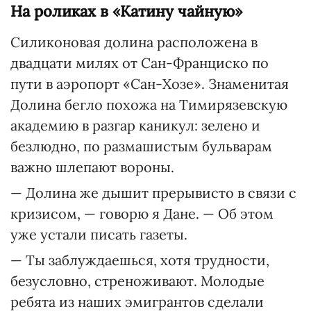
На роликах в «Катину чайную»
Силиконовая долина расположена в
двадцати милях от Сан-Франциско по
пути в аэропорт «Сан-Хозе». Знаменитая
Долина бегло похожа на Тимирязевскую
академию в разгар каникул: зелено и
безлюдно, по размашистым бульварам
важно шлепают вороны.
— Долина же дышит прерывисто в связи с
кризисом, — говорю я Дане. — Об этом
уже устали писать газеты.
— Ты заблуждаешься, хотя трудности,
безусловно, стреноживают. Молодые
ребята из наших эмигрантов сделали