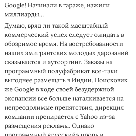
Google! Начинали в гараже, нажили
миллиарды…
Думаю, вряд ли такой масштабный
коммерческий успех следует ожидать в
обозримое время. На востребованности
наших эмигрантских молодых дарований
сказывается и аутсортинг. Заказы на
программный полуфабрикат все-таки
выгоднее размещать в Индии. Поисковик
же Google в ходе своей безудержной
экспансии все больше наталкивается на
непреодолимые препятствия, дирекция
компании препирается с Yahоo из-за
размещения рекламы. Однако
программный «русский» прорыв