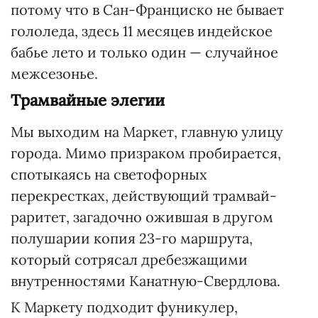
потому что в Сан-Франциско не бывает
гололеда, здесь 11 месяцев индейское
бабье лето и только один — случайное
межсезонье.
Трамвайные элегии
Мы выходим на Маркет, главную улицу
города. Мимо призраком пробирается,
спотыкаясь на светофорных
перекрестках, действующий трамвай-
раритет, загадочно ожившая в другом
полушарии копия 23-го маршрута,
который сотрясал дребезжащими
внутренностями Канатную-Свердлова.
К Маркету подходит фуникулер,