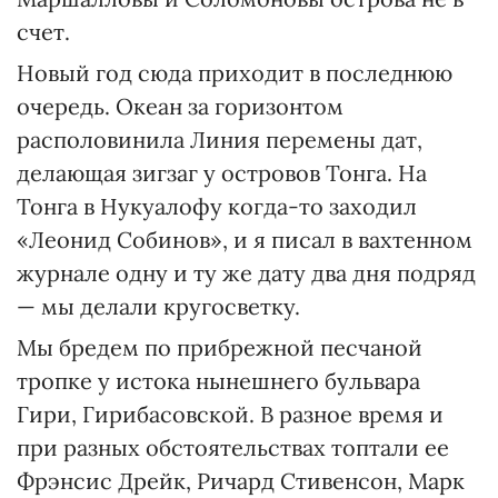
счет.
Новый год сюда приходит в последнюю
очередь. Океан за горизонтом
располовинила Линия перемены дат,
делающая зигзаг у островов Тонга. На
Тонга в Нукуалофу когда-то заходил
«Леонид Собинов», и я писал в вахтенном
журнале одну и ту же дату два дня подряд
— мы делали кругосветку.
Мы бредем по прибрежной песчаной
тропке у истока нынешнего бульвара
Гири, Гирибасовской. В разное время и
при разных обстоятельствах топтали ее
Фрэнсис Дрейк, Ричард Стивенсон, Марк