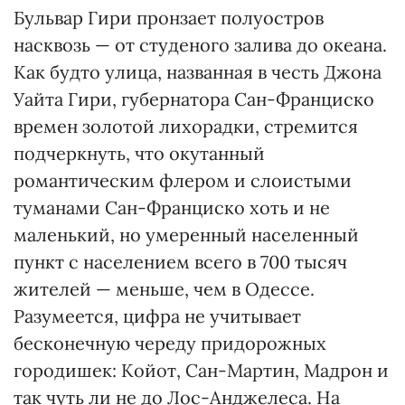
Бульвар Гири пронзает полуостров
насквозь — от студеного залива до океана.
Как будто улица, названная в честь Джона
Уайта Гири, губернатора Сан-Франциско
времен золотой лихорадки, стремится
подчеркнуть, что оку­танный
романтическим флером и слоистыми
туманами Сан-Франциско хоть и не
маленький, но умеренный населенный
пункт с населением всего в 700 тысяч
жителей — меньше, чем в Одессе.
Разумеется, цифра не учитывает
бесконечную череду придорожных
городишек: Койот, Сан-Мартин, Мадрон и
так чуть ли не до Лос-Анджелеса. На