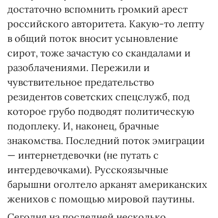
достаточно вспомнить громкий арест
российского авторитета. Какую-то лепту
в общий поток вносит усыновление
сирот, тоже зачастую со скандалами и
разоблачениями. Пережили и
чувствительное предательство
резидентов советских спецслужб, под
которое грубо подводят политическую
подоплеку. И, наконец, брачные
знакомства. Последний поток эмиграции
— интернетдевочки (не путать с
интердевочками). Русско­язычные
барышни оголтело арканят американских
женихов с помощью мировой паутины.
Сегодня на последней несколько