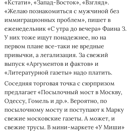
«Кстати», «Запад-Восток», «Взгляд».
«Желаю познакомиться с мужчиной без
иммиграционных проблем», пишет в
еженедельник «С утра до вечера» Фаина З.
У них тоже ищут понадежнее, но на
первом плане все-таки не вредные
привычки, а легализация. За свежий
выпуск «Аргументов и фактов» и
«Литературной газеты» надо платить.
Соседняя торговая точка с сюрпризом
предлагает «Посылочный мост в Москву,
Одессу, Гомель и др.». Вероятно, по
посылочному мосту и поступают к Марку
свежие московские газеты. А может, и
свежие трусы. В мини-маркете «У Миши»