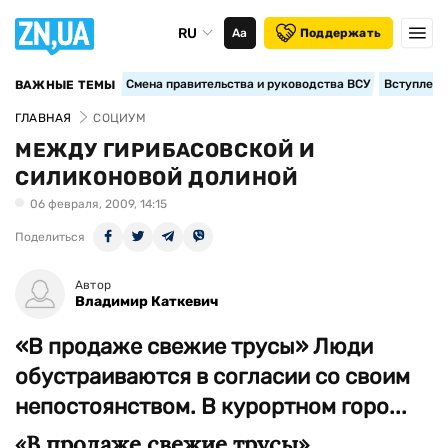
RU
Аа
Поддержать
Смена правительства и руководства ВСУ
Вступление
ВАЖНЫЕ ТЕМЫ
ГЛАВНАЯ
СОЦИУМ
МЕЖДУ ГИРИБАСОВСКОЙ И
СИЛИКОНОВОЙ ДОЛИНОЙ
06 февраля, 2009, 14:15
Поделиться
Автор
Владимир Каткевич
«В продаже свежие трусы» Люди
обустраиваются в согласии со своим
непостоянством. В курортном горо...
«В продаже свежие трусы»