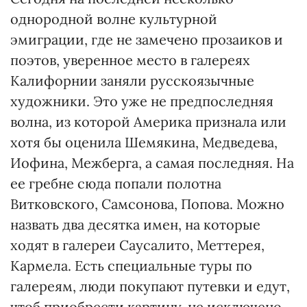
однородной волне культурной
эмиграции, где не замечено прозаиков и
поэтов, уверенное место в галереях
Калифорнии заняли русскоязычные
художники. Это уже не предпоследняя
волна, из которой Америка признала или
хотя бы оценила Шемякина, Медведева,
Иофина, Межберга, а самая последняя. На
ее гребне сюда попали полотна
Витковского, Самсонова, Попова. Можно
назвать два десятка имен, на которые
ходят в галереи Саусалито, Меттерея,
Кармела. Есть специальные туры по
галереям, люди покупают путевки и едут,
чтоб приобрести картину, не исключено,