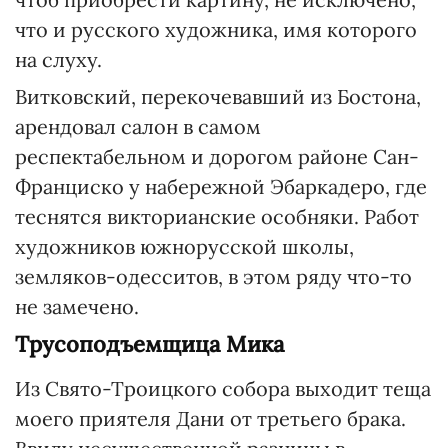
что и русского художника, имя которого
на слуху.
Витковский, перекочевавший из Бостона,
арендовал салон в самом
респектабельном и дорогом районе Сан-
Франциско у набережной Эбаркадеро, где
теснятся викторианские особняки. Работ
художников южнорусской школы,
земляков-одесситов, в этом ряду что-то
не замечено.
Трусоподъемщица Мика
Из Свято-Троицкого собора выходит теща
моего приятеля Дани от третьего брака.