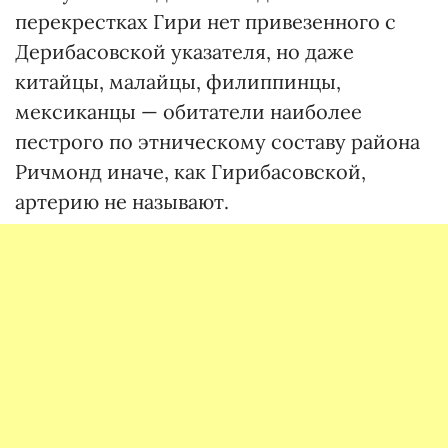
перекрестках Гири нет привезенного с
Дерибасовской указателя, но даже
китайцы, малайцы, филиппинцы,
мексиканцы — обитатели наи­более
пестрого по этническому составу района
Ричмонд иначе, как Гири­басовской,
артерию не называют.