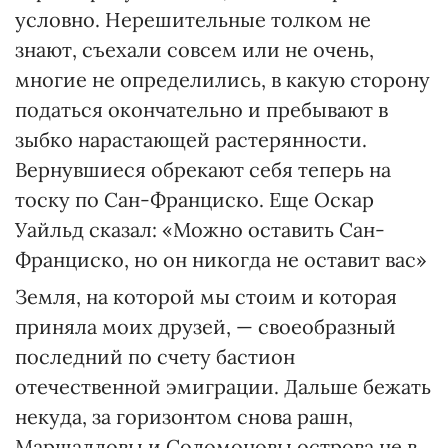
условно. Нерешительные толком не
знают, съехали совсем или не очень,
многие не определились, в какую сторону
податься окончательно и пребывают в
зыбко нарастающей растерянности.
Вернувшиеся обрекают себя теперь на
тоску по Сан-Франциско. Еще Оскар
Уайльд сказал: «Можно оставить Сан-
Франциско, но он никогда не оставит вас»
Земля, на которой мы стоим и которая
приняла моих друзей, — своеобразный
последний по счету бастион
отечественной эмиграции. Дальше бежать
некуда, за горизонтом снова рашн,
Маршалловы и Соломоновы ост­рова не в