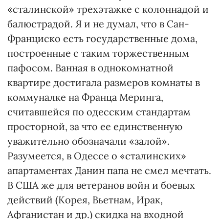
«сталинской» трехэтажке с колоннадой и
балюстрадой. Я и не думал, что в Сан-
Франциско есть государственные дома,
построенные с таким торжественным
пафосом. Ванная в однокомнатной
квартире достигала размеров комнаты в
коммуналке на Франца Меринга,
считавшейся по одесским стандартам
просторной, за что ее единственную
уважительно обозначали «залой».
Разумеется, в Одессе о «сталинских»
апартаментах Данин папа не смел мечтать.
В США же для ветеранов войн и боевых
действий (Корея, Вьетнам, Ирак,
Афганистан и др.) скидка на входной