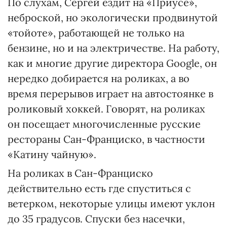
По слухам, Сергей ездит на «Приусе»,
неброской, но экологически продвинутой
«тойоте», работающей не только на
бензине, но и на электричестве. На работу,
как и многие другие директора Google, он
нередко добирается на роликах, а во
время перерывов играет на автостоянке в
роликовый хоккей. Говорят, на роликах
он посещает многочисленные русские
рестораны Сан-Франциско, в частности
«Катину чайную».
На роликах в Сан-Франциско
действительно есть где спуститься с
ветерком, некоторые улицы имеют уклон
до 35 градусов. Спуски без насечки,