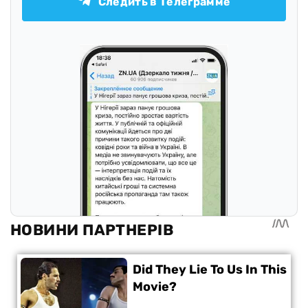
Следить в Телеграмме