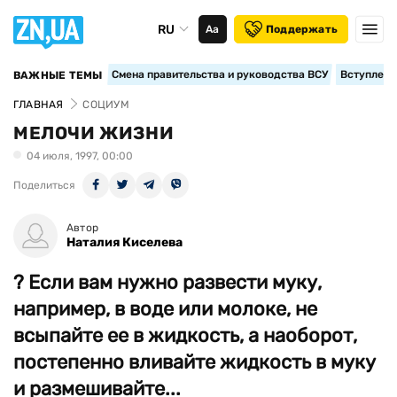
RU
Аа
Поддержать
Смена правительства и руководства ВСУ
Вступление
ВАЖНЫЕ ТЕМЫ
ГЛАВНАЯ
СОЦИУМ
МЕЛОЧИ ЖИЗНИ
04 июля, 1997, 00:00
Поделиться
Автор
Наталия Киселева
? Если вам нужно развести муку,
например, в воде или молоке, не
всыпайте ее в жидкость, а наоборот,
постепенно вливайте жидкость в муку
и размешивайте...