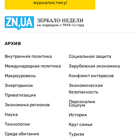
журналистику!
ЗЕРКАЛО НЕДЕЛИ
не подводим с 1994-го года
АРХИВ
Внутренняя политика
Социальная защита
Международная политика
Зарубежная экономика
Макроуровень
Конфликт интересов
Энергорынок
Экономическая
безопасность
Приватизация
Персоналии
Экономика регионов
Социум
Наука
История
Технологии
Круг семьи
Среда обитания
Туризм