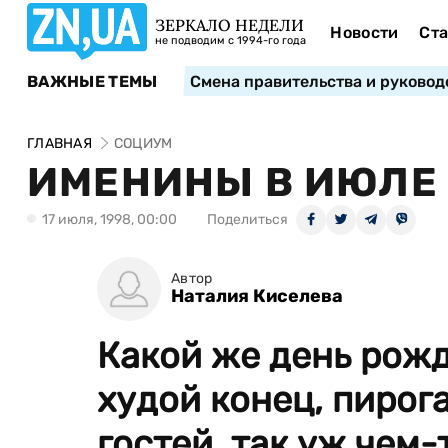
ЗЕРКАЛО НЕДЕЛИ
Новости
Ста
не подводим с 1994-го года
ВАЖНЫЕ ТЕМЫ
Смена правительства и руковод
ГЛАВНАЯ
СОЦИУМ
ИМЕНИНЫ В ИЮЛЕ
17 июля, 1998, 00:00
Поделиться
Автор
Наталия Киселева
Какой же день рожде
худой конец, пирога
гостей, так уж чем-