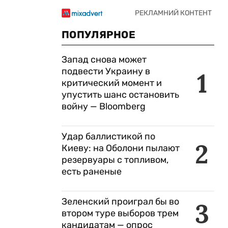
ПОПУЛЯРНОЕ
Запад снова может
подвести Украину в
1
критический момент и
упустить шанс остановить
войну — Bloomberg
Удар баллистикой по
2
Киеву: на Оболони пылают
резервуары с топливом,
есть раненые
Зеленский проиграл бы во
3
втором туре выборов трем
кандидатам — опрос