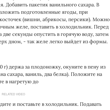
я. Добавить пакетик ванильного сахара. В
азложить подготовленные ягоды, при
осточек (вишни, абрикосы, персики). Можно
очным желе, поставить в холодильник. Перед
 две секунды опустить в горячую воду, затем
ерх дном, - так желе легко выйдет из формы.
г) держа за плодоножку, окуните в пену из
на сахара, ваниль, два белка). Положите на
те в нагретую до
RELATED VIDEO
ладите и поставьте в холодильник. Подавать