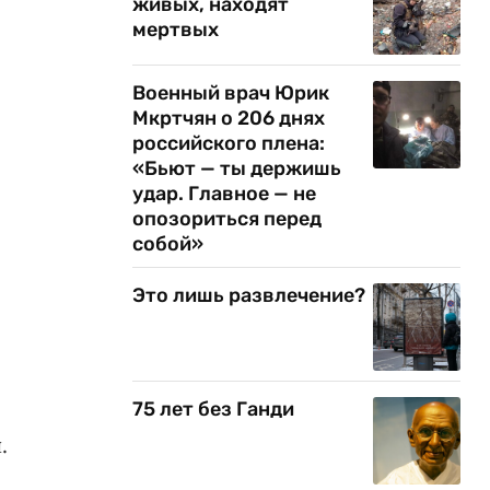
живых, находят
мертвых
Военный врач Юрик
Мкртчян о 206 днях
российского плена:
«Бьют — ты держишь
удар. Главное — не
опозориться перед
собой»
Это лишь развлечение?
75 лет без Ганди
.