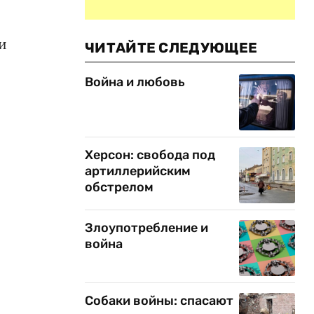
и
ЧИТАЙТЕ СЛЕДУЮЩЕЕ
Война и любовь
Херсон: свобода под
артиллерийским
обстрелом
,
Злоупотребление и
война
Собаки войны: спасают