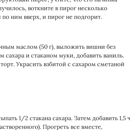
лучилось, воткните в пирог несколько
 по ним вверх, и пирог не подгорит.
чным маслом (50 г), выложить вишни без
ом сахара и стаканом муки, добавить ваниль.
торт. Украсить взбитой с сахаром сметаной
ыпать 1/2 стакана сахара. Затем добавить 1,5 ч
створенного). Прогреть все вместе,