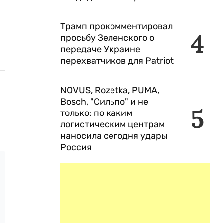
Трамп прокомментировал
4
просьбу Зеленского о
передаче Украине
перехватчиков для Patriot
NOVUS, Rozetka, PUMA,
Bosch, "Сильпо" и не
5
только: по каким
логистическим центрам
наносила сегодня удары
Россия