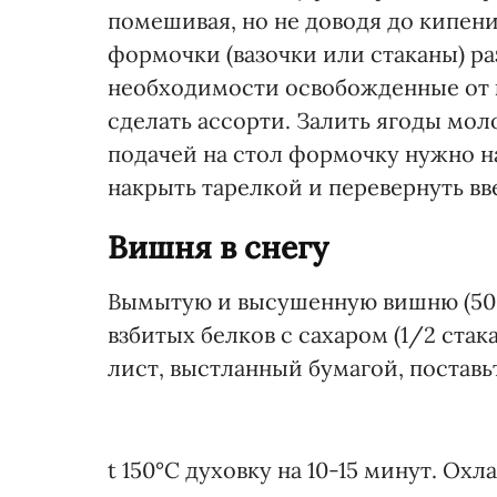
помешивая, но не доводя до кипени
формочки (вазочки или стаканы) р
необходимости освобожденные от к
сделать ассорти. Залить ягоды мол
подачей на стол формочку нужно на
накрыть тарелкой и перевернуть вв
Вишня в снегу
Вымытую и высушенную вишню (500 
взбитых белков с сахаром (1/2 стака
лист, выстланный бумагой, поставь
t 150°С духовку на 10-15 минут. Ох