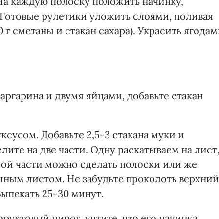
 На каждую полоску положить начинку,
 Готовые рулетики уложить слоями, поливая
 г сметаны и стакан сахара). Украсить ягодам
маргарина и двумя яйцами, добавьте стакан
ксусом. Добавьте 2,5-3 стакана муки и
елите на две части. Одну раскатываем на лист
рой части можно сделать полоски или же
ошным листом. Не забудьте проколоть верхний
Выпекать 25-30 минут.
уктовый пирог, учтите, что его начинка