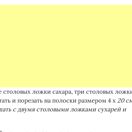
ве столовых ложки сахара, три столовых ложк
ать и порезать на полоски размером 4 х
20 см
шать с двумя столовыми ложками сухарей и