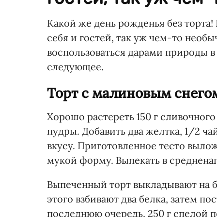
Какой же день рожденья без торта! 
себя и гостей, так уж чем-то необ
воспользоваться дарами природы в 
следующее.
Торт с малиновым снего
Хорошо растереть 150 г сливочног
пудры. Добавить два желтка, 1/2 ча
вкусу. Приготовленное тесто выло
мукой форму. Выпекать в средненаг
Выпеченный торт выкладывают на 
этого взбивают два белка, затем по
последнюю очередь, 250 г спелой 