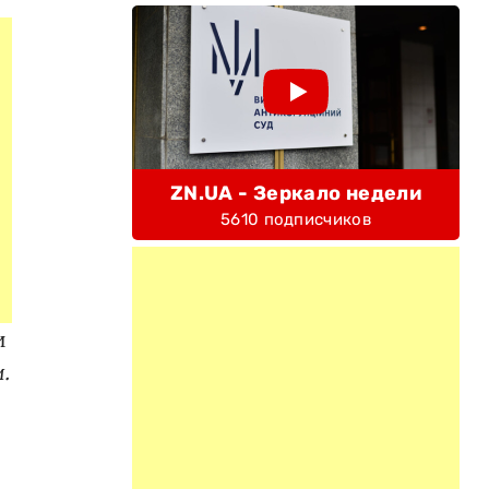
ZN.UA - Зеркало недели
5610 подписчиков
и
.