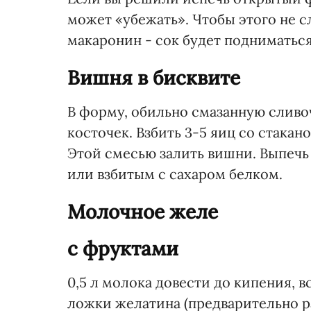
может «убежать». Чтобы этого не с
макаронин - сок будет подниматься
Вишня в бисквите
В форму, обильно смазанную сливо
косточек. Взбить 3-5 яиц со стакан
Этой смесью залить вишни. Выпечь 
или взбитым с сахаром белком.
Молочное желе
с фруктами
0,5 л молока довести до кипения, вс
ложки желатина (предварительно ра