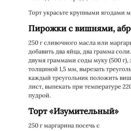
Торт украсьте крупными ягодами 
Пирожки с вишнями, абри
250 г сливочного масла или маргар
добавить два яйца, два грамма сол
двумя граммами соды муку (500 г), 
толщиной 1,5 мм, вырезать треугол
каждый треугольник положить вишн
лист, выпекать при температуре 2
пудрой.
Торт «Изумительный»
250 г маргарина посечь с