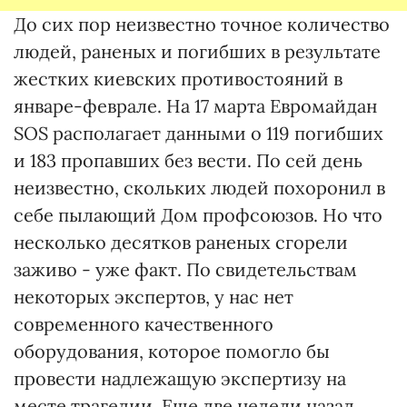
До сих пор неизвестно точное количество
людей, раненых и погибших в результате
жестких киевских противостояний в
январе-феврале. На 17 марта Евромайдан
SOS располагает данными о 119 погибших
и 183 пропавших без вести. По сей день
неизвестно, скольких людей похоронил в
себе пылающий Дом профсоюзов. Но что
несколько десятков раненых сгорели
заживо - уже факт. По свидетельствам
некоторых экспертов, у нас нет
современного качественного
оборудования, которое помогло бы
провести надлежащую экспертизу на
месте трагедии. Еще две недели назад