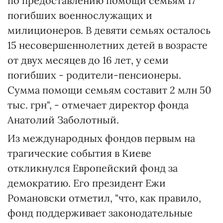
по предоставлению помощи семьям 17
погибших военнослужащих и
милиционеров. В девяти семьях осталось
15 несовершеннолетних детей в возрасте
от двух месяцев до 16 лет, у семи
погибших - родители-пенсионеры.
Сумма помощи семьям составит 2 млн 50
тыс. грн", - отмечает директор фонда
Анатолий Заболотный.
Из международных фондов первым на
трагические события в Киеве
откликнулся Европейский фонд за
демократию. Его президент Ежи
Романовски отметил, "что, как правило,
фонд поддерживает законодательные