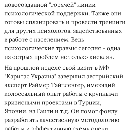
новосозданной "горячей" линии
психологической поддержки. Также они
готовы спланировать и провести тренинги
для других психологов, задействованных
в работе с населением. Ведь
психологические травмы сегодня - одна
из острых проблем не только киевлян.
На прошлой неделе свой визит в МФ
"Каритас Украина" завершил австрийский
эксперт Раймер Тайтленгер, имеющий
колоссальный опыт работы с крупными
кризисными проектами в Турции,
Японии, на Гаити и т.д. Он помог фонду
разработать качественную методологию
работы и эффективную схему опеки