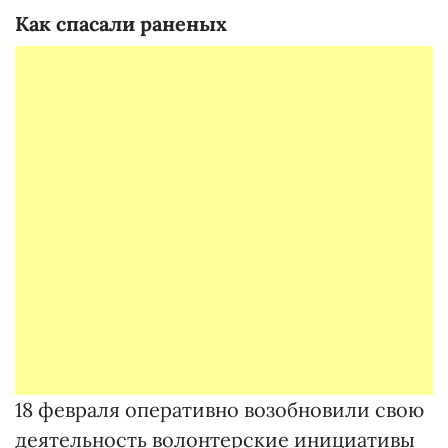
Как спасали раненых
18 февраля оперативно возобновили свою
деятельность волонтерские инициативы