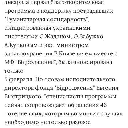
января, а первая благотворительная
программа в поддержку пострадавших
"Гуманитарная солидарность",
инициированная украинскими
писателями С.Жаданом, О.Забужко,
А.Курковым и экс-министром
здравоохранения В.Князевичем вместе с
МФ "Відродження", была анонсирована
только
5 февраля. По словам исполнительного
директора фонда "Відродження" Евгения
Быстрицкого, "специалисты программы
сейчас сопровождают обращения 46
потерпевших, которым во многих случаях
необходимо не только разовое