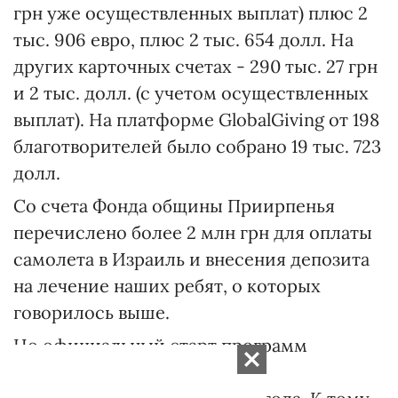
грн уже осуществленных выплат) плюс 2
тыс. 906 евро, плюс 2 тыс. 654 долл. На
других карточных счетах - 290 тыс. 27 грн
и 2 тыс. долл. (с учетом осуществленных
выплат). На платформе GlobalGiving от 198
благотворителей было собрано 19 тыс. 723
долл.
Со счета Фонда общины Приирпенья
перечислено более 2 млн грн для оплаты
самолета в Израиль и внесения депозита
на лечение наших ребят, о которых
говорилось выше.
Но официальный старт программ
долговременной поддержки