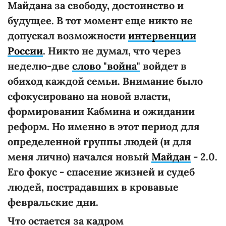
Майдана за свободу, достоинство и
будущее. В тот момент еще никто не
допускал возможности
интервенции
России
. Никто не думал, что через
неделю-две
слово "война"
войдет в
обиход каждой семьи. Внимание было
сфокусировано на новой власти,
формировании Кабмина и ожидании
реформ. Но именно в этот период для
определенной группы людей (и для
меня лично) начался новый
Майдан
- 2.0.
Его фокус - спасение жизней и судеб
людей, пострадавших в кровавые
февральские дни.
Что остается за кадром