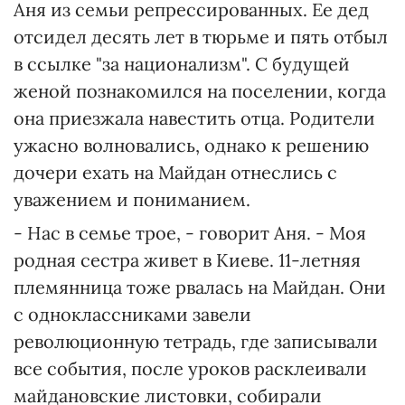
Аня из семьи репрессированных. Ее дед
отсидел десять лет в тюрьме и пять отбыл
в ссылке "за национализм". С будущей
женой познакомился на поселении, когда
она приезжала навестить отца. Родители
ужасно волновались, однако к решению
дочери ехать на Майдан отнеслись с
уважением и пониманием.
- Нас в семье трое, - говорит Аня. - Моя
родная сестра живет в Киеве. 11-летняя
племянница тоже рвалась на Майдан. Они
с одноклассниками завели
революционную тетрадь, где записывали
все события, после уроков расклеивали
майдановские листовки, собирали