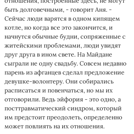
отношения, построенные здесь, не могут
быть долговечными, - говорит Аня. -
Сейчас люди варятся в одном кипящем
котле, но когда все это закончится, и
начнутся обычные будни, сопряженные с
житейскими проблемами, люди увидят
друг друга в ином свете. На Майдане
сыграли не одну свадьбу. Совсем недавно
парень из афганцев сделал предложение
девушке-волонтеру. Они собирались
расписаться и повенчаться, но мы их
отговорили. Ведь эйфория - это одно, а
посттравматический синдром, который
им предстоит преодолеть, определенно
может повлиять на их отношения.