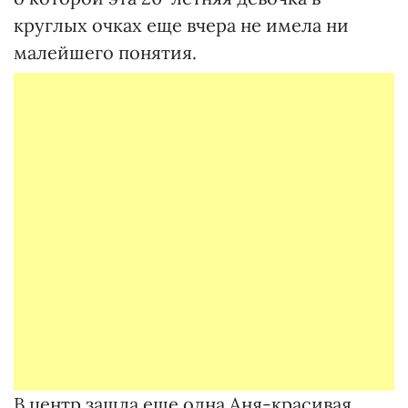
круглых очках еще вчера не имела ни
малейшего понятия.
В центр зашла еще одна Аня-красивая,