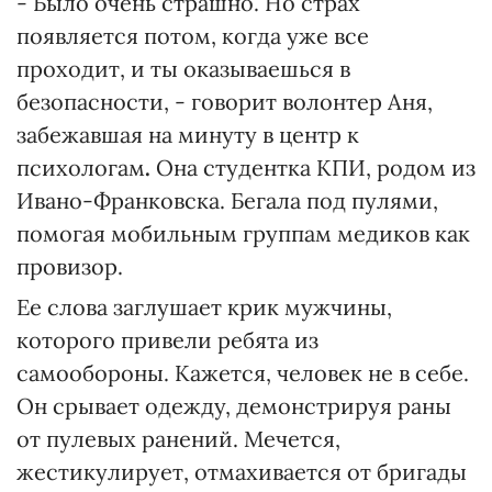
- Было очень страшно. Но страх
появляется потом, когда уже все
проходит, и ты оказываешься в
безопасности, - говорит волонтер Аня,
забежавшая на минуту в центр к
психологам
.
Она студентка КПИ, родом из
Ивано-Франковска. Бегала под пулями,
помогая мобильным группам медиков как
провизор.
Ее слова заглушает крик мужчины,
которого привели ребята из
самообороны. Кажется, человек не в себе.
Он срывает одежду, демонстрируя раны
от пулевых ранений. Мечется,
жестикулирует, отмахивается от бригады