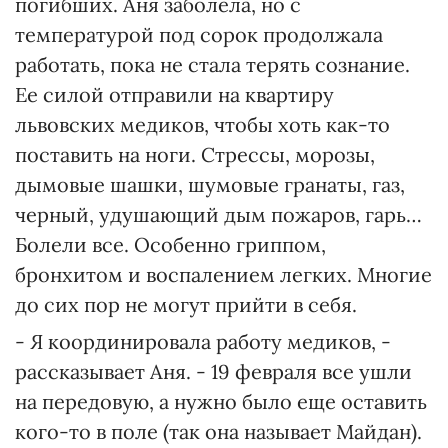
погибших. Аня заболела, но с
температурой под сорок продолжала
работать, пока не стала терять сознание.
Ее силой отправили на квартиру
львовских медиков, чтобы хоть как-то
поставить на ноги. Стрессы, морозы,
дымовые шашки, шумовые гранаты, газ,
черный, удушающий дым пожаров, гарь…
Болели все. Особенно гриппом,
бронхитом и воспалением легких. Многие
до сих пор не могут прийти в себя.
- Я координировала работу медиков, -
рассказывает Аня. - 19 февраля все ушли
на передовую, а нужно было еще оставить
кого-то в поле (так она называет Майдан).