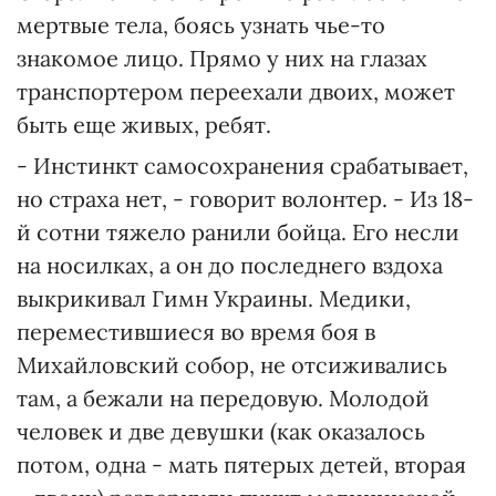
мертвые тела, боясь узнать чье-то
знакомое лицо. Прямо у них на глазах
транспортером переехали двоих, может
быть еще живых, ребят.
- Инстинкт самосохранения срабатывает,
но страха нет, - говорит волонтер. - Из 18-
й сотни тяжело ранили бойца. Его несли
на носилках, а он до последнего вздоха
выкрикивал Гимн Украины. Медики,
переместившиеся во время боя в
Михайловский собор, не отсиживались
там, а бежали на передовую. Молодой
человек и две девушки (как оказалось
потом, одна - мать пятерых детей, вторая