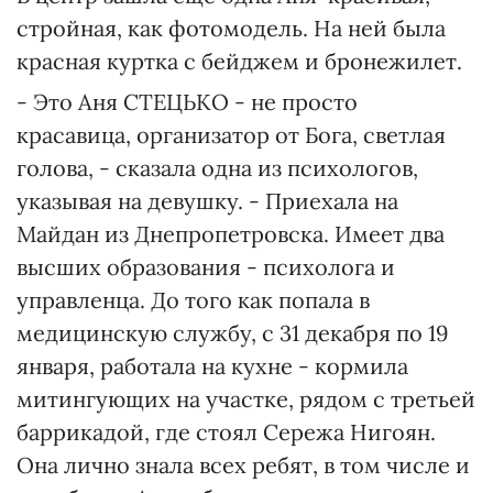
стройная, как фотомодель. На ней была
красная куртка с бейджем и бронежилет.
- Это Аня СТЕЦЬКО - не просто
красавица, организатор от Бога, светлая
голова, - сказала одна из психологов,
указывая на девушку. - Приехала на
Майдан из Днепропетровска. Имеет два
высших образования - психолога и
управленца. До того как попала в
медицинскую службу, с 31 декабря по 19
января, работала на кухне - кормила
митингующих на участке, рядом с третьей
баррикадой, где стоял Сережа Нигоян.
Она лично знала всех ребят, в том числе и