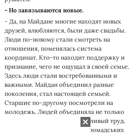
- Но завязываются новые.
- Да, на Майдане многие находят новых
друзей, влюбляются, были даже свадьбы.
Люди по-новому стали смотреть на
отношения, поменялась система
координат. Кто-то находит поддержку и
признание, чего не ощущал в своей семье.
Здесь люди стали востребованными и
важными. Майдан объединил разные
поколения, стал настоящей семьей.
Старшие по-другому посмотрели на
молодежь. Людей объединяла не только
идея, но и огромный, кропотливый труд.
Здесь образовалось много "Громадських