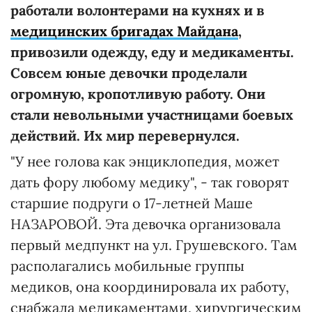
работали волонтерами на кухнях и в
медицинских бригадах Майдана
,
привозили одежду, еду и медикаменты.
Совсем юные девочки проделали
огромную, кропотливую работу. Они
стали невольными участницами боевых
действий. Их мир перевернулся.
"У нее голова как энциклопедия, может
дать фору любому медику", - так говорят
старшие подруги о 17-летней Маше
НАЗАРОВОЙ. Эта девочка организовала
первый медпункт на ул. Грушевского. Там
располагались мобильные группы
медиков, она координировала их работу,
снабжала медикаментами, хирургическим