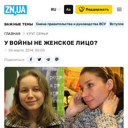
RU
Аа
Поддержать
Смена правительства и руководства ВСУ
Вступление
ВАЖНЫЕ ТЕМЫ
ГЛАВНАЯ
КРУГ СЕМЬИ
У ВОЙНЫ НЕ ЖЕНСКОЕ ЛИЦО?
06 марта, 2014, 00:00
Поделиться