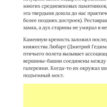
многих средневековых памятников
эта твердыня дошла до нас практич
более поздних достроек). Реставра
замка, а дух старины не умирал в н
Каменную крепость заложил после
княжества Любарт (Дмитрий Гедимин
птичьего полета вызывает ассоциа
вершины-башни соединены между 
галереями. Когда-то их окружал ши
подъемный мост.