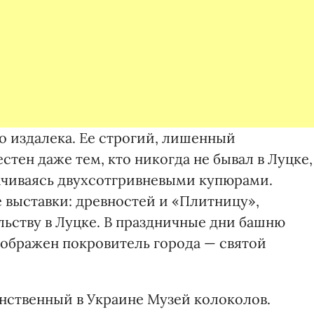
 издалека. Ее строгий, лишенный
стен даже тем, кто никогда не бывал в Луцке,
ачиваясь двухсотгривневыми купюрами.
 выставки: древностей и «Плитницу»,
ьству в Луцке. В праздничные дни башню
зображен покровитель города — святой
нственный в Украине Музей колоколов.