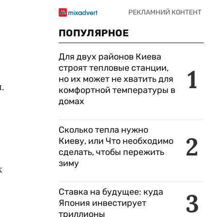
ПОПУЛЯРНОЕ
Для двух районов Киева
строят тепловые станции,
1
но их может не хватить для
.
комфортной температуры в
домах
Сколько тепла нужно
2
Киеву, или Что необходимо
сделать, чтобы пережить
зиму
х
Ставка на будущее: куда
3
Япония инвестирует
триллионы