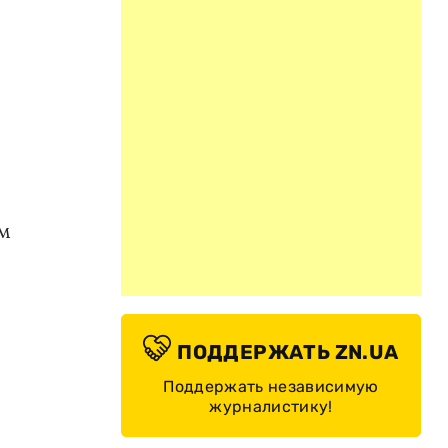
им
ПОДДЕРЖАТЬ ZN.UA
Поддержать независимую
журналистику!