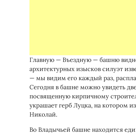
Главную — Въездную — башню видно
архитектурных изысков силуэт изве
— мы видим его каждый раз, распл
Сегодня в башне можно увидеть две
посвященную кирпичному строител
украшает герб Луцка, на котором и
Николай.
Во Владычьей башне находится еди