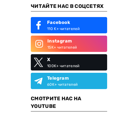
ЧИТАЙТЕ НАС В СОЦСЕТЯХ
Facebook
110 K+ читателей
Instagram
15K+ читателей
X
100K+ читателей
Telegram
60K+ читателей
о
СМОТРИТЕ НАС НА
YOUTUBE