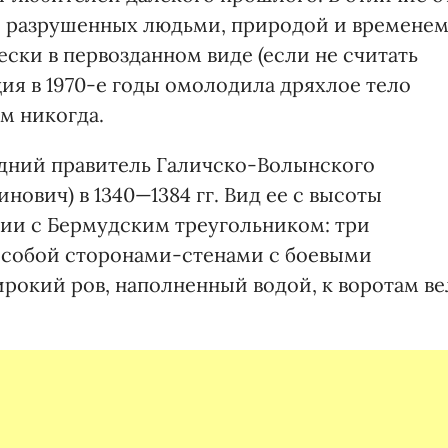
, разрушенных людьми, природой и временем
ески в первозданном виде (если не считать
ция в 1970-е годы омолодила дряхлое тело
ем никогда.
дний правитель Галичско-Волынского
ович) в 1340—1384 гг. Вид ее с высоты
ции с Бермудским треугольником: три
собой сторонами-стенами с боевыми
рокий ров, наполненный водой, к воротам ве