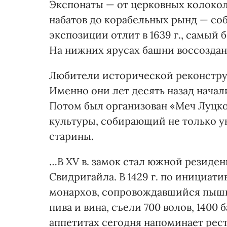
Экспонаты — от церковных колокол
набатов до корабельных рынд — соб
экспозиции отлит в 1639 г., самый 
На нижних ярусах башни воссоздан
Любители исторической реконстру
Именно они лет десять назад начал
Потом был организован «Меч Луцко
культуры, собирающий не только у
старины.
…В XV в. замок стал южной резиден
Свидригайла. В 1429 г. по инициати
монархов, сопровождавшийся пышн
пива и вина, съели 700 волов, 1400 
аппетитах сегодня напоминает рест