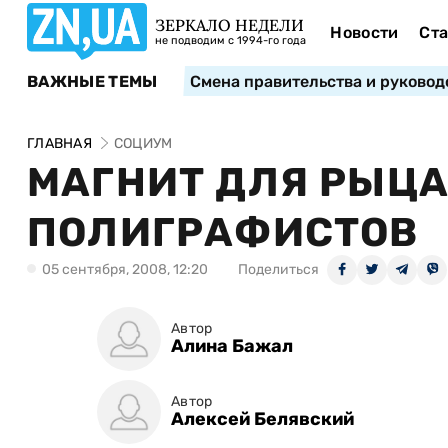
ЗЕРКАЛО НЕДЕЛИ
Новости
Ста
не подводим с 1994-го года
ВАЖНЫЕ ТЕМЫ
Смена правительства и руковод
ГЛАВНАЯ
СОЦИУМ
МАГНИТ ДЛЯ РЫЦА
ПОЛИГРАФИСТОВ
05 сентября, 2008, 12:20
Поделиться
Автор
Алина Бажал
Автор
Алексей Белявский