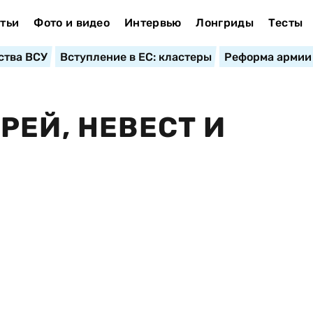
тьи
Фото и видео
Интервью
Лонгриды
Тесты
ства ВСУ
Вступление в ЕС: кластеры
Реформа армии
РЕЙ, НЕВЕСТ И