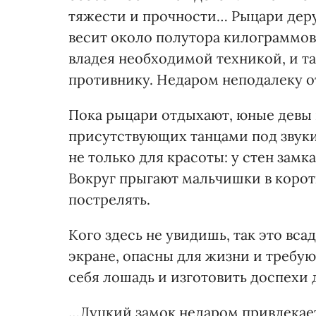
тяжести и прочности… Рыцари дер
весит около полутора килограммов.
владея необходимой техникой, и 
противнику. Недаром неподалеку о
Пока рыцари отдыхают, юные девы 
присутствующих танцами под звуки 
не только для красоты: у стен зам
Вокруг прыгают мальчишки в корот
пострелять.
Кого здесь не увидишь, так это вс
экране, опасны для жизни и требуют
себя лошадь и изготовить доспехи 
…Луцкий замок недаром привлекает