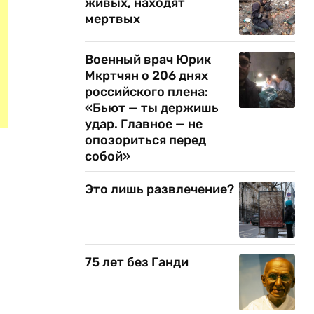
живых, находят
мертвых
Военный врач Юрик
Мкртчян о 206 днях
российского плена:
«Бьют — ты держишь
удар. Главное — не
опозориться перед
собой»
Это лишь развлечение?
75 лет без Ганди