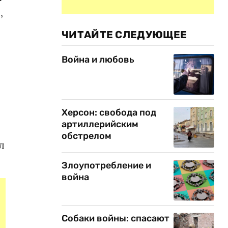
,
ЧИТАЙТЕ СЛЕДУЮЩЕЕ
Война и любовь
Херсон: свобода под
артиллерийским
обстрелом
л
Злоупотребление и
война
Собаки войны: спасают