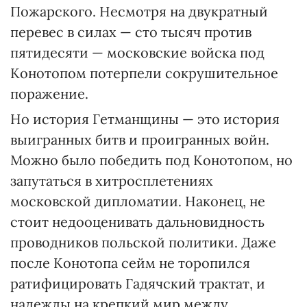
Пожарского. Несмотря на двукратный
перевес в силах — сто тысяч против
пятидесяти — московские войска под
Конотопом потерпели сокрушительное
поражение.
Но история Гетманщины — это история
выигранных битв и проигранных войн.
Можно было победить под Конотопом, но
запутаться в хитросплетениях
московской дипломатии. Наконец, не
стоит недооценивать дальновидность
проводников польской политики. Даже
после Конотопа сейм не торопился
ратифицировать Гадячский трактат, и
надежды на крепкий мир между