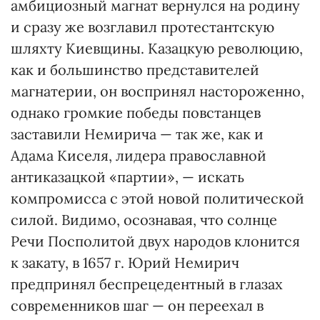
амбициозный магнат вернулся на родину
и сразу же возглавил протестантскую
шляхту Киевщины. Казацкую революцию,
как и большинство представителей
магнатерии, он воспринял настороженно,
однако громкие победы повстанцев
заставили Немирича — так же, как и
Адама Киселя, лидера православной
антиказацкой «партии», — искать
компромисса с этой новой политической
силой. Видимо, осознавая, что солнце
Речи Посполитой двух народов клонится
к закату, в 1657 г. Юрий Немирич
предпринял беспрецедентный в глазах
современников шаг — он переехал в