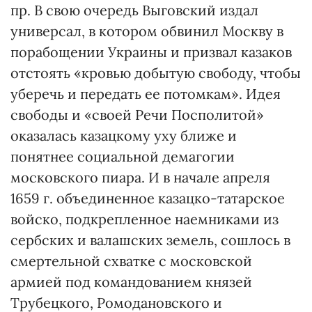
пр. В свою очередь Выговский издал
универсал, в котором обвинил Москву в
порабощении Украины и призвал казаков
отстоять «кровью добытую свободу, чтобы
уберечь и передать ее потомкам». Идея
свободы и «своей Речи Поспoлитой»
оказалась казацкому уху ближе и
понятнее социальной демагогии
московского пиара. И в начале апреля
1659 г. объединенное казацко-татарское
войско, подкрепленное наемниками из
сербских и валашских земель, сошлось в
смертельной схватке с московской
армией под командованием князей
Трубецкого, Ромодановского и