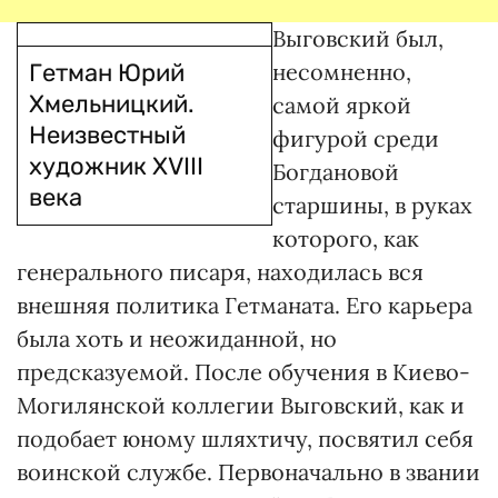
Выговский был,
Гетман Юрий
несомненно,
Хмельницкий.
самой яркой
Неизвестный
фигурой среди
художник XVIII
Богдановой
века
старшины, в руках
которого, как
генерального писаря, находилась вся
внешняя политика Гетманата. Его карьера
была хоть и неожиданной, но
предсказуемой. После обучения в Киево-
Могилянской коллегии Выговский, как и
подобает юному шляхтичу, посвятил себя
воинской службе. Первоначально в звании