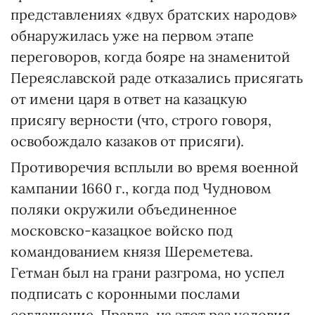
представлениях «двух братских народов»
обнаружилась уже на первом этапе
переговоров, когда бояре на знаменитой
Переяславской раде отказались присягать
от имени царя в ответ на казацкую
присягу верности (что, строго говоря,
освобождало казаков от присяги).
Противоречия всплыли во время военной
кампании 1660 г., когда под Чудновом
поляки окружили объединенное
московско-казацкое войско под
командованием князя Шереметева.
Гетман был на грани разгрома, но успел
подписать с коронными послами
соглашение. Правда, на этот раз условия