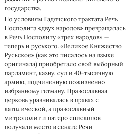
государства.
По условиям Гадячского трактата Речь
Поспoлита «двух народов» превращалась
в Речь Посполиту «трех народов» —
теперь и руського. «Великое Княжество
Русьское» (как это писалось на языке
оригинала) приобретало свой выборный
парламент, казну, суд и 40-тысячную
армию, подчиненную пожизненно
избранному гетману. Православная
церковь уравнивалась в правах с
католической, а православный
митрополит и пятеро епископов
получали место в сенате Речи