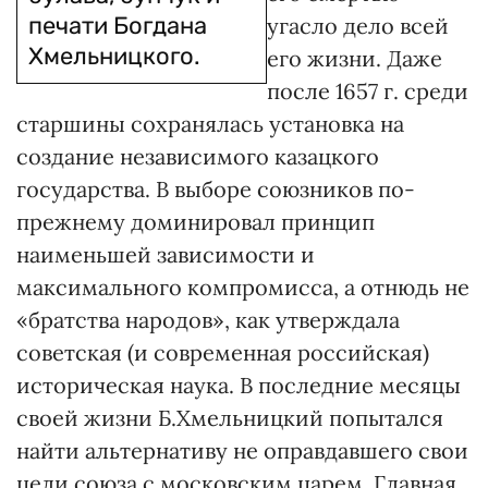
печати Богдана
угасло дело всей
Хмельницкого.
его жизни. Даже
после 1657 г. среди
старшины сохранялась установка на
создание независимого казацкого
государства. В выборе союзников по-
прежнему доминировал принцип
наименьшей зависимости и
максимального компромисса, а отнюдь не
«братства народов», как утверждала
советская (и современная российская)
историческая наука. В последние месяцы
своей жизни Б.Хмельницкий попытался
найти альтернативу не оправдавшего свои
цели союза с московским царем. Главная