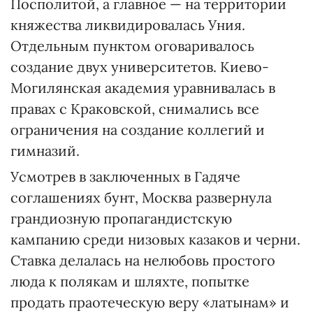
Посполитой, а главное — на территории
княжества ликвидировалась Уния.
Отдельным пунктом оговаривалось
создание двух университетов. Киево-
Могилянская академия уравнивалась в
правах с Краковской, снимались все
ограничения на создание коллегий и
гимназий.
Усмотрев в заключенных в Гадяче
соглашениях бунт, Москва развернула
грандиозную пропагандистскую
кампанию среди низовых казаков и черни.
Ставка делалась на нелюбовь простого
люда к полякам и шляхте, попытке
продать праотеческую веру «латынам» и