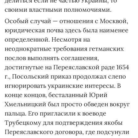
делиться если не частью Украины, то
своими властными полномочиями.
Особый случай — отношения с Москвой,
юридическая почва здесь была наименее
определенной. Несмотря на
неоднократные требования гетманских
послов выполнять соглашения,
достигнутые на Переяславской раде 1654
г., Посольский приказ продолжал слепо
игнорировать украинские интересы. В
конце концов, бесталанный Юрий
Хмельницкий был просто обведен вокруг
пальца. Его пригласили к воеводе
Трубецкому для подтверждения якобы
Переяславского договора, где подсунули