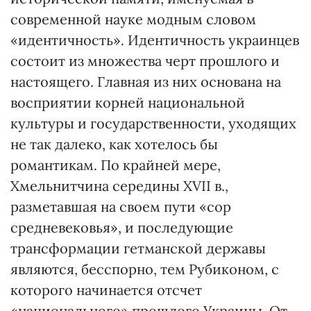
современной науке модным словом
«идентичность». Идентичность украинцев
состоит из множества черт прошлого и
настоящего. Главная из них основана на
восприятии корней национальной
культуры и государственности, уходящих
не так далеко, как хотелось бы
романтикам. По крайней мере,
Хмельнитчина середины XVII в.,
разметавшая на своем пути «сор
средневековья», и последующие
трансформации гетманской державы
являются, бесспорно, тем Рубиконом, с
которого начинается отсчет
«национального» прошлого Украины. От