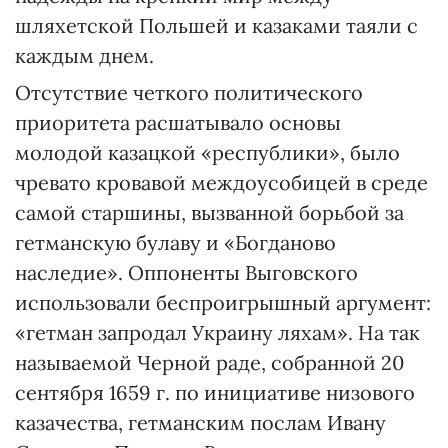
шляхетской Польшей и казаками таяли с
каждым днем.
Отсутствие четкого политического
приоритета расшатывало основы
молодой казацкой «республики», было
чревато кровавой междоусобицей в среде
самой старшины, вызванной борьбой за
гетманскую булаву и «Богданово
наследие». Оппоненты Выговского
использовали беспроигрышный аргумент:
«гетман запродал Украину ляхам». На так
называемой Черной раде, собранной 20
сентября 1659 г. по инициативе низового
казачества, гетманским послам Ивану