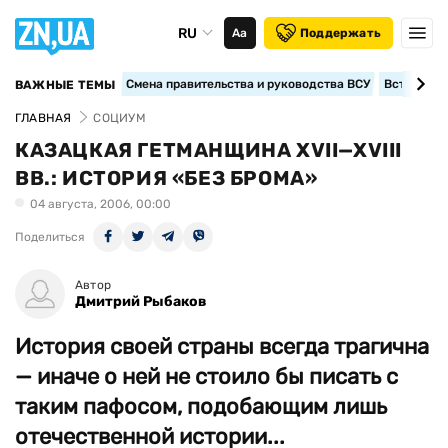
RU
Аа
Поддержать
Смена правительства и руководства ВСУ
Вступление
ВАЖНЫЕ ТЕМЫ
ГЛАВНАЯ
СОЦИУМ
КАЗАЦКАЯ ГЕТМАНЩИНА XVII—XVIII
ВВ.: ИСТОРИЯ «БЕЗ БРОМА»
04 августа, 2006, 00:00
Поделиться
Автор
Дмитрий Рыбаков
История своей страны всегда трагична
— иначе о ней не стоило бы писать с
таким пафосом, подобающим лишь
отечественной истории...