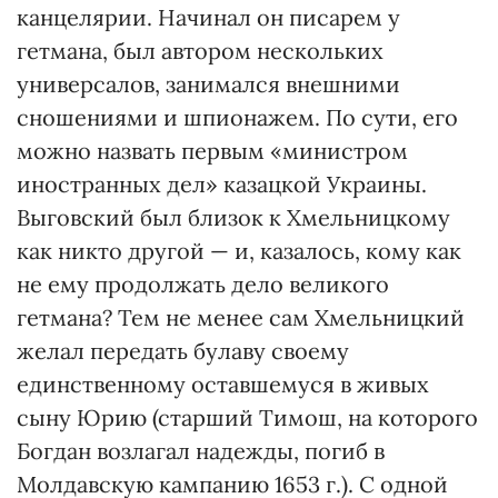
канцелярии. Начинал он писарем у
гетмана, был автором нескольких
универсалов, занимался внешними
сношениями и шпионажем. По сути, его
можно назвать первым «министром
иностранных дел» казацкой Украины.
Выговский был близок к Хмельницкому
как никто другой — и, казалось, кому как
не ему продолжать дело великого
гетмана? Тем не менее сам Хмельницкий
желал передать булаву своему
единственному оставшемуся в живых
сыну Юрию (старший Тимош, на которого
Богдан возлагал надежды, погиб в
Молдавскую кампанию 1653 г.). С одной