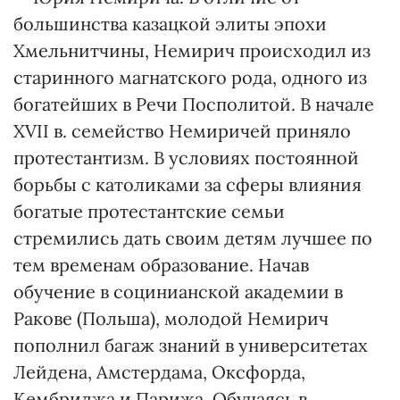
большинства казацкой элиты эпохи
Хмельнитчины, Немирич происходил из
старинного магнатского рода, одного из
богатейших в Речи Посполитой. В начале
XVII в. семейство Немиричей приняло
протестантизм. В условиях постоянной
борьбы с католиками за сферы влияния
богатые протестантские семьи
стремились дать своим детям лучшее по
тем временам образование. Начав
обучение в социнианской академии в
Ракове (Польша), молодой Немирич
пополнил багаж знаний в университетах
Лейдена, Амстердама, Оксфорда,
Кембриджа и Парижа. Обучаясь в