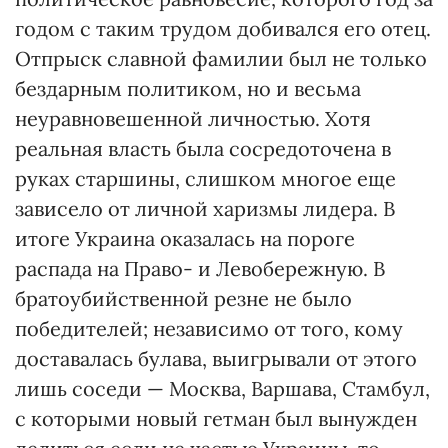
годом с таким трудом добивался его отец.
Отпрыск славной фамилии был не только
бездарным политиком, но и весьма
неуравновешенной личностью. Хотя
реальная власть была сосредоточена в
руках старшины, слишком многое еще
зависело от личной харизмы лидера. В
итоге Украина оказалась на пороге
распада на Право- и Левобережную. В
братоубийственной резне не было
победителей; независимо от того, кому
доставалась булава, выигрывали от этого
лишь соседи — Москва, Варшава, Стамбул,
с которыми новый гетман был вынужден