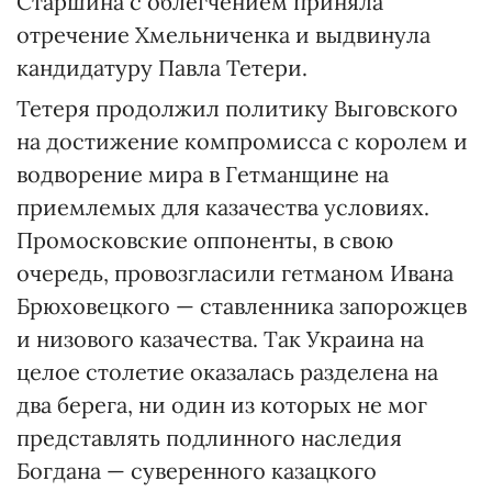
Старшина с облегчением приняла
отречение Хмельниченка и выдвинула
кандидатуру Павла Тетери.
Тетеря продолжил политику Выговского
на достижение компромисса с королем и
водворение мира в Гетманщине на
приемлемых для казачества условиях.
Промосковские оппоненты, в свою
очередь, провозгласили гетманом Ивана
Брюховецкого — ставленника запорожцев
и низового казачества. Так Украина на
целое столетие оказалась разделена на
два берега, ни один из которых не мог
представлять подлинного наследия
Богдана — суверенного казацкого