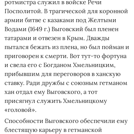
ротмистра служил в войске Речи
Посполитой. В трагической для коронной
армии битве с казаками под Желтыми
Водами (1649 г.) Выговский был пленен
татарами и отвезен в Крым. Дважды
пытался бежать из плена, но был пойман и
приговорен к смерти. Вот тут-то фортуна
и свела его с Богданом Хмельницким,
прибывшим для переговоров в ханскую
ставку. Ради дружбы с союзным гетманом
хан отдал ему Выговского, а тот
присягнул служить Хмельницкому
«головой».
Способности Выговского обеспечили ему
блестящую карьеру в гетманской