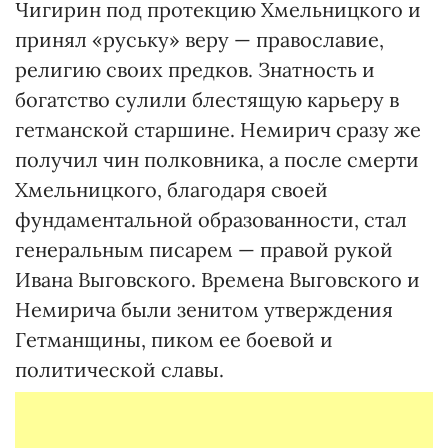
Чигирин под протекцию Хмельницкого и
принял «руську» веру — православие,
религию своих предков. Знатность и
богатство сулили блестящую карьеру в
гетманской старшине. Немирич сразу же
получил чин полковника, а после смерти
Хмельницкого, благодаря своей
фундаментальной образованности, стал
генеральным писарем — правой рукой
Ивана Выговского. Времена Выговского и
Немирича были зенитом утверждения
Гетманщины, пиком ее боевой и
политической славы.