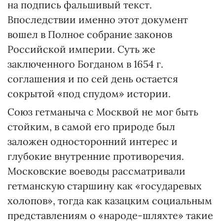
на подпись фальшивый текст.
Впоследствии именно этот документ
вошел в Полное собрание законов
Российской империи. Суть же
заключенного Богданом в 1654 г.
соглашения и по сей день остается
сокрытой «под спудом» истории.
Союз гетманыча с Москвой не мог быть
стойким, в самой его природе был
заложен односторонний интерес и
глубокие внутренние противоречия.
Московские воеводы рассматривали
гетманскую старшину как «государевых
холопов», тогда как казацким социальным
представлениям о «народе-шляхте» такие