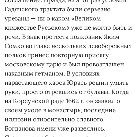
Гадячского трактата были серьезно
урезаны — ни о каком «Великом
княжестве Русьском» уже не могло быть и
речи. В знак протеста полковник Яким
Сомко во главе нескольких левобережных
полков принес повторную присягу
московскому царю и был провозглашен
наказным гетманом. В условиях
нарастающего хаоса Юрась решил умыть
руки, просто отрекшись от булавы. Когда
на Корсунской раде 1662 г. он заявил о
своем уходе в монастырь, последние
иллюзии относительно славного
Богданова имени уже развеялись.