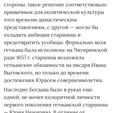
стороны, такое решение соответствовало
привычным для политической культуры
того времени династическим
представлениям, с другой — могло бы
охладить амбиции старшины и
предотвратить усобицы. Формально воля
гетмана была исполнена: на Чигиринской
раде 1657 г. старшина возложила
гетманские обязанности на писаря Ивана
Выговского, но только до времени
достижения Юрасем совершеннолетия.
Наследие Богдана было в руках еще
одной, не менее колоритной личности
первого поколения гетманской старшины
— Юрия Немирича. В отличие от