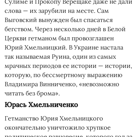
Сулиме и Прокопу Верещаке даже не дали
слова — их зарубили на месте. Сам
Выговский вынужден был спасаться
бегством. Через несколько дней в Белой
Церкви гетманом был провозглашен
Юрий Хмельницкий. В Украине настала
так называемая Руина, один из самых
мрачных периодов ее истории — истории,
которую, по бессмертному выражению
Владимира Винниченко, «невозможно
читать без брома».
Юрась Хмельниченко
Гетманство Юрия Хмельницкого
окончательно уничтожило хрупкое
политическое равновесие, которого год за