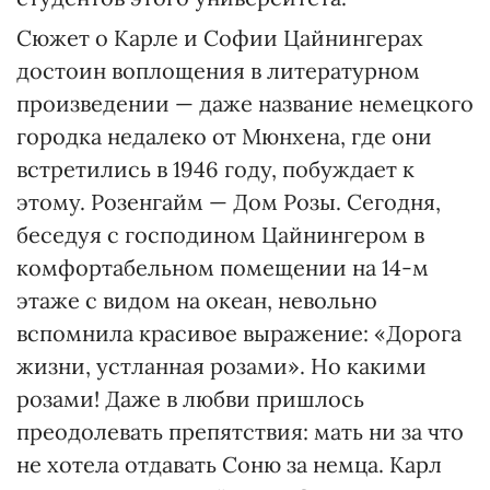
Сюжет о Карле и Софии Цайнингерах
достоин воплощения в литературном
произведении — даже название немецкого
городка недалеко от Мюнхена, где они
встретились в 1946 году, побуждает к
этому. Розенгайм — Дом Розы. Сегодня,
беседуя с господином Цайнингером в
комфортабельном помещении на 14-м
этаже с видом на океан, невольно
вспомнила красивое выражение: «Дорога
жизни, устланная розами». Но какими
розами! Даже в любви пришлось
преодолевать препятствия: мать ни за что
не хотела отдавать Соню за немца. Карл