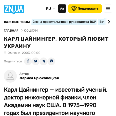
RU
Аа
Поддержать
Смена правительства и руководства ВСУ
Вступление
ВАЖНЫЕ ТЕМЫ
ГЛАВНАЯ
СОЦИУМ
КАРЛ ЦАЙНИНГЕР, КОТОРЫЙ ЛЮБИТ
УКРАИНУ
06 июня, 2003, 00:00
Поделиться
Автор
Лариса Брюховецкая
Карл Цайнингер — известный ученый,
доктор инженерной физики, член
Академии наук США. В 1975—1990
годах был президентом научного