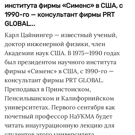
института фирмы «Сименс» в США, с
1990-го — консультант фирмы PRT
GLOBAL...
Карл Цайнингер — известный ученый,
доктор инженерной физики, член
Академии наук США. В 1975—1990 годах
был президентом научного института
фирмы «Сименс» в США, с 1990-го —
консультант фирмы PRT GLOBAL.
Преподавал в Принстонском,
Пенсильванском и Калифорнийском
университетах. Первого сентября как
почетный профессор НаУКМА будет
читать инаугурационную лекцию для
студентов этого университета.