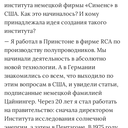
института немецкой фирмы «Сименс» в
США. Как это начиналось? И кому
принадлежала идея создания такого
института?
— Я работал в Принстоне в фирме RCA по
производству полупроводников. Мы
начинали деятельность в абсолютно
новой технологии. А в Германии
знакомились со всем, что выходило по
этим вопросам в США, и увидели статьи,
подписанные немецкой фамилией
Цайнингер. Через 20 лет я стал работать
на правительство: сначала директором
Института исследования солнечной
энергии, а затем в Пентагоне. В 1975 году