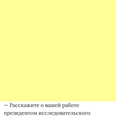
— Расскажите о вашей работе
президентом исследовательского