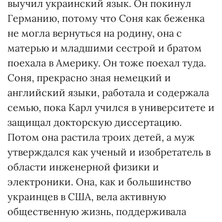
выучил украинский язык. Он покинул
Германию, потому что Соня как беженка
не могла вернуться на родину, она с
матерью и младшими сестрой и братом
поехала в Америку. Он тоже поехал туда.
Соня, прекрасно зная немецкий и
английский языки, работала и содержала
семью, пока Карл учился в университете и
защищал докторскую диссертацию.
Потом она растила троих детей, а муж
утверждался как ученый и изобретатель в
области инженерной физики и
электроники. Она, как и большинство
украинцев в США, вела активную
общественную жизнь, поддерживала