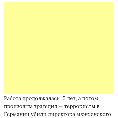
Работа продолжалась 15 лет, а потом
произошла трагедия — террористы в
Германии убили директора мюнхенского