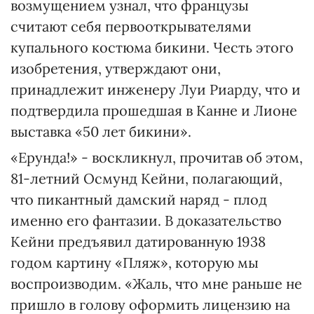
возмущением узнал, что французы
считают себя первооткрывателями
купального костюма бикини. Честь этого
изобретения, утверждают они,
принадлежит инженеру Луи Риарду, что и
подтвердила прошедшая в Канне и Лионе
выставка «50 лет бикини».
«Ерунда!» - воскликнул, прочитав об этом,
81-летний Осмунд Кейни, полагающий,
что пикантный дамский наряд - плод
именно его фантазии. В доказательство
Кейни предъявил датированную 1938
годом картину «Пляж», которую мы
воспроизводим. «Жаль, что мне раньше не
пришло в голову оформить лицензию на