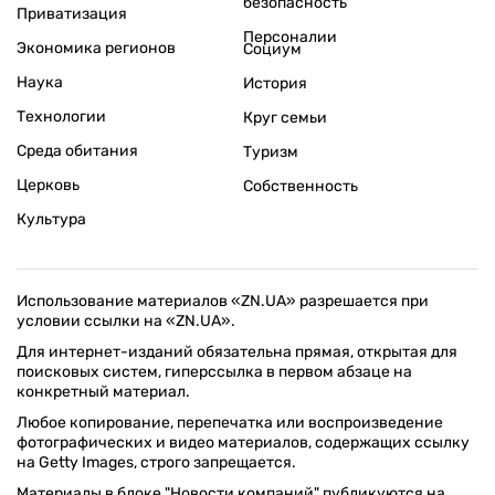
безопасность
Приватизация
Персоналии
Экономика регионов
Социум
Наука
История
Технологии
Круг семьи
Среда обитания
Туризм
Церковь
Собственность
Культура
Использование материалов «ZN.UA» разрешается при
условии ссылки на «ZN.UA».
Для интернет-изданий обязательна прямая, открытая для
поисковых систем, гиперссылка в первом абзаце на
конкретный материал.
Любое копирование, перепечатка или воспроизведение
фотографических и видео материалов, содержащих ссылку
на Getty Images, строго запрещается.
Материалы в блоке "Новости компаний" публикуются на