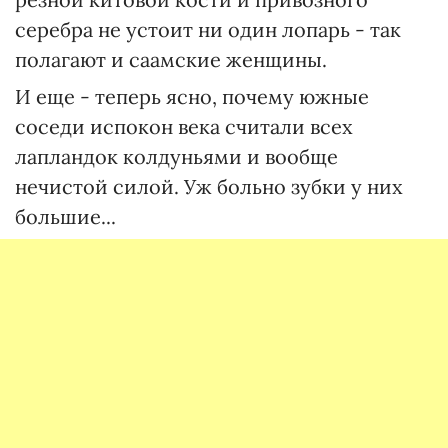
серебра не устоит ни один лопарь - так
полагают и саамские женщины.
И еще - теперь ясно, почему южные
соседи испокон века считали всех
лапландок колдуньями и вообще
нечистой силой. Уж больно зубки у них
большие...