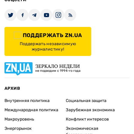
ПОДДЕРЖАТЬ ZN.UA
Поддержать независимую
журналистику!
ЗЕРКАЛО НЕДЕЛИ
не подводим с 1994-го года
АРХИВ
Внутренняя политика
Социальная защита
Международная политика
Зарубежная экономика
Макроуровень
Конфликт интересов
Энергорынок
Экономическая