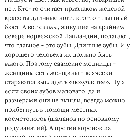
нет. Кто-то считает признаком женской
красоты длинные ноги, кто-то - пышный
бюст. А вот саамы, живущие на крайнем
севере норвежской Лапландии, полагают,
что главное - это зубы. Длинные зубы. И у
хорошего человека их должно быть
много. Поэтому саамские модницы -
женщины есть женщины - всячески
стараются выглядеть «позубастее». Ну а
если своих зубов маловато, да и
размерами они не вышли, всегда можно
прибегнуть к помощи местных
косметологов (шаманов по основному
роду занятий). А против коронок из
резной китовой кости и привозного