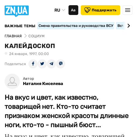
RU
Аа
Поддержать
Смена правительства и руководства ВСУ
Вступление
ВАЖНЫЕ ТЕМЫ
ГЛАВНАЯ
СОЦИУМ
КАЛЕЙДОСКОП
24 января, 1997, 00:00
Поделиться
Автор
Наталия Киселева
На вкус и цвет, как известно,
товарищей нет. Кто-то считает
признаком женской красоты длинные
ноги, кто-то - пышный бюст...
На вкус и цвет, как известно, товарищей