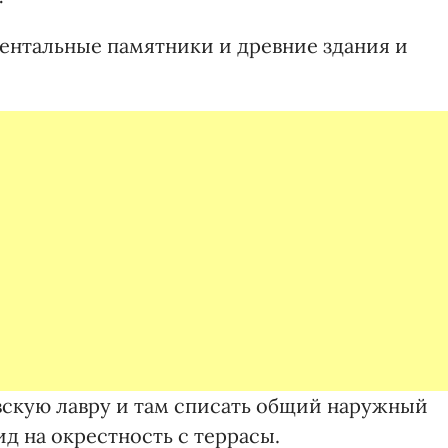
ентальные памятники и древние здания и
евскую лавру и там списать общий наружный
ид на окрестность с террасы.