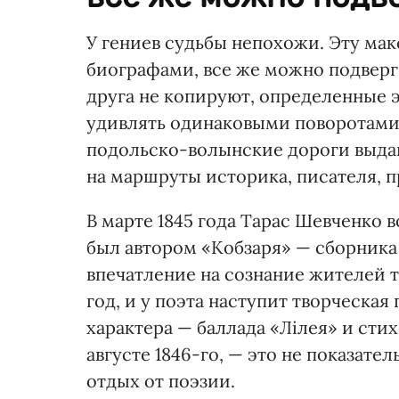
У гениев судьбы непохожи. Эту ма
биографами, все же можно подверг
друга не копируют, определенные
удивлять одинаковыми поворотами
подольско-волынские дороги выда
на маршруты историка, писателя, 
В марте 1845 года Тарас Шевчен­ко 
был автором «Кобзаря» — сборника
впечатление на сознание жителей
год, и у поэта наступит творческая
характера — баллада «Лілея» и сти
августе 1846-го, — это не показат
отдых от поэзии.