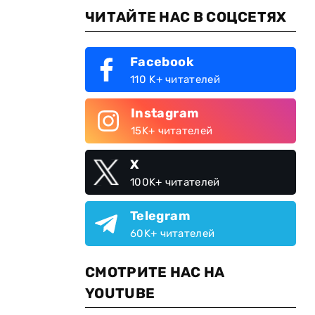
ЧИТАЙТЕ НАС В СОЦСЕТЯХ
Facebook
110 K+ читателей
Instagram
15K+ читателей
X
100K+ читателей
Telegram
60K+ читателей
СМОТРИТЕ НАС НА
YOUTUBE