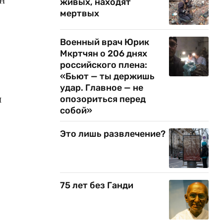
живых, находят
мертвых
Военный врач Юрик
Мкртчян о 206 днях
российского плена:
«Бьют — ты держишь
удар. Главное — не
н
опозориться перед
собой»
Это лишь развлечение?
75 лет без Ганди