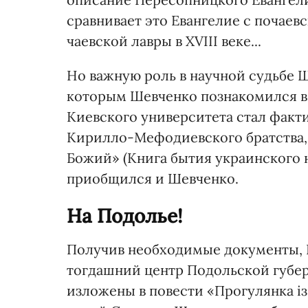
сравнивает это Евангелие с почае
чаевской лавры в XVIII веке...
Но важную роль в научной судьбе Ш
которым Шевченко познакомился в 
Киевского университета стал факт
Кирилло-Мефодиев­ского братства,
Бо­жий» (Книга бытия украинского 
приобщился и Шевченко.
На Подолье!
Получив необходимые документы, 
тогдашний центр Подольской губер
изложены в повести «Прогулянка із 