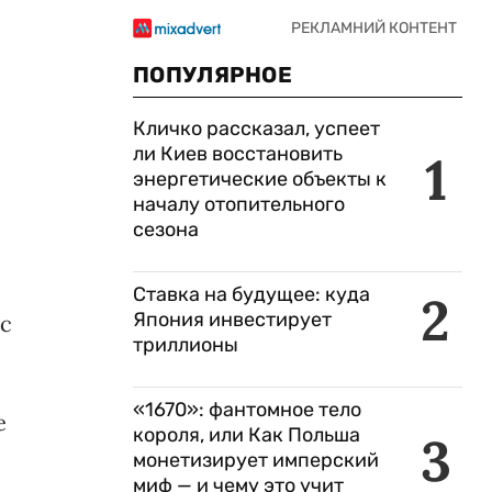
ПОПУЛЯРНОЕ
Кличко рассказал, успеет
ли Киев восстановить
1
энергетические объекты к
началу отопительного
сезона
Ставка на будущее: куда
2
Япония инвестирует
ес
триллионы
«1670»: фантомное тело
е
короля, или Как Польша
3
монетизирует имперский
миф — и чему это учит