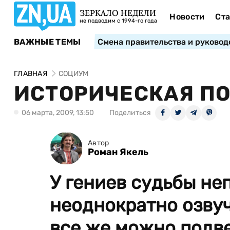
ЗЕРКАЛО НЕДЕЛИ
Новости
Ста
не подводим с 1994-го года
ВАЖНЫЕ ТЕМЫ
Смена правительства и руковод
ГЛАВНАЯ
СОЦИУМ
ИСТОРИЧЕСКАЯ П
06 марта, 2009, 13:50
Поделиться
Автор
Роман Якель
У гениев судьбы не
неоднократно озву
все же можно подве