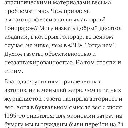
аналитическими материалами весьма
проблематично. Чем привлечь
высокопрофессиональных авторов?
Гонораром? Могу назвать добрый десяток
изданий, в которых гонорар, во всяком
случае, не ниже, чем в «ЗН». Тогда чем?
Духом газеты, объективностью и
незаангажированностью. На том стояли и
стоим.
Благодаря усилиям привлеченных
авторов, не в меньшей мере, чем штатных
журналистов, газета набирала авторитет и
вес. Хотя в буквальном смысле вес с июля
1995-го снизился: для экономии затрат на
бумагу мы вынуждены были перейти на 24