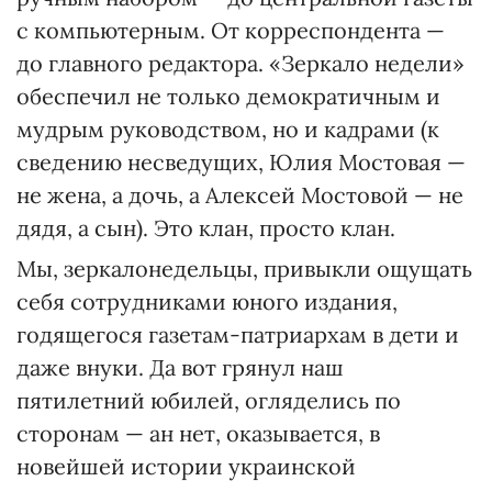
с компьютерным. От корреспондента —
до главного редактора. «Зеркало недели»
обеспечил не только демократичным и
мудрым руководством, но и кадрами (к
сведению несведущих, Юлия Мостовая —
не жена, а дочь, а Алексей Мостовой — не
дядя, а сын). Это клан, просто клан.
Мы, зеркалонедельцы, привыкли ощущать
себя сотрудниками юного издания,
годящегося газетам-патриархам в дети и
даже внуки. Да вот грянул наш
пятилетний юбилей, огляделись по
сторонам — ан нет, оказывается, в
новейшей истории украинской