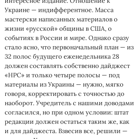
интересное издание. Отношение к
Украине — индифферентное. Масса
мастерски написанных материалов о
жизни «русской» общины в США, о
событиях в России и мире. Однако сразу
стало ясно, что первоначальный план — из
32 полос будущего еженедельника 28
должен составлять собственно дайджест
«НРС» и только четыре полосы — под
материалы из Украины — нужно, мягко
говоря, корректировать с точностью до
наоборот. Учредитель с нашими доводами
согласился, но при одном условии: штат
редакции должен остаться таким же, как
и для дайджеста. Взвесив все, решили —