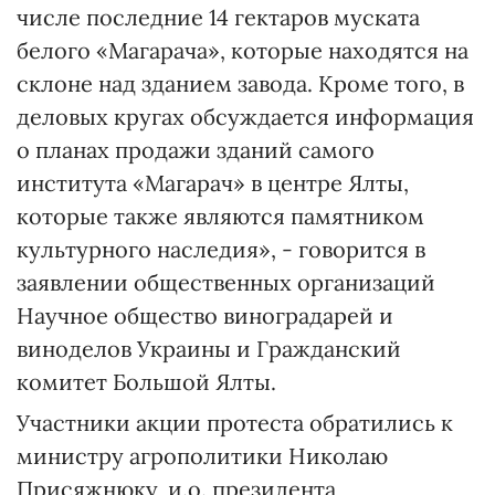
числе последние 14 гектаров муската
белого «Магарача», которые находятся на
склоне над зданием завода. Кроме того, в
деловых кругах обсуждается информация
о планах продажи зданий самого
института «Магарач» в центре Ялты,
которые также являются памятником
культурного наследия», - говорится в
заявлении общественных организаций
Научное общество виноградарей и
виноделов Украины и Гражданский
комитет Большой Ялты.
Участники акции протеста обратились к
министру агрополитики Николаю
Присяжнюку, и.о. президента