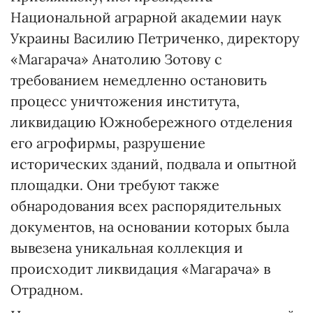
Национальной аграрной академии наук
Украины Василию Петриченко, директору
«Магарача» Анатолию Зотову с
требованием немедленно остановить
процесс уничтожения института,
ликвидацию Южнобережного отделения
его агрофирмы, разрушение
исторических зданий, подвала и опытной
площадки. Они требуют также
обнародования всех распорядительных
документов, на основании которых была
вывезена уникальная коллекция и
происходит ликвидация «Магарача» в
Отрадном.