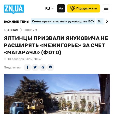
RU
Аа
Поддержать
Смена правительства и руководства ВСУ
Вступление
ВАЖНЫЕ ТЕМЫ
ГЛАВНАЯ
СОЦИУМ
ЯЛТИНЦЫ ПРИЗВАЛИ ЯНУКОВИЧА НЕ
РАСШИРЯТЬ «МЕЖИГОРЬЕ» ЗА СЧЕТ
«МАГАРАЧА» (ФОТО)
10 декабря, 2012, 10:39
Поделиться