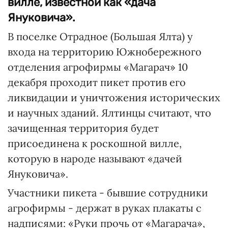
вилле, известной как «дача
Януковича».
В поселке Отрадное (Большая Ялта) у
входа на территорию Южнобережного
отделения агрофирмы «Магарач» 10
декабря проходит пикет против его
ликвидации и уничтожения исторических
и научных зданий. Ялтинцы считают, что
зачищенная территория будет
присоединена к роскошной вилле,
которую в народе называют «дачей
Януковича».
Участники пикета - бывшие сотрудники
агрофирмы - держат в руках плакаты с
надписями: «Руки прочь от «Магарача»,