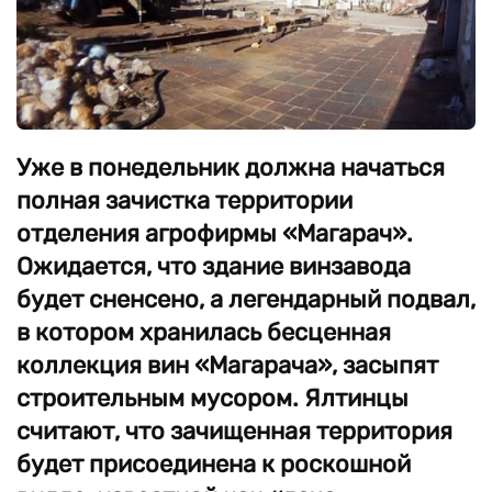
Уже в понедельник должна начаться
полная зачистка территории
отделения агрофирмы «Магарач».
Ожидается, что здание винзавода
будет сненсено, а легендарный подвал,
в котором хранилась бесценная
коллекция вин «Магарача», засыпят
строительным мусором. Ялтинцы
считают, что зачищенная территория
будет присоединена к роскошной