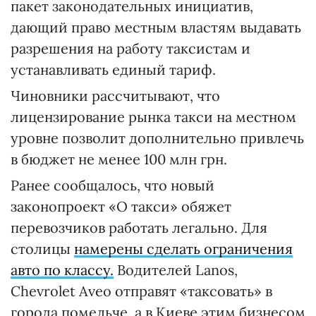
пакет законодательных инициатив,
дающий право местным властям выдавать
разрешения на работу таксистам и
устанавливать единый тариф.
Чиновники рассчитывают, что
лицензирование рынка такси на местном
уровне позволит дополнительно привлечь
в бюджет не менее 100 млн грн.
Ранее сообщалось, что новый
законопроект «О такси» обяжет
перевозчиков работать легально. Для
столицы
намерены сделать ограничения
авто по классу.
Водителей Lanos,
Chevrolet Aveo отправят «таксовать» в
города помельче, а в Киеве этим бизнесом