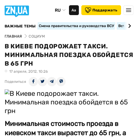
RU
Аа
Поддержать
Смена правительства и руководства ВСУ
Вступление
ВАЖНЫЕ ТЕМЫ
ГЛАВНАЯ
СОЦИУМ
В КИЕВЕ ПОДОРОЖАЕТ ТАКСИ.
МИНИМАЛЬНАЯ ПОЕЗДКА ОБОЙДЕТСЯ
В 65 ГРН
17 апреля, 2012, 10:26
Поделиться
Минимальная стоимость проезда в
киевском такси вырастет до 65 грн, а