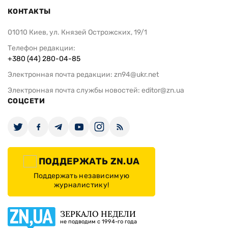
КОНТАКТЫ
01010 Киев, ул. Князей Острожских, 19/1
Телефон редакции:
+380 (44) 280-04-85
Электронная почта редакции:
zn94@ukr.net
Электронная почта службы новостей:
editor@zn.ua
СОЦСЕТИ
ПОДДЕРЖАТЬ ZN.UA
Поддержать независимую
журналистику!
ЗЕРКАЛО НЕДЕЛИ
не подводим с 1994-го года