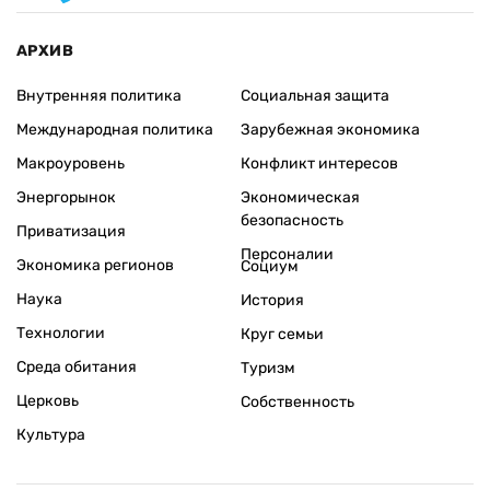
АРХИВ
Внутренняя политика
Социальная защита
Международная политика
Зарубежная экономика
Макроуровень
Конфликт интересов
Энергорынок
Экономическая
безопасность
Приватизация
Персоналии
Экономика регионов
Социум
Наука
История
Технологии
Круг семьи
Среда обитания
Туризм
Церковь
Собственность
Культура