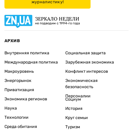
журналистику!
ЗЕРКАЛО НЕДЕЛИ
не подводим с 1994-го года
АРХИВ
Внутренняя политика
Социальная защита
Международная политика
Зарубежная экономика
Макроуровень
Конфликт интересов
Энергорынок
Экономическая
безопасность
Приватизация
Персоналии
Экономика регионов
Социум
Наука
История
Технологии
Круг семьи
Среда обитания
Туризм