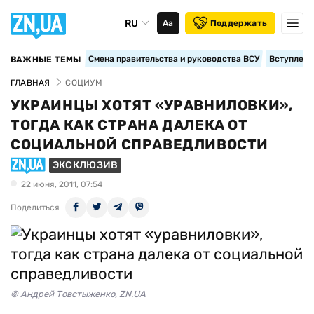
RU
Аа
Поддержать
Смена правительства и руководства ВСУ
Вступление
ВАЖНЫЕ ТЕМЫ
ГЛАВНАЯ
СОЦИУМ
УКРАИНЦЫ ХОТЯТ «УРАВНИЛОВКИ»,
ТОГДА КАК СТРАНА ДАЛЕКА ОТ
СОЦИАЛЬНОЙ СПРАВЕДЛИВОСТИ
ЭКСКЛЮЗИВ
22 июня, 2011, 07:54
Поделиться
© Андрей Товстыженко, ZN.UA