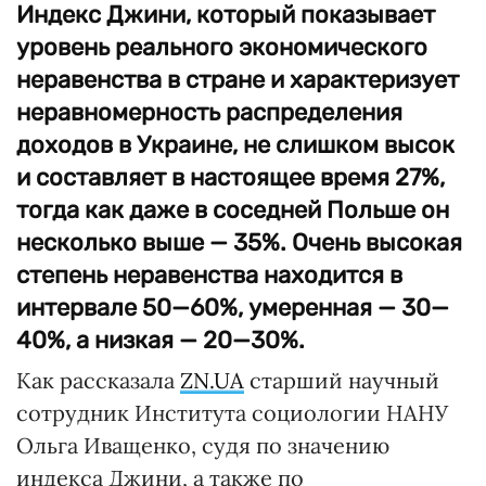
Индекс Джини, который показывает
уровень реального экономического
неравенства в стране и характеризует
неравномерность распределения
доходов в Украине, не слишком высок
и составляет в настоящее время 27%,
тогда как даже в соседней Польше он
несколько выше — 35%. Очень высокая
степень неравенства находится в
интервале 50—60%, умеренная — 30—
40%, а низкая — 20—30%.
Как рассказала
ZN.UA
старший научный
сотрудник Института социологии НАНУ
Ольга Иващенко, судя по значению
индекса Джини, а также по