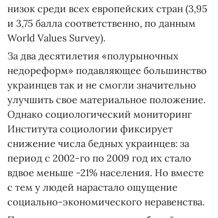
низок среди всех европейских стран (3,95
и 3,75 балла соответственно, по данным
World Values Survey).
За два десятилетия «полурыночных
недореформ» подавляющее большинство
украинцев так и не смогли значительно
улучшить свое материальное положение.
Однако социологический мониторинг
Института социологии фиксирует
снижение числа бедных украинцев: за
период с 2002-го по 2009 год их стало
вдвое меньше­ -­21% населения. Но вместе
с тем у людей нарастало ощущение
социально-экономического неравенства.